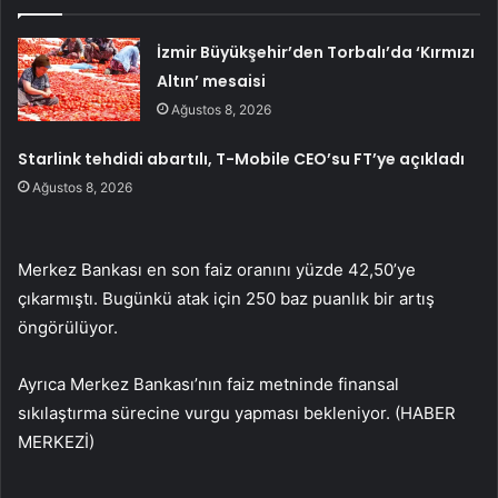
İzmir Büyükşehir’den Torbalı’da ‘Kırmızı
Altın’ mesaisi
Ağustos 8, 2026
Starlink tehdidi abartılı, T-Mobile CEO’su FT’ye açıkladı
Ağustos 8, 2026
Merkez Bankası en son faiz oranını yüzde 42,50’ye
çıkarmıştı. Bugünkü atak için 250 baz puanlık bir artış
öngörülüyor.
Ayrıca Merkez Bankası’nın faiz metninde finansal
sıkılaştırma sürecine vurgu yapması bekleniyor. (HABER
MERKEZİ)