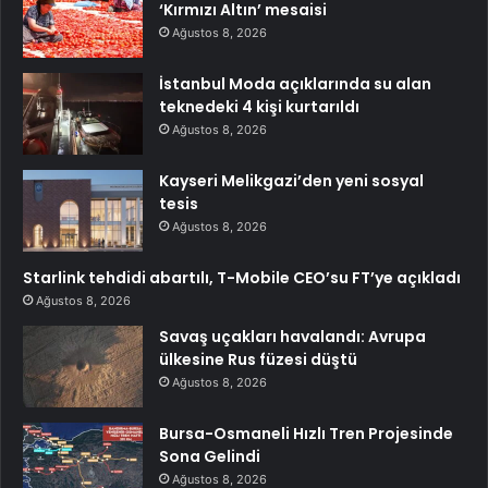
‘Kırmızı Altın’ mesaisi
Ağustos 8, 2026
İstanbul Moda açıklarında su alan
teknedeki 4 kişi kurtarıldı
Ağustos 8, 2026
Kayseri Melikgazi’den yeni sosyal
tesis
Ağustos 8, 2026
Starlink tehdidi abartılı, T-Mobile CEO’su FT’ye açıkladı
Ağustos 8, 2026
Savaş uçakları havalandı: Avrupa
ülkesine Rus füzesi düştü
Ağustos 8, 2026
Bursa-Osmaneli Hızlı Tren Projesinde
Sona Gelindi
Ağustos 8, 2026