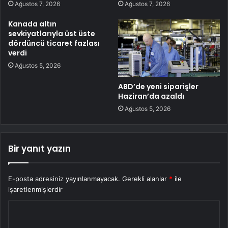
Ağustos 7, 2026
Ağustos 7, 2026
Kanada altın
sevkiyatlarıyla üst üste
dördüncü ticaret fazlası
verdi
Ağustos 5, 2026
ABD’de yeni siparişler
Haziran’da azaldı
Ağustos 5, 2026
Bir yanıt yazın
E-posta adresiniz yayınlanmayacak.
Gerekli alanlar
*
ile
işaretlenmişlerdir
Y
o