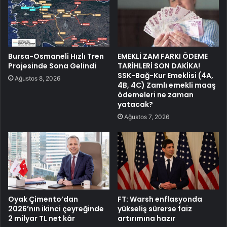
Bursa-Osmaneli Hızlı Tren
EMEKLİ ZAM FARKI ÖDEME
Projesinde Sona Gelindi
TARİHLERİ SON DAKİKA!
SSK-Bağ-Kur Emeklisi (4A,
Ağustos 8, 2026
4B, 4C) Zamlı emekli maaş
ödemeleri ne zaman
yatacak?
Ağustos 7, 2026
Oyak Çimento’dan
FT: Warsh enflasyonda
2026’nın ikinci çeyreğinde
yükseliş sürerse faiz
2 milyar TL net kâr
artırımına hazır