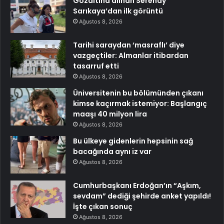
Gözaltına alınan Serenay
Sarıkaya’dan ilk görüntü
Ağustos 8, 2026
Tarihi saraydan ‘masraflı’ diye
vazgeçtiler: Almanlar itibardan
tasarruf etti
Ağustos 8, 2026
Üniversitenin bu bölümünden çıkanı
kimse kaçırmak istemiyor: Başlangıç
maaşı 40 milyon lira
Ağustos 8, 2026
Bu ülkeye gidenlerin hepsinin sağ
bacağında aynı iz var
Ağustos 8, 2026
Cumhurbaşkanı Erdoğan’ın “Aşkım,
sevdam” dediği şehirde anket yapıldı!
İşte çıkan sonuç
Ağustos 8, 2026