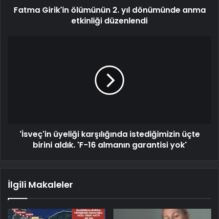
Fatma Girik'in ölümünün 2. yıl dönümünde anma
etkinliği düzenlendi
'İsveç'in üyeliği karşılığında istediğimizin üçte
birini aldık. 'F-16 almanın garantisi yok'
İlgili Makaleler