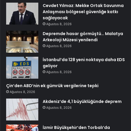
Cevdet Yılmaz: Mekke Ortak Savunma
Anlaşması bölgesel güvenliğe katkı
sağlayacak
Ağustos 8, 2026
Depremde hasar görmüştü… Malatya
Arkeoloji Müzesi yenilendi
Ağustos 8, 2026
İstanbul’da 128 yeni noktaya daha EDS
geliyor
Ağustos 8, 2026
Çin’den ABD’nin ek gümrük vergilerine tepki
Ağustos 8, 2026
Akdeniz’de 4,1 büyüklüğünde deprem
Ağustos 8, 2026
İzmir Büyükşehir’den Torbalı’da