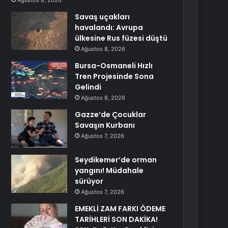
Ağustos 8, 2026
Savaş uçakları
havalandı: Avrupa
ülkesine Rus füzesi düştü
Ağustos 8, 2026
Bursa-Osmaneli Hızlı
Tren Projesinde Sona
Gelindi
Ağustos 8, 2026
Gazze’de Çocuklar
Savaşın Kurbanı
Ağustos 7, 2026
Seydikemer’de orman
yangını! Müdahale
sürüyor
Ağustos 7, 2026
EMEKLİ ZAM FARKI ÖDEME
TARİHLERİ SON DAKİKA!