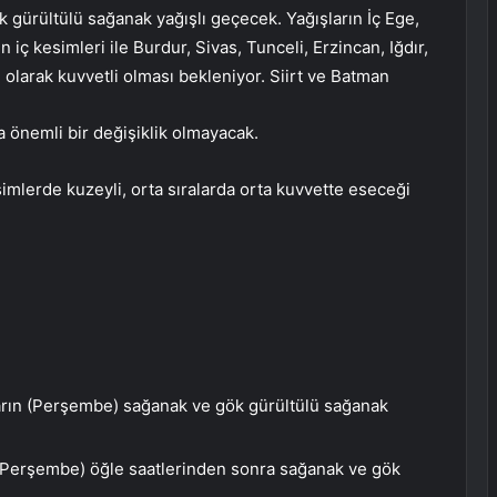
 gürültülü sağanak yağışlı geçecek. Yağışların İç Ege,
 iç kesimleri ile Burdur, Sivas, Tunceli, Erzincan, Iğdır,
 olarak kuvvetli olması bekleniyor. Siirt ve Batman
a önemli bir değişiklik olmayacak.
imlerde kuzeyli, orta sıralarda orta kuvvette eseceği
arın (Perşembe) sağanak ve gök gürültülü sağanak
 (Perşembe) öğle saatlerinden sonra sağanak ve gök