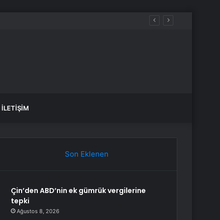
İLETIŞIM
Son Eklenen
Çin’den ABD’nin ek gümrük vergilerine
tepki
Ağustos 8, 2026