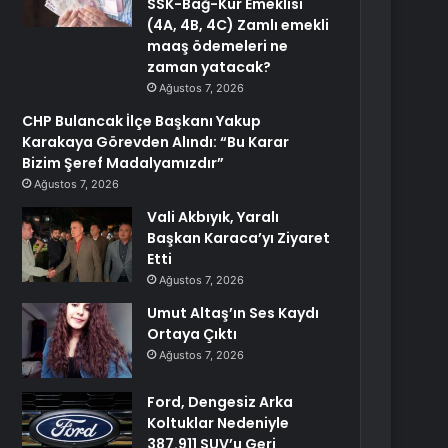
SSK-Bağ-Kur Emeklisi
(4A, 4B, 4C) Zamlı emekli
maaş ödemeleri ne
zaman yatacak?
Ağustos 7, 2026
CHP Bulancak İlçe Başkanı Yakup
Karakaya Görevden Alındı: “Bu Karar
Bizim Şeref Madalyamızdır”
Ağustos 7, 2026
Vali Akbıyık, Yaralı
Başkan Karaca’yı Ziyaret
Etti
Ağustos 7, 2026
Umut Altaş’ın Ses Kaydı
Ortaya Çıktı
Ağustos 7, 2026
Ford, Dengesiz Arka
Koltuklar Nedeniyle
387.911 SUV’u Geri