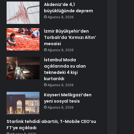
Akdeniz’de 4,1
büyüklüğünde deprem
Ağustos 8, 2026
İzmir Büyükşehir’den
Torbalı’da ‘Kırmızı Altın’
mesaisi
Ağustos 8, 2026
İstanbul Moda
açıklarında su alan
teknedeki 4 kişi
kurtarıldı
Ağustos 8, 2026
Kayseri Melikgazi’den
yeni sosyal tesis
Ağustos 8, 2026
Starlink tehdidi abartılı, T-Mobile CEO’su
FT’ye açıkladı