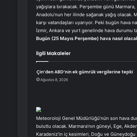
yağışlara bırakacak. Perşembe günü Marmara,
Anadolu’nun her ilinde sağanak yağış olacak. Mete
karşı vatandaşları uyarıyor. Peki bugün hava n
İzmir, Ankara ve yurt genelinde hava durumu 
Bugün (25 Mayıs Perşembe) hava nasıl olaca
İlgili Makaleler
Çin’den ABD’nin ek gümrük vergilerine tepki
Ağustos 8, 2026
Meteoroloji Genel Müdürlüğü’nün son hava dur
bulutlu olacak. Marmara’nın güneyi, Ege, Akdeni
Karadeniz’in iç kesimleri, Doğu ve Güneydoğu 