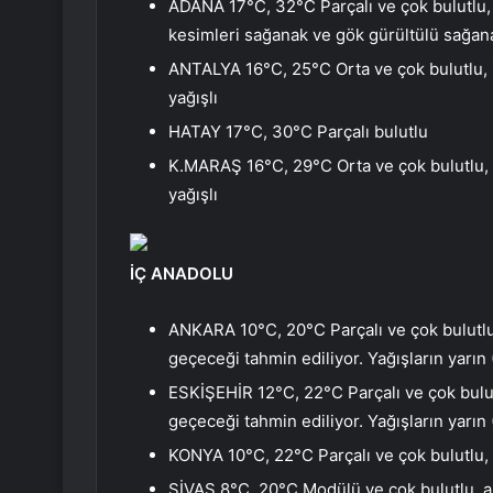
ADANA 17°C, 32°C Parçalı ve çok bulutlu,
kesimleri sağanak ve gök gürültülü sağana
ANTALYA 16°C, 25°C Orta ve çok bulutlu, 
yağışlı
HATAY 17°C, 30°C Parçalı bulutlu
K.MARAŞ 16°C, 29°C Orta ve çok bulutlu,
yağışlı
İÇ ANADOLU
ANKARA 10°C, 20°C Parçalı ve çok bulutlu,
geçeceği tahmin ediliyor. Yağışların yarın
ESKİŞEHİR 12°C, 22°C Parçalı ve çok bulutl
geçeceği tahmin ediliyor. Yağışların yarın
KONYA 10°C, 22°C Parçalı ve çok bulutlu, 
SİVAS 8°C, 20°C Modülü ve çok bulutlu, ar