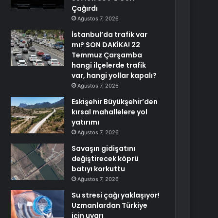
Çağırdı
Ağustos 7, 2026
İstanbul’da trafik var
mı? SON DAKİKA! 22
Temmuz Çarşamba
hangi ilçelerde trafik
var, hangi yollar kapalı?
Ağustos 7, 2026
Eskişehir Büyükşehir’den
kırsal mahallelere yol
yatırımı
Ağustos 7, 2026
Savaşın gidişatını
değiştirecek köprü
batıyı korkuttu
Ağustos 7, 2026
Su stresi çağı yaklaşıyor!
Uzmanlardan Türkiye
için uyarı