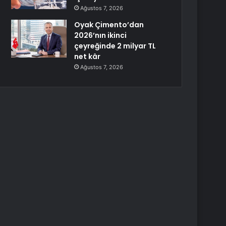
Ağustos 7, 2026
Oyak Çimento’dan
2026’nın ikinci
çeyreğinde 2 milyar TL
net kâr
Ağustos 7, 2026