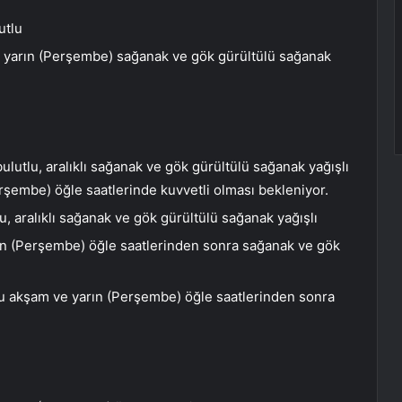
utlu
 yarın (Perşembe) sağanak ve gök gürültülü sağanak
utlu, aralıklı sağanak ve gök gürültülü sağanak yağışlı
erşembe) öğle saatlerinde kuvvetli olması bekleniyor.
, aralıklı sağanak ve gök gürültülü sağanak yağışlı
rın (Perşembe) öğle saatlerinden sonra sağanak ve gök
u akşam ve yarın (Perşembe) öğle saatlerinden sonra