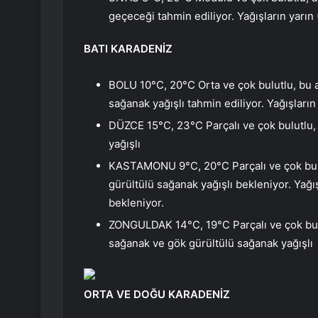
geçeceği tahmin ediliyor. Yağışların yarın
BATI KARADENİZ
BOLU 10°C, 20°C Orta ve çok bulutlu, bu 
sağanak yağışlı tahmin ediliyor. Yağışları
DÜZCE 15°C, 23°C Parçalı ve çok bulutlu,
yağışlı
KASTAMONU 9°C, 20°C Parçalı ve çok bul
gürültülü sağanak yağışlı bekleniyor. Yağı
bekleniyor.
ZONGULDAK 14°C, 19°C Parçalı ve çok bul
sağanak ve gök gürültülü sağanak yağışlı
ORTA VE DOĞU KARADENİZ