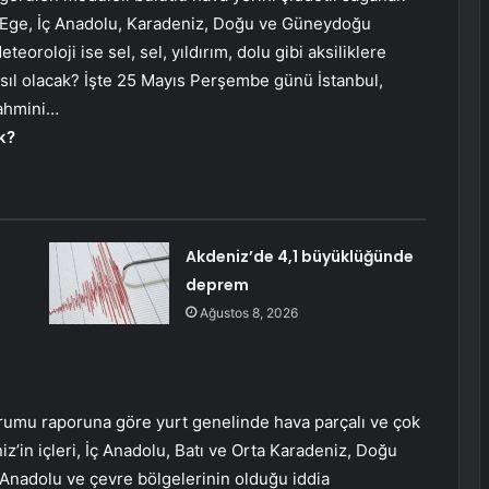
 Ege, İç Anadolu, Karadeniz, Doğu ve Güneydoğu
oroloji ise sel, sel, yıldırım, dolu gibi aksiliklere
asıl olacak? İşte 25 Mayıs Perşembe günü İstanbul,
tahmini…
k?
Akdeniz’de 4,1 büyüklüğünde
deprem
Ağustos 8, 2026
umu raporuna göre yurt genelinde hava parçalı ve çok
z’in içleri, İç Anadolu, Batı ve Orta Karadeniz, Doğu
Anadolu ve çevre bölgelerinin olduğu iddia