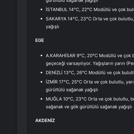
gürültülü sağanak yağışlı
İSTANBUL 14°C, 22°C Modüllü ve çok bul
SAKARYA 14°C, 23°C Orta ve çok bulutlu,
yağışlı
EGE
A.KARAHİSAR 9°C, 20°C Modüllü ve çok bul
geçeceği varsayılıyor. Yağışların yarın (P
DENİZLİ 13°C, 26°C Modüllü ve çok bulutlu
İZMİR 17°C, 25°C Orta ve çok bulutlu, ya
gürültülü sağanak yağışlı
MUĞLA 10°C, 23°C Orta ve çok bulutlu, b
sağanak ve gök gürültülü sağanak yağışlı
AKDENİZ