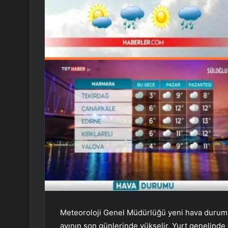
Meteoroloji Genel Müdürlüğü yeni hava durumu 
ayının son günlerinde yükselir. Yurt genelinde 