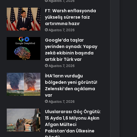
Ağustos 7, 2026
FT: Warsh enflasyonda
yükseliş sürerse faiz
artırımına hazır
Ağustos 7, 2026
Google’da taşlar
yerinden oynadı: Yapay
zekâ ekibinin başında
artık bir Türk var
Ağustos 7, 2026
İHA’ların vurduğu
bölgeden yeni görüntü!
Zelenski’den açıklama
var
Ağustos 7, 2026
Uluslararası Göç Örgütü:
15 Ayda 1,6 Milyonu Aşkın
Afgan Mülteci
Pakistan’dan Ülkesine