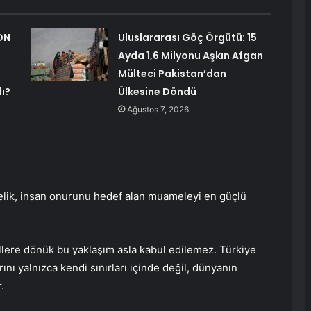
ON
Uluslararası Göç Örgütü: 15
Ayda 1,6 Milyonu Aşkın Afgan
Mülteci Pakistan’dan
lı?
Ülkesine Döndü
Ağustos 7, 2026
nelik, insan onurunu hedef alan muameleyi en güçlü
llere dönük bu yaklaşım asla kabul edilemez. Türkiye
ını yalnızca kendi sınırları içinde değil, dünyanın
.