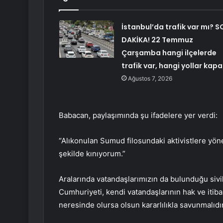
İstanbul’da trafik var mı? S
DAKİKA! 22 Temmuz
Çarşamba hangi ilçelerde
trafik var, hangi yollar kapa
Ağustos 7, 2026
Babacan, paylaşımında şu ifadelere yer verdi:
“Alıkonulan Sumud filosundaki aktivistlere yö
şekilde kınıyorum.”
Aralarında vatandaşlarımızın da bulunduğu sivi
Cumhuriyeti, kendi vatandaşlarının hak ve itibar
neresinde olursa olsun kararlılıkla savunmalıdır