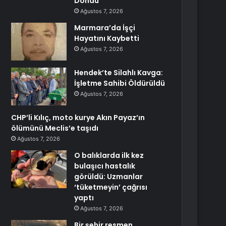
Döndü
Ağustos 7, 2026
Marmara’da İşçi
Hayatını Kaybetti
Ağustos 7, 2026
Hendek’te Silahlı Kavga:
İşletme Sahibi Öldürüldü
Ağustos 7, 2026
CHP’li Kılıç, moto kurye Akın Payaz’ın
ölümünü Meclis’e taşıdı
Ağustos 7, 2026
O balıklarda ilk kez
bulaşıcı hastalık
görüldü: Uzmanlar
‘tüketmeyin’ çağrısı
yaptı
Ağustos 7, 2026
Bir şehir resmen