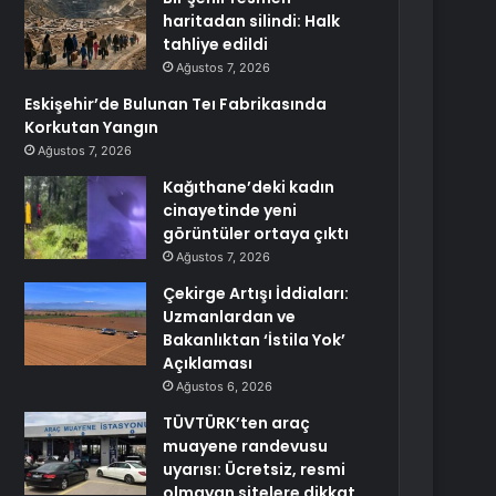
haritadan silindi: Halk
tahliye edildi
Ağustos 7, 2026
Eskişehir’de Bulunan Teı Fabrikasında
Korkutan Yangın
Ağustos 7, 2026
Kağıthane’deki kadın
cinayetinde yeni
görüntüler ortaya çıktı
Ağustos 7, 2026
Çekirge Artışı İddiaları:
Uzmanlardan ve
Bakanlıktan ‘İstila Yok’
Açıklaması
Ağustos 6, 2026
TÜVTÜRK’ten araç
muayene randevusu
uyarısı: Ücretsiz, resmi
olmayan sitelere dikkat