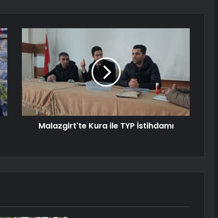
Malazgirt'te Kura ile TYP İstihdamı