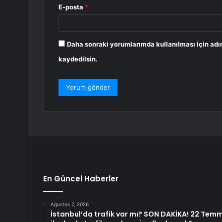
E-posta
*
Daha sonraki yorumlarımda kullanılması için adı
kaydedilsin.
En Güncel Haberler
Ağustos 7, 2026
İstanbul’da trafik var mı? SON DAKİKA! 22 Te