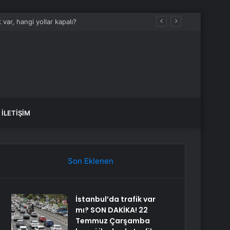
var, hangi yollar kapalı?
İLETIŞIM
Son Eklenen
İstanbul’da trafik var
mı? SON DAKİKA! 22
Temmuz Çarşamba