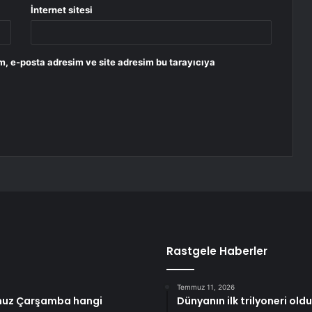
İnternet sitesi
m, e-posta adresim ve site adresim bu tarayıcıya
Rastgele Haberler
Temmuz 11, 2026
mmuz Çarşamba hangi
Dünyanın ilk trilyoneri oldu