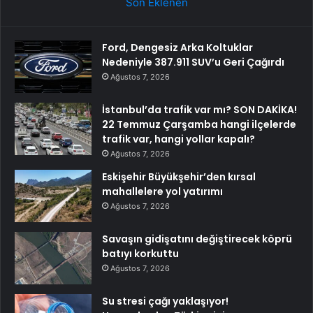
Son Eklenen
Ford, Dengesiz Arka Koltuklar
Nedeniyle 387.911 SUV’u Geri Çağırdı
Ağustos 7, 2026
İstanbul’da trafik var mı? SON DAKİKA!
22 Temmuz Çarşamba hangi ilçelerde
trafik var, hangi yollar kapalı?
Ağustos 7, 2026
Eskişehir Büyükşehir’den kırsal
mahallelere yol yatırımı
Ağustos 7, 2026
Savaşın gidişatını değiştirecek köprü
batıyı korkuttu
Ağustos 7, 2026
Su stresi çağı yaklaşıyor!