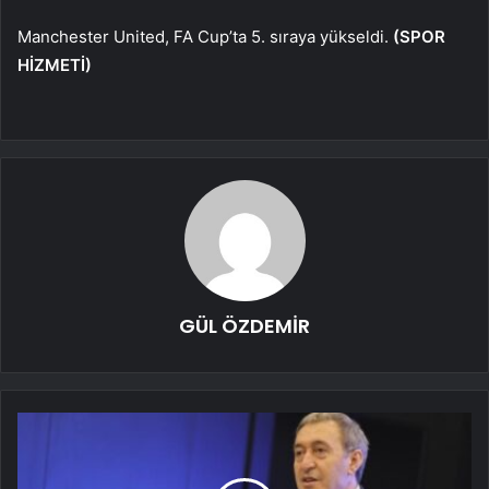
Manchester United, FA Cup’ta 5. sıraya yükseldi.
(SPOR
HİZMETİ)
GÜL ÖZDEMİR