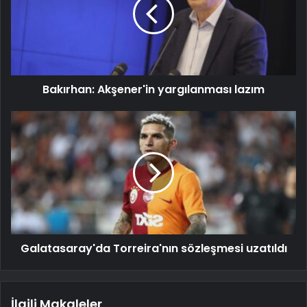
Bakırhan: Akşener'in yargılanması lazım
Galatasaray'da Torreira'nın sözleşmesi uzatıldı
İlgili Makaleler