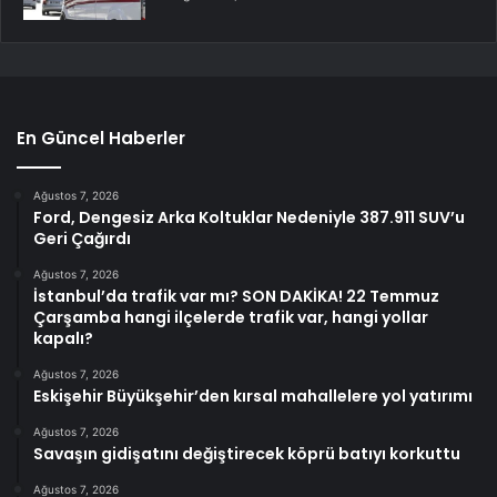
En Güncel Haberler
Ağustos 7, 2026
Ford, Dengesiz Arka Koltuklar Nedeniyle 387.911 SUV’u
Geri Çağırdı
Ağustos 7, 2026
İstanbul’da trafik var mı? SON DAKİKA! 22 Temmuz
Çarşamba hangi ilçelerde trafik var, hangi yollar
kapalı?
Ağustos 7, 2026
Eskişehir Büyükşehir’den kırsal mahallelere yol yatırımı
Ağustos 7, 2026
Savaşın gidişatını değiştirecek köprü batıyı korkuttu
Ağustos 7, 2026