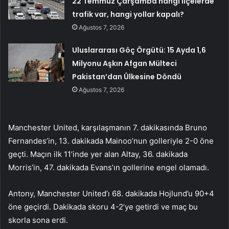
22 Temmuz Çarşamba hangi ilçelerde
trafik var, hangi yollar kapalı?
Ağustos 7, 2026
Uluslararası Göç Örgütü: 15 Ayda 1,6
Milyonu Aşkın Afgan Mülteci
Pakistan’dan Ülkesine Döndü
Ağustos 7, 2026
Manchester United, karşılaşmanın 7. dakikasında Bruno
Fernandes’in, 13. dakikada Mainoo’nun golleriyle 2-0 öne
geçti. Maçın ilk 11’inde yer alan Altay, 36. dakikada
Morris’in, 47. dakikada Evans’ın gollerine engel olamadı.
Antony, Manchester United’ı 68. dakikada Hojlund’u 90+4
öne geçirdi. Dakikada skoru 4-2’ye getirdi ve maç bu
skorla sona erdi.