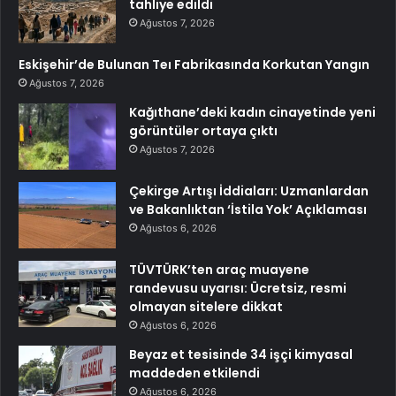
tahliye edildi
Ağustos 7, 2026
Eskişehir’de Bulunan Teı Fabrikasında Korkutan Yangın
Ağustos 7, 2026
Kağıthane’deki kadın cinayetinde yeni
görüntüler ortaya çıktı
Ağustos 7, 2026
Çekirge Artışı İddiaları: Uzmanlardan
ve Bakanlıktan ‘İstila Yok’ Açıklaması
Ağustos 6, 2026
TÜVTÜRK’ten araç muayene
randevusu uyarısı: Ücretsiz, resmi
olmayan sitelere dikkat
Ağustos 6, 2026
Beyaz et tesisinde 34 işçi kimyasal
maddeden etkilendi
Ağustos 6, 2026