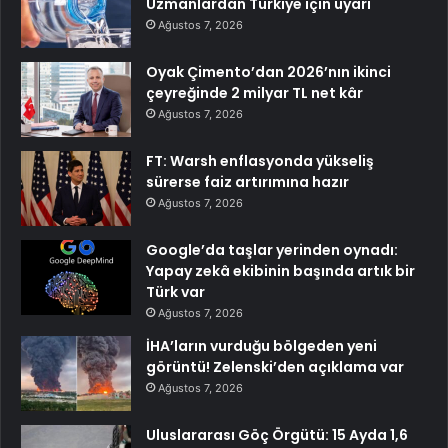
Uzmanlardan Türkiye için uyarı
Ağustos 7, 2026
Oyak Çimento’dan 2026’nın ikinci
çeyreğinde 2 milyar TL net kâr
Ağustos 7, 2026
FT: Warsh enflasyonda yükseliş
sürerse faiz artırımına hazır
Ağustos 7, 2026
Google’da taşlar yerinden oynadı:
Yapay zekâ ekibinin başında artık bir
Türk var
Ağustos 7, 2026
İHA’ların vurduğu bölgeden yeni
görüntü! Zelenski’den açıklama var
Ağustos 7, 2026
Uluslararası Göç Örgütü: 15 Ayda 1,6