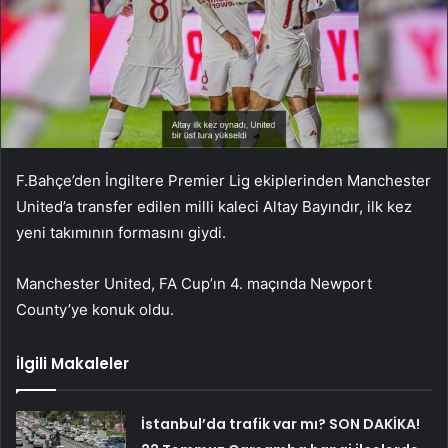
F.Bahçe’den İngiltere Premier Lig ekiplerinden Manchester
United’a transfer edilen milli kaleci Altay Bayındır, ilk kez
yeni takımının formasını giydi.
Manchester United, FA Cup’ın 4. maçında Newport
County’ye konuk oldu.
İlgili Makaleler
İstanbul’da trafik var mı? SON DAKİKA!