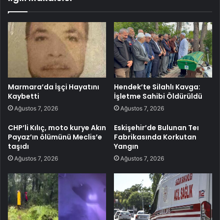
Marmara’da İşçi Hayatını
Hendek’te Silahlı Kavga:
Kaybetti
İşletme Sahibi Öldürüldü
Ağustos 7, 2026
Ağustos 7, 2026
CHP’li Kılıç, moto kurye Akın
Eskişehir’de Bulunan Teı
Payaz’ın ölümünü Meclis’e
Fabrikasında Korkutan
taşıdı
Yangın
Ağustos 7, 2026
Ağustos 7, 2026