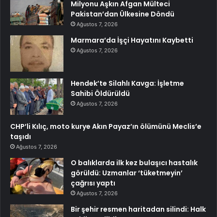
Milyonu Aşkın Afgan Mülteci
Pakistan’dan Ülkesine Döndü
Ağustos 7, 2026
Marmara’da İşçi Hayatını Kaybetti
Ağustos 7, 2026
Hendek’te Silahlı Kavga: İşletme
Sahibi Öldürüldü
Ağustos 7, 2026
CHP’li Kılıç, moto kurye Akın Payaz’ın ölümünü Meclis’e
taşıdı
Ağustos 7, 2026
O balıklarda ilk kez bulaşıcı hastalık
görüldü: Uzmanlar ‘tüketmeyin’
çağrısı yaptı
Ağustos 7, 2026
Bir şehir resmen haritadan silindi: Halk