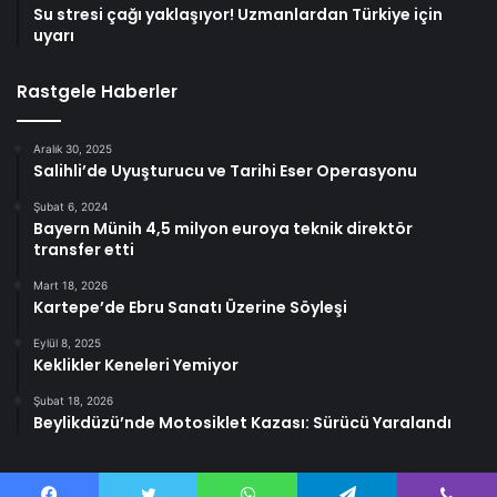
Su stresi çağı yaklaşıyor! Uzmanlardan Türkiye için
uyarı
Rastgele Haberler
Aralık 30, 2025
Salihli’de Uyuşturucu ve Tarihi Eser Operasyonu
Şubat 6, 2024
Bayern Münih 4,5 milyon euroya teknik direktör
transfer etti
Mart 18, 2026
Kartepe’de Ebru Sanatı Üzerine Söyleşi
Eylül 8, 2025
Keklikler Keneleri Yemiyor
Şubat 18, 2026
Beylikdüzü’nde Motosiklet Kazası: Sürücü Yaralandı