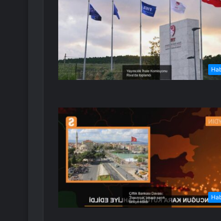
Ha
Ha