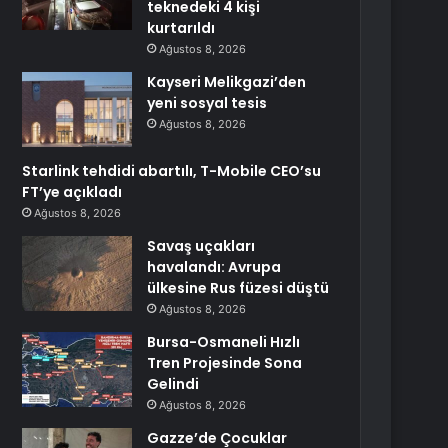
teknedeki 4 kişi
kurtarıldı
Ağustos 8, 2026
Kayseri Melikgazi’den
yeni sosyal tesis
Ağustos 8, 2026
Starlink tehdidi abartılı, T-Mobile CEO’su
FT’ye açıkladı
Ağustos 8, 2026
Savaş uçakları
havalandı: Avrupa
ülkesine Rus füzesi düştü
Ağustos 8, 2026
Bursa-Osmaneli Hızlı
Tren Projesinde Sona
Gelindi
Ağustos 8, 2026
Gazze’de Çocuklar