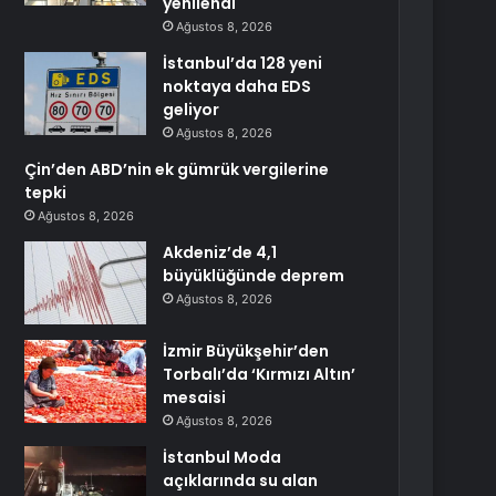
yenilendi
Ağustos 8, 2026
İstanbul’da 128 yeni
noktaya daha EDS
geliyor
Ağustos 8, 2026
Çin’den ABD’nin ek gümrük vergilerine
tepki
Ağustos 8, 2026
Akdeniz’de 4,1
büyüklüğünde deprem
Ağustos 8, 2026
İzmir Büyükşehir’den
Torbalı’da ‘Kırmızı Altın’
mesaisi
Ağustos 8, 2026
İstanbul Moda
açıklarında su alan