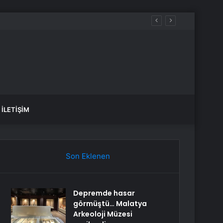
İLETIŞIM
Son Eklenen
Depremde hasar
görmüştü… Malatya
Arkeoloji Müzesi