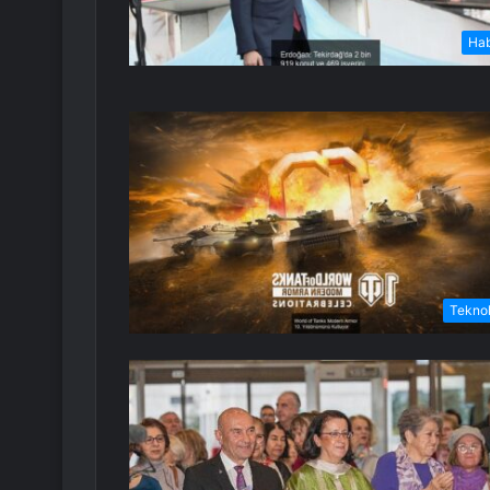
Ha
Teknol