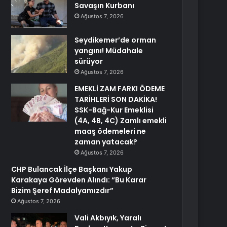
Savaşın Kurbanı
Ağustos 7, 2026
Seydikemer’de orman
yangını! Müdahale
sürüyor
Ağustos 7, 2026
EMEKLİ ZAM FARKI ÖDEME
TARİHLERİ SON DAKİKA!
SSK-Bağ-Kur Emeklisi
(4A, 4B, 4C) Zamlı emekli
maaş ödemeleri ne
zaman yatacak?
Ağustos 7, 2026
CHP Bulancak İlçe Başkanı Yakup
Karakaya Görevden Alındı: “Bu Karar
Bizim Şeref Madalyamızdır”
Ağustos 7, 2026
Vali Akbıyık, Yaralı