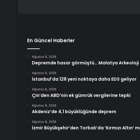
En Güncel Haberler
Ağustos 8, 2026
Depremde hasar görmüştü… Malatya Arkeoloji 
Ağustos 8, 2026
İstanbul’da 128 yeni noktaya daha EDS geliyor
Ağustos 8, 2026
Çin’den ABD’nin ek gümrük vergilerine tepki
Ağustos 8, 2026
Akdeniz’de 4,1 büyüklüğünde deprem
Ağustos 8, 2026
İzmir Büyükşehir’den Torbalı’da ‘Kırmızı Altın’ m