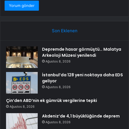
Son Eklenen
Depremde hasar görmüştü… Malatya
Arkeoloji Müzesi yenilendi
Ağustos 8, 2026
İstanbul’da 128 yeni noktaya daha EDS
geliyor
Ağustos 8, 2026
Çin’den ABD’nin ek gümrük vergilerine tepki
Ağustos 8, 2026
Akdeniz’de 4,1 büyüklüğünde deprem
Ağustos 8, 2026