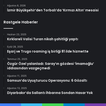
Ağustos 8, 2026
İzmir Büyükşehir’den Torbalı’da ‘Kırmızı Altın’ mesaisi
Rastgele Haberler
Haziran 23, 2025
Kırklareli Valisi Turan nikah şahitliği yaptı
Eylül 28, 2025
Eşarj ve Trugo roaming iş birliği 81 ilde hizmette
Temmuz 25, 2025
Özgür Özel yalanladı: Saray’ın gözdesi ‘İmamoğlu’
iddiasından vazgeçmedi
Ağustos 11, 2025
Samsun’da Uyuşturucu Operasyonu: 6 Gözaltı
Ağustos 13, 2025
Diyarbakır’da Sallantı İhbarına Sondan Hasar Yok