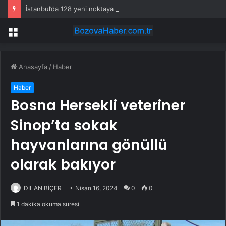
İstanbul’da 128 yeni noktaya daha EDS geliyor
Menü
Anasayfa
/
Haber
Haber
Bosna Hersekli veteriner
Sinop’ta sokak
hayvanlarına gönüllü
olarak bakıyor
DİLAN BİÇER
Nisan 16, 2024
0
0
1 dakika okuma süresi