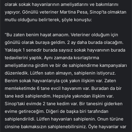
olarak sokak hayvanlarının ameliyatlarını ve bakımlarını
yapıyor. Gönüllü veteriner Martina Pesa, Sinop’ta olmaktan
mutlu olduğunu belirterek, şöyle konuştu:
“Bu zaten benim hayat amacım. Veteriner olduğum için
gönüllü olarak buraya geldim. 2 ay daha burada olacağım.
Yaklaşık 1 senedir burada sayısız sokak hayvanının burada
tedavilerini yaptık. Aynı zamanda kısırlaştırma
ameliyatlarına girdim ve bir de sahiplendirme kampanyaları
düzenledik. Lütfen satın almayın, sahiplenin istiyoruz.
Benim sokak hayvanlarıyla çok yakın ilişkim var. Zaten
memleketimde 6 tane evcil hayvanım var. Buradan da bir
tane kedi sahiplendim. Hepsiyle yakından ilişkim var.
Sinop’taki evimde 2 tane kedim var. Bir tanesini giderken
evime getireceğim. Diğeri de başka biri tarafından
sahiplendirildi. Lütfen hayvanları sahiplenin. Onun türüne
cinsine bakmaksızın sahiplenebilirsiniz. Öyle hayvanlar var