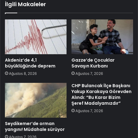
İlgili Makaleler
Akdeniz’de 4,1
Gazze’de Çocuklar
büyüklüğünde deprem
Savaşın Kurbanı
Ağustos 8, 2026
Ağustos 7, 2026
CHP Bulancak İlçe Başkanı
Yakup Karakaya Görevden
Alındı: “Bu Karar Bizim
Şeref Madalyamızdır”
Ağustos 7, 2026
Seydikemer’de orman
yangını! Müdahale sürüyor
Ağustos 7, 2026