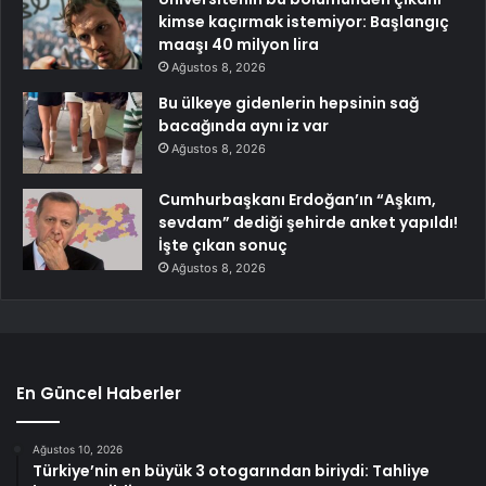
kimse kaçırmak istemiyor: Başlangıç
maaşı 40 milyon lira
Ağustos 8, 2026
Bu ülkeye gidenlerin hepsinin sağ
bacağında aynı iz var
Ağustos 8, 2026
Cumhurbaşkanı Erdoğan’ın “Aşkım,
sevdam” dediği şehirde anket yapıldı!
İşte çıkan sonuç
Ağustos 8, 2026
En Güncel Haberler
Ağustos 10, 2026
Türkiye’nin en büyük 3 otogarından biriydi: Tahliye