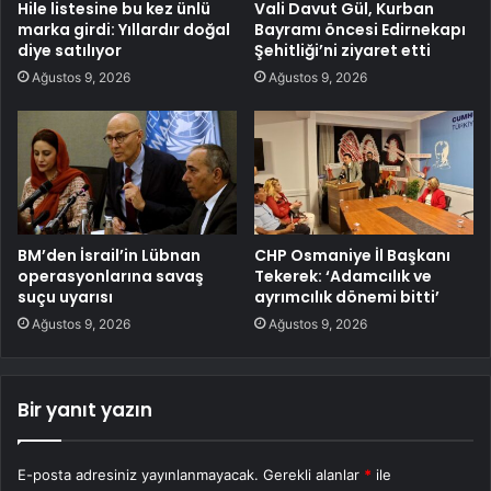
Hile listesine bu kez ünlü
Vali Davut Gül, Kurban
marka girdi: Yıllardır doğal
Bayramı öncesi Edirnekapı
diye satılıyor
Şehitliği’ni ziyaret etti
Ağustos 9, 2026
Ağustos 9, 2026
BM’den İsrail’in Lübnan
CHP Osmaniye İl Başkanı
operasyonlarına savaş
Tekerek: ‘Adamcılık ve
suçu uyarısı
ayrımcılık dönemi bitti’
Ağustos 9, 2026
Ağustos 9, 2026
Bir yanıt yazın
E-posta adresiniz yayınlanmayacak.
Gerekli alanlar
*
ile