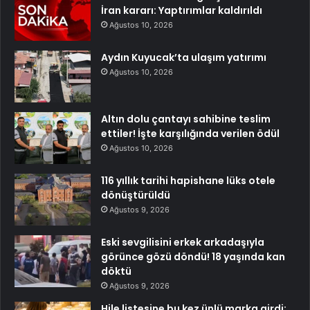
İran kararı: Yaptırımlar kaldırıldı
Ağustos 10, 2026
Aydın Kuyucak’ta ulaşım yatırımı
Ağustos 10, 2026
Altın dolu çantayı sahibine teslim
ettiler! İşte karşılığında verilen ödül
Ağustos 10, 2026
116 yıllık tarihi hapishane lüks otele
dönüştürüldü
Ağustos 9, 2026
Eski sevgilisini erkek arkadaşıyla
görünce gözü döndü! 18 yaşında kan
döktü
Ağustos 9, 2026
Hile listesine bu kez ünlü marka girdi: