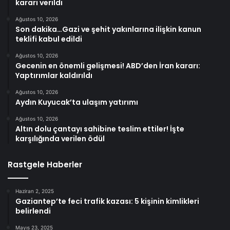
kararı verildi
Ağustos 10, 2026
Son dakika…Gazi ve şehit yakınlarına ilişkin kanun
teklifi kabul edildi
Ağustos 10, 2026
Gecenin en önemli gelişmesi! ABD’den İran kararı:
Yaptırımlar kaldırıldı
Ağustos 10, 2026
Aydın Kuyucak’ta ulaşım yatırımı
Ağustos 10, 2026
Altın dolu çantayı sahibine teslim ettiler! İşte
karşılığında verilen ödül
Rastgele Haberler
Haziran 2, 2025
Gaziantep’te feci trafik kazası: 5 kişinin kimlikleri
belirlendi
Mayıs 23, 2025