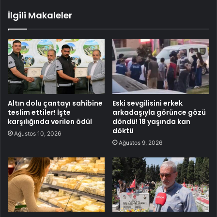
İlgili Makaleler
Altın dolu çantayı sahibine
Eski sevgilisini erkek
teslim ettiler! İşte
arkadaşıyla görünce gözü
karşılığında verilen ödül
döndü! 18 yaşında kan
döktü
Ağustos 10, 2026
Ağustos 9, 2026