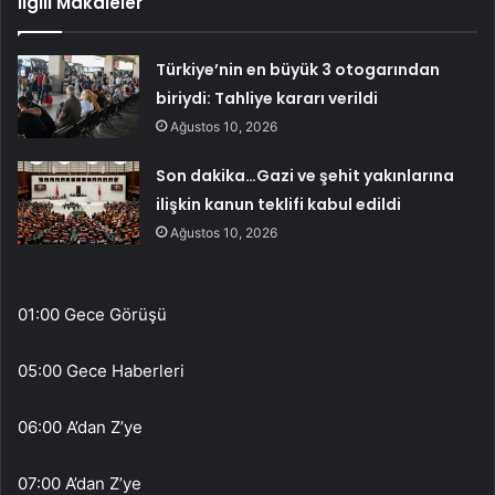
İlgili Makaleler
Türkiye’nin en büyük 3 otogarından
biriydi: Tahliye kararı verildi
Ağustos 10, 2026
Son dakika…Gazi ve şehit yakınlarına
ilişkin kanun teklifi kabul edildi
Ağustos 10, 2026
01:00 Gece Görüşü
05:00 Gece Haberleri
06:00 A’dan Z’ye
07:00 A’dan Z’ye