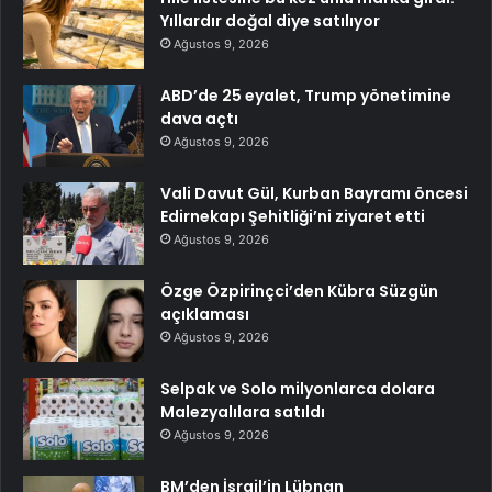
Yıllardır doğal diye satılıyor
Ağustos 9, 2026
ABD’de 25 eyalet, Trump yönetimine
dava açtı
Ağustos 9, 2026
Vali Davut Gül, Kurban Bayramı öncesi
Edirnekapı Şehitliği’ni ziyaret etti
Ağustos 9, 2026
Özge Özpirinçci’den Kübra Süzgün
açıklaması
Ağustos 9, 2026
Selpak ve Solo milyonlarca dolara
Malezyalılara satıldı
Ağustos 9, 2026
BM’den İsrail’in Lübnan