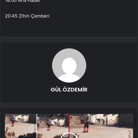
18:00 Ana Haber
20:45 Zihin Çemberi
GÜL ÖZDEMİR