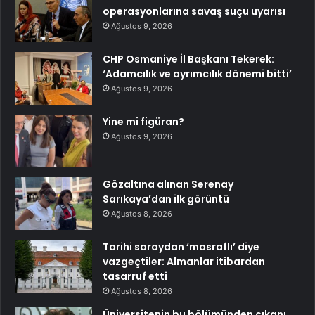
operasyonlarına savaş suçu uyarısı
Ağustos 9, 2026
CHP Osmaniye İl Başkanı Tekerek:
‘Adamcılık ve ayrımcılık dönemi bitti’
Ağustos 9, 2026
Yine mi figüran?
Ağustos 9, 2026
Gözaltına alınan Serenay
Sarıkaya’dan ilk görüntü
Ağustos 8, 2026
Tarihi saraydan ‘masraflı’ diye
vazgeçtiler: Almanlar itibardan
tasarruf etti
Ağustos 8, 2026
Üniversitenin bu bölümünden çıkanı