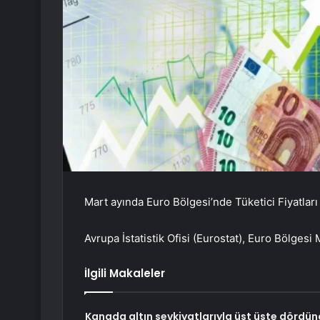
Mart ayında Euro Bölgesi’nde Tüketici Fiyatları 
Avrupa İstatistik Ofisi (Eurostat), Euro Bölgesi 
İlgili Makaleler
Kanada altın sevkiyatlarıyla üst üste dördün