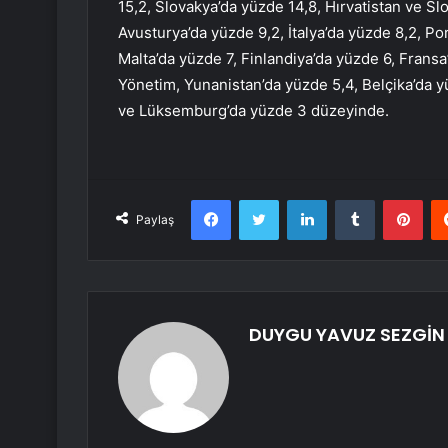
15,2, Slovakya’da yüzde 14,8, Hırvatistan ve Sl
Avusturya’da yüzde 9,2, İtalya’da yüzde 8,2, Po
Malta’da yüzde 7, Finlandiya’da yüzde 6, Frans
Yönetim, Yunanistan’da yüzde 5,4, Belçika’da y
ve Lüksemburg’da yüzde 3 düzeyinde.
Facebook
Twitter
LinkedIn
Tumblr
Pint
Paylaş
DUYGU YAVUZ SEZGİN