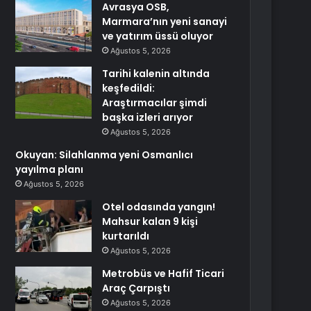
Avrasya OSB,
Marmara’nın yeni sanayi
ve yatırım üssü oluyor
Ağustos 5, 2026
Tarihi kalenin altında
keşfedildi:
Araştırmacılar şimdi
başka izleri arıyor
Ağustos 5, 2026
Okuyan: Silahlanma yeni Osmanlıcı
yayılma planı
Ağustos 5, 2026
Otel odasında yangın!
Mahsur kalan 9 kişi
kurtarıldı
Ağustos 5, 2026
Metrobüs ve Hafif Ticari
Araç Çarpıştı
Ağustos 5, 2026