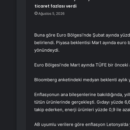
ticaret fazlası verdi
Ağustos 5, 2026
Buna göre Euro Bölgesi’nde Şubat ayında yüzde 8
belirlendi. Piyasa beklentisi Mart ayında euro 
yönündeydi.
Euro Bölgesi’nde Mart ayında TÜFE bir önceki a
Bloomberg anketindeki medyan beklenti aylık yüz
Enflasyonun ana bileşenlerine bakıldığında, yıl
tütün ürünlerinde gerçekleşti. Gıdayı yüzde 6,6 
takip ederken, enerji ürünleri yüzde 0,9 ile azal
AB uyumlu verilere göre enflasyon Letonya’da 