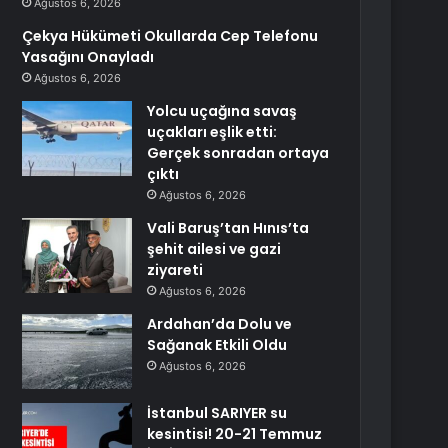
Ağustos 6, 2026
Çekya Hükümeti Okullarda Cep Telefonu
Yasağını Onayladı
Ağustos 6, 2026
Yolcu uçağına savaş
uçakları eşlik etti:
Gerçek sonradan ortaya
çıktı
Ağustos 6, 2026
Vali Baruş’tan Hınıs’ta
şehit ailesi ve gazi
ziyareti
Ağustos 6, 2026
Ardahan’da Dolu ve
Sağanak Etkili Oldu
Ağustos 6, 2026
İstanbul SARIYER su
kesintisi! 20-21 Temmuz