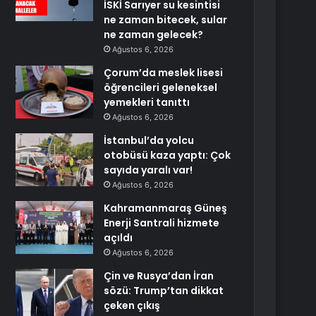
İSKİ Sarıyer su kesintisi
ne zaman bitecek, sular
ne zaman gelecek?
Ağustos 6, 2026
Çorum’da meslek lisesi
öğrencileri geleneksel
yemekleri tanıttı
Ağustos 6, 2026
İstanbul’da yolcu
otobüsü kaza yaptı: Çok
sayıda yaralı var!
Ağustos 6, 2026
Kahramanmaraş Güneş
Enerji Santrali hizmete
açıldı
Ağustos 6, 2026
Çin ve Rusya’dan İran
sözü: Trump’tan dikkat
çeken çıkış