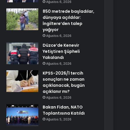
Ağustos 6, 2026
850 metrede başladılar,
dünyaya açıldılar:
İngiltere’den talep
yağıyor
Ağustos 6, 2026
Düzce’de Kenevir
Yetiştiren Şüpheli
Yakalandı
Ağustos 6, 2026
KPSS-2026/1 tercih
sonuçları ne zaman
açıklanacak, bugün
açıklanır mı?
Ağustos 6, 2026
Bakan Fidan, NATO
Toplantısına Katıldı
Ağustos 5, 2026