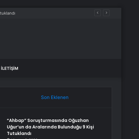
İLETIŞIM
Son Eklenen
“Ahbap” Soruşturmasında Oğuzhan
Uğur’un da Aralarında Bulunduğu 9 Kişi
Tutuklandı