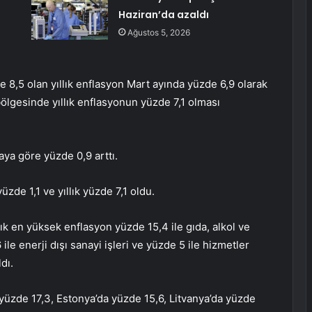
Haziran’da azaldı
Ağustos 5, 2026
,5 olan yıllık enflasyon Mart ayında yüzde 6,9 ​​olarak
bölgesinde yıllık enflasyonun yüzde 7,1 olması
ya göre yüzde 0,9 arttı.
de 1,1 ve yıllık yüzde 7,1 oldu.
lık en yüksek enflasyon yüzde 15,4 ile gıda, alkol ve
ile enerji dışı sanayi işleri ve yüzde 5 ile hizmetler
dı.
yüzde 17,3, Estonya’da yüzde 15,6, Litvanya’da yüzde