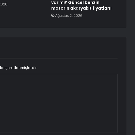
var mı? Güncel benzin
2026
motorin akaryakıt fiyatları!
Ağustos 2, 2026
le işaretlenmişlerdir