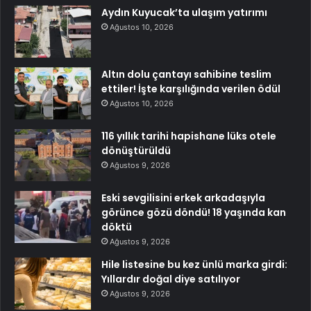
Aydın Kuyucak’ta ulaşım yatırımı
Ağustos 10, 2026
Altın dolu çantayı sahibine teslim
ettiler! İşte karşılığında verilen ödül
Ağustos 10, 2026
116 yıllık tarihi hapishane lüks otele
dönüştürüldü
Ağustos 9, 2026
Eski sevgilisini erkek arkadaşıyla
görünce gözü döndü! 18 yaşında kan
döktü
Ağustos 9, 2026
Hile listesine bu kez ünlü marka girdi:
Yıllardır doğal diye satılıyor
Ağustos 9, 2026