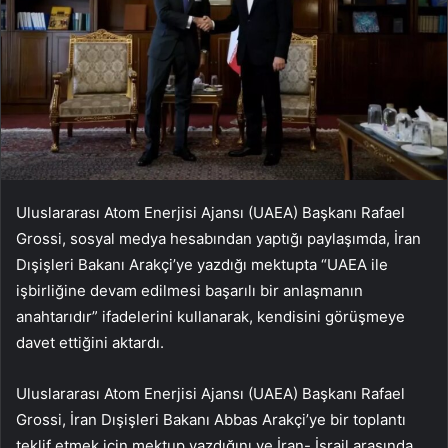
Uluslararası Atom Enerjisi Ajansı (UAEA) Başkanı Rafael
Grossi, sosyal medya hesabından yaptığı paylaşımda, İran
Dışişleri Bakanı Arakçi’ye yazdığı mektupta “UAEA ile
işbirliğine devam edilmesi başarılı bir anlaşmanın
anahtarıdır” ifadelerini kullanarak, kendisini görüşmeye
davet ettiğini aktardı.
Uluslararası Atom Enerjisi Ajansı (UAEA) Başkanı Rafael
Grossi, İran Dışişleri Bakanı Abbas Arakçi’ye bir toplantı
teklif etmek için mektup yazdığını ve İran- İsrail arasında