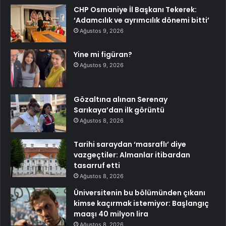
CHP Osmaniye İl Başkanı Tekerek:
‘Adamcılık ve ayrımcılık dönemi bitti’
Ağustos 9, 2026
Yine mi figüran?
Ağustos 9, 2026
Gözaltına alınan Serenay
Sarıkaya’dan ilk görüntü
Ağustos 8, 2026
Tarihi saraydan ‘masraflı’ diye
vazgeçtiler: Almanlar itibardan
tasarruf etti
Ağustos 8, 2026
Üniversitenin bu bölümünden çıkanı
kimse kaçırmak istemiyor: Başlangıç
maaşı 40 milyon lira
Ağustos 8, 2026