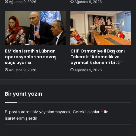
Ağustos 9, 2026
Ağustos 9, 2026
BM’den İsrail’in Lübnan
CHP Osmaniye İl Başkanı
operasyonlarına savaş
Tekerek: ‘Adamcılık ve
suçu uyarısı
ayrımcılık dönemi bitti’
Ağustos 9, 2026
Ağustos 9, 2026
Bir yanıt yazın
E-posta adresiniz yayınlanmayacak.
Gerekli alanlar
*
ile
işaretlenmişlerdir
Y