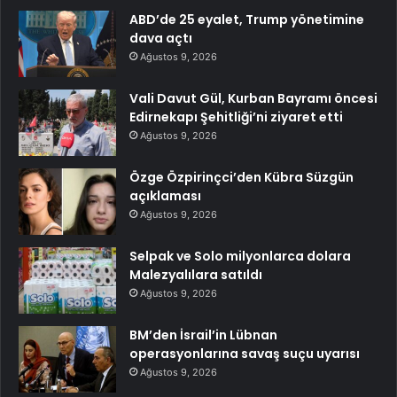
ABD’de 25 eyalet, Trump yönetimine
dava açtı
Ağustos 9, 2026
Vali Davut Gül, Kurban Bayramı öncesi
Edirnekapı Şehitliği’ni ziyaret etti
Ağustos 9, 2026
Özge Özpirinçci’den Kübra Süzgün
açıklaması
Ağustos 9, 2026
Selpak ve Solo milyonlarca dolara
Malezyalılara satıldı
Ağustos 9, 2026
BM’den İsrail’in Lübnan
operasyonlarına savaş suçu uyarısı
Ağustos 9, 2026