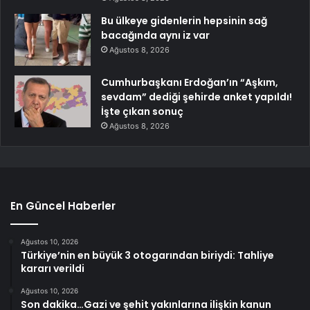
Bu ülkeye gidenlerin hepsinin sağ
bacağında aynı iz var
Ağustos 8, 2026
Cumhurbaşkanı Erdoğan’ın “Aşkım,
sevdam” dediği şehirde anket yapıldı!
İşte çıkan sonuç
Ağustos 8, 2026
En Güncel Haberler
Ağustos 10, 2026
Türkiye’nin en büyük 3 otogarından biriydi: Tahliye
kararı verildi
Ağustos 10, 2026
Son dakika…Gazi ve şehit yakınlarına ilişkin kanun