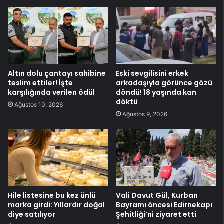
Altın dolu çantayı sahibine
Eski sevgilisini erkek
teslim ettiler! İşte
arkadaşıyla görünce gözü
karşılığında verilen ödül
döndü! 18 yaşında kan
döktü
Ağustos 10, 2026
Ağustos 9, 2026
Hile listesine bu kez ünlü
Vali Davut Gül, Kurban
marka girdi: Yıllardır doğal
Bayramı öncesi Edirnekapı
diye satılıyor
Şehitliği’ni ziyaret etti