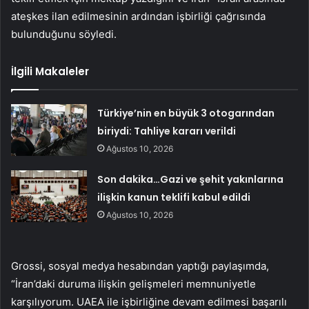
ateşkes ilan edilmesinin ardından işbirliği çağrısında
bulunduğunu söyledi.
İlgili Makaleler
Türkiye’nin en büyük 3 otogarından
biriydi: Tahliye kararı verildi
Ağustos 10, 2026
Son dakika…Gazi ve şehit yakınlarına
ilişkin kanun teklifi kabul edildi
Ağustos 10, 2026
Grossi, sosyal medya hesabından yaptığı paylaşımda,
“İran’daki duruma ilişkin gelişmeleri memnuniyetle
karşılıyorum. UAEA ile işbirliğine devam edilmesi başarılı