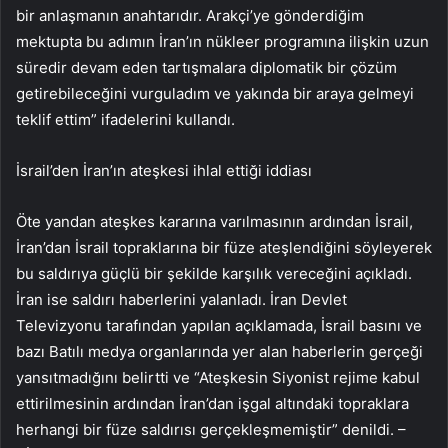
bir anlaşmanın anahtarıdır. Arakçi’ye gönderdiğim
mektupta bu adımın İran’ın nükleer programına ilişkin uzun
süredir devam eden tartışmalara diplomatik bir çözüm
getirebileceğini vurguladım ve yakında bir araya gelmeyi
teklif ettim” ifadelerini kullandı.
İsrail’den İran’ın ateşkesi ihlal ettiği iddiası
Öte yandan ateşkes kararına varılmasının ardından İsrail,
İran’dan İsrail topraklarına bir füze ateşlendiğini söyleyerek
bu saldırıya güçlü bir şekilde karşılık vereceğini açıkladı.
İran ise saldırı haberlerini yalanladı. İran Devlet
Televizyonu tarafından yapılan açıklamada, İsrail basını ve
bazı Batılı medya organlarında yer alan haberlerin gerçeği
yansıtmadığını belirtti ve “Ateşkesin Siyonist rejime kabul
ettirilmesinin ardından İran’dan işgal altındaki topraklara
herhangi bir füze saldırısı gerçekleşmemiştir” denildi. –