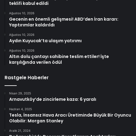
teklifi kabul edildi
Ağustos 10, 2026
Gecenin en önemli gelişmesi! ABD’den İran kararı:
Yaptırımlar kaldırıldı
Ağustos 10, 2026
Aydın Kuyucak’ta ulaşım yatırımı
Ağustos 10, 2026
Altın dolu çantayı sahibine teslim ettiler! İşte
karşılığında verilen ödül
Rastgele Haberler
Nisan 29, 2025
Arnavutköy’de zincirleme kaza: 6 yaralı
Haziran 4, 2025
Tesla, İnsansız Hava Aracı Üretiminde Büyük Bir Oyuncu
Olabilir: Morgan Stanley
Aralık 21, 2024