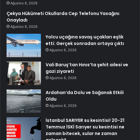
Ağustos 6, 2026
Çekya Hükümeti Okullarda Cep Telefonu Yasağını
Onayladı
Ağustos 6, 2026
Yolcu uçağına savaş uçakları eşlik
etti: Gerçek sonradan ortaya çıktı
Ağustos 6, 2026
Vali Baruş’tan Hınıs’ta şehit ailesi ve
gazi ziyareti
Ağustos 6, 2026
Ardahan’da Dolu ve Sağanak Etkili
Oldu
Ağustos 6, 2026
İstanbul SARIYER su kesintisi! 20-21
Temmuz İSKİ Sarıyer su kesintisi ne
zaman bitecek, sular ne zaman