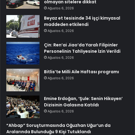
olmayan sitelere dikkat
Ağustos 6, 2026
Beyaz et tesisinde 34 işçi kimyasal
maddeden etkilendi
Ağustos 6, 2026
Çin: Ren’ai Jiao’da Yaralı Filipinler
Personelinin Tahliyesine İzin Verildi
Ağustos 6, 2026
Bitlis’te Milli Aile Haftası programı
Ağustos 6, 2026
Emine Erdoğan, ‘Şule: Senin Hikayen’
Dizisinin Galasına Katıldı
Ağustos 6, 2026
“Ahbap” Soruşturmasında Oğuzhan Uğur’un da
Aralarında Bulunduğu 9 Kişi Tutuklandı