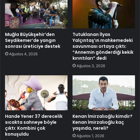
Muğla Büyükşehir’den
Tutuklanan İlyas
Seydikemer’de yangın
Yalçıntaş’ın mahkemedeki
sonrası üreticiye destek
savunması ortaya çıktı:
“Annemin gönderdiği kekik
Ağustos 4, 2026
kırıntıları” dedi
Ağustos 3, 2026
Hande Yener 37 derecelik
Kenan İmirzalıoğlu kimdir?
sıcakta sahneye böyle
Kenan İmirzalıoğlu kaç
çıktı: Kombini çok
yaşında, nereli?
konuşuldu
Ağustos 1, 2026