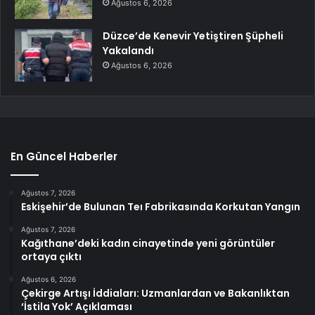
Ağustos 6, 2026
Düzce’de Kenevir Yetiştiren Şüpheli
Yakalandı
Ağustos 6, 2026
En Güncel Haberler
Ağustos 7, 2026
Eskişehir’de Bulunan Teı Fabrikasında Korkutan Yangın
Ağustos 7, 2026
Kağıthane’deki kadın cinayetinde yeni görüntüler
ortaya çıktı
Ağustos 6, 2026
Çekirge Artışı İddiaları: Uzmanlardan ve Bakanlıktan
‘İstila Yok’ Açıklaması