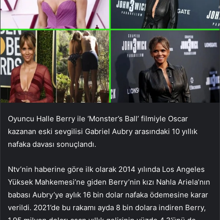
Oyuncu Halle Berry ile ‘Monster’s Ball’ filmiyle Oscar
kazanan eski sevgilisi Gabriel Aubry arasındaki 10 yıllık
nafaka davası sonuçlandı.
Ntv’nin haberine göre ilk olarak 2014 yılında Los Angeles
Yüksek Mahkemesi’ne giden Berry’nin kızı Nahla Ariela’nın
babası Aubry’ye aylık 16 bin dolar nafaka ödemesine karar
verildi. 2021’de bu rakamı ayda 8 bin dolara indiren Berry,