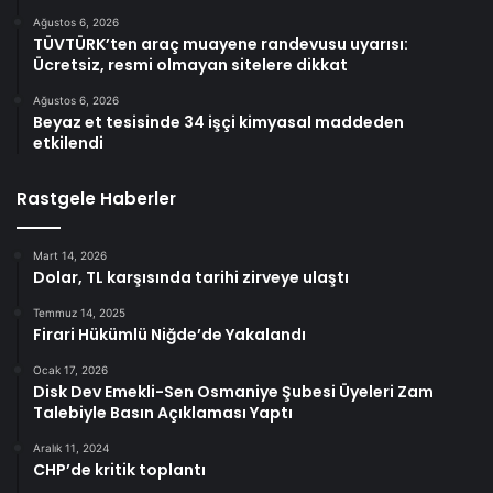
Ağustos 6, 2026
TÜVTÜRK’ten araç muayene randevusu uyarısı:
Ücretsiz, resmi olmayan sitelere dikkat
Ağustos 6, 2026
Beyaz et tesisinde 34 işçi kimyasal maddeden
etkilendi
Rastgele Haberler
Mart 14, 2026
Dolar, TL karşısında tarihi zirveye ulaştı
Temmuz 14, 2025
Firari Hükümlü Niğde’de Yakalandı
Ocak 17, 2026
Disk Dev Emekli-Sen Osmaniye Şubesi Üyeleri Zam
Talebiyle Basın Açıklaması Yaptı
Aralık 11, 2024
CHP’de kritik toplantı