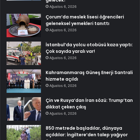
gelecek?
Ağustos 6, 2026
Çorum’da meslek lisesi öğrencileri
geleneksel yemekleri tanıttı
Ağustos 6, 2026
İstanbul’da yolcu otobüsü kaza yaptı:
Çok sayıda yaralı var!
Ağustos 6, 2026
Kahramanmaraş Güneş Enerji Santrali
hizmete açıldı
Ağustos 6, 2026
Çin ve Rusya’dan İran sözü: Trump’tan
dikkat çeken çıkış
Ağustos 6, 2026
850 metrede başladılar, dünyaya
açıldılar: İngiltere’den talep yağıyor