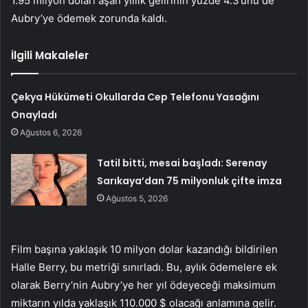
1.95 milyon doları aşan yıllık gelirinin yüzde 4.3’ünü de
Aubry’ye ödemek zorunda kaldı.
İlgili Makaleler
Çekya Hükümeti Okullarda Cep Telefonu Yasağını
Onayladı
Ağustos 6, 2026
Tatil bitti, mesai başladı: Serenay
Sarıkaya’dan 75 milyonluk çifte imza
Ağustos 5, 2026
Film başına yaklaşık 10 milyon dolar kazandığı bildirilen
Halle Berry, bu metriği sınırladı. Bu, aylık ödemelere ek
olarak Berry’nin Aubry’ye her yıl ödeyeceği maksimum
miktarın yılda yaklaşık 110.000 $ olacağı anlamına gelir.