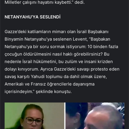
Milletler çalışını hayatını kaybetti.” dedi.
NETANYAHU’YA SESLENDİ
Gazze’deki katliamların mimarı olan İsrail Başbakanı
Binyamin Netanyahu’ya seslenen Levent, “Başbakan
Netanyahu’ya bir soru sormak istiyorum: 10 binden fazla
çocuğun öldürülmesini nasıl haklı görebilirsiniz? Bu
nedenle İsrail hükümetini, bu zulüm ve insani krizden
dolayı kınıyorum. Ayrıca Gazze’deki savaşı protesto eden
savaş karşıtı Yahudi toplumu da dahil olmak üzere,
Amerikalı ve Fransız öğrencilerle dayanışma
içerisindeyim.” şeklinde konuştu.