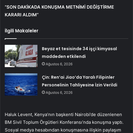
“SON DAKİKADA KONUŞMA METNİMİ DEĞİŞTİRME
KARARI ALDIM”
İlgili Makaleler
Beyaz et tesisinde 34 işçi kimyasal
maddeden etkilendi
Ağustos 6, 2026
Çin: Ren’ai Jiao’da Yaralı Filipinler
Personelinin Tahliyesine İzin Verildi
Ağustos 6, 2026
Haluk Levent, Kenya’nın başkenti Nairobi’de düzenlenen
BM Sivil Toplum Örgütleri Konferansı’nda konuşma yaptı.
Sosyal medya hesabından konuşmasına ilişkin paylaşım