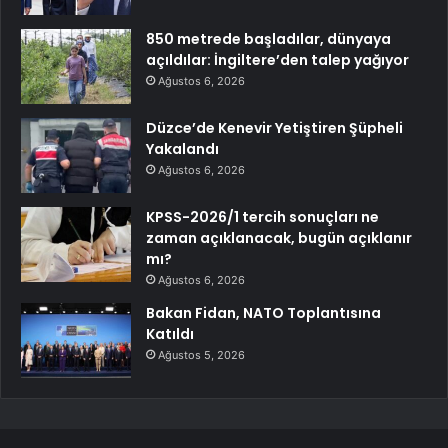
850 metrede başladılar, dünyaya
açıldılar: İngiltere’den talep yağıyor
Ağustos 6, 2026
Düzce’de Kenevir Yetiştiren Şüpheli
Yakalandı
Ağustos 6, 2026
KPSS-2026/1 tercih sonuçları ne
zaman açıklanacak, bugün açıklanır
mı?
Ağustos 6, 2026
Bakan Fidan, NATO Toplantısına
Katıldı
Ağustos 5, 2026