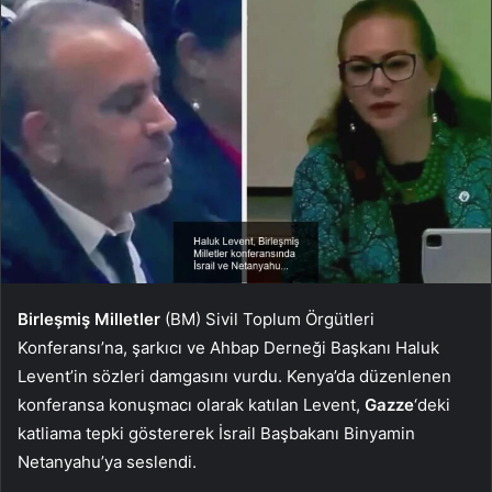
Birleşmiş Milletler
(BM) Sivil Toplum Örgütleri
Konferansı’na, şarkıcı ve Ahbap Derneği Başkanı Haluk
Levent’in sözleri damgasını vurdu. Kenya’da düzenlenen
konferansa konuşmacı olarak katılan Levent,
Gazze
‘deki
katliama tepki göstererek İsrail Başbakanı Binyamin
Netanyahu’ya seslendi.