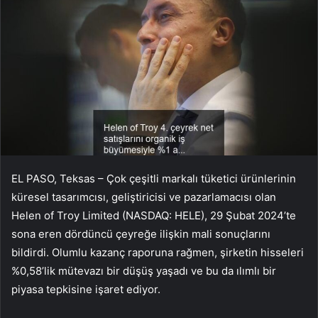
EL PASO, Teksas – Çok çeşitli markalı tüketici ürünlerinin
küresel tasarımcısı, geliştiricisi ve pazarlamacısı olan
Helen of Troy Limited (NASDAQ: HELE), 29 Şubat 2024’te
sona eren dördüncü çeyreğe ilişkin mali sonuçlarını
bildirdi.
Olumlu kazanç raporuna rağmen, şirketin hisseleri
%0,58’lik mütevazı bir düşüş yaşadı ve bu da ılımlı bir
piyasa tepkisine işaret ediyor.