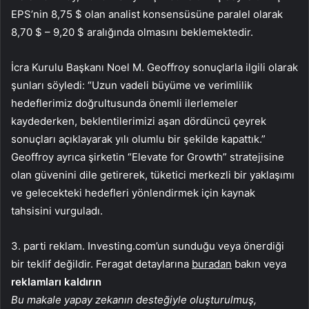
EPS’nin 8,75 $ olan analist konsensüsüne paralel olarak
8,70 $ – 9,20 $ aralığında olmasını beklemektedir.
İcra Kurulu Başkanı Noel M. Geoffroy sonuçlarla ilgili olarak
şunları söyledi: “Uzun vadeli büyüme ve verimlilik
hedeflerimiz doğrultusunda önemli ilerlemeler
kaydederken, beklentilerimizi aşan dördüncü çeyrek
sonuçları açıklayarak yılı olumlu bir şekilde kapattık.”
Geoffroy ayrıca şirketin “Elevate for Growth” stratejisine
olan güvenini dile getirerek, tüketici merkezli bir yaklaşımı
ve gelecekteki hedefleri yönlendirmek için kaynak
tahsisini vurguladı.
3. parti reklam. Investing.com’un sunduğu veya önerdiği
bir teklif değildir. Feragat detaylarına
buradan
bakın veya
reklamları kaldırın
Bu makale yapay zekanın desteğiyle oluşturulmuş,