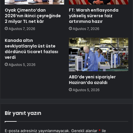
Oyak Çimento’dan
FT: Warsh enflasyonda
2026’nın ikinci çeyreğinde
yükseliş sürerse faiz
2 milyar TL net kâr
artırımına hazır
Ağustos 7, 2026
Ağustos 7, 2026
Kanada altın
sevkiyatlarıyla üst üste
dördüncü ticaret fazlası
verdi
Ağustos 5, 2026
ABD’de yeni siparişler
Haziran’da azaldı
Ağustos 5, 2026
Bir yanıt yazın
E-posta adresiniz yayınlanmayacak.
Gerekli alanlar
*
ile