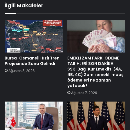
İlgili Makaleler
Bursa-Osmaneli Hızlı Tren
EMEKLİ ZAM FARKI ÖDEME
Projesinde Sona Gelindi
TARİHLERİ SON DAKİKA!
SSK-Bağ-Kur Emeklisi (4A,
Ağustos 8, 2026
4B, 4C) Zamlı emekli maaş
ödemeleri ne zaman
yatacak?
Ağustos 7, 2026