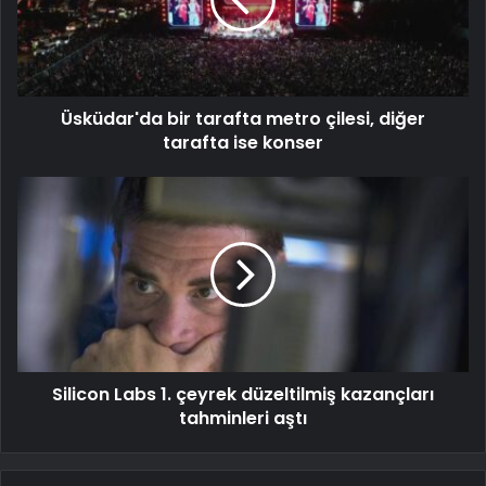
Üsküdar'da bir tarafta metro çilesi, diğer
tarafta ise konser
Silicon Labs 1. çeyrek düzeltilmiş kazançları
tahminleri aştı