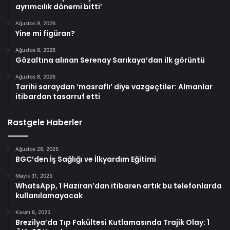
ayrımcılık dönemi bitti’
Ağustos 9, 2026
Yine mi figüran?
Ağustos 8, 2026
Gözaltına alınan Serenay Sarıkaya’dan ilk görüntü
Ağustos 8, 2026
Tarihi saraydan ‘masraflı’ diye vazgeçtiler: Almanlar
itibardan tasarruf etti
Rastgele Haberler
Ağustos 26, 2025
BGC’den İş Sağlığı ve İlkyardım Eğitimi
Mayıs 31, 2025
WhatsApp, 1 Haziran’dan itibaren artık bu telefonlarda
kullanılamayacak
Kasım 6, 2025
Brezilya’da Tıp Fakültesi Kutlamasında Trajik Olay: 1