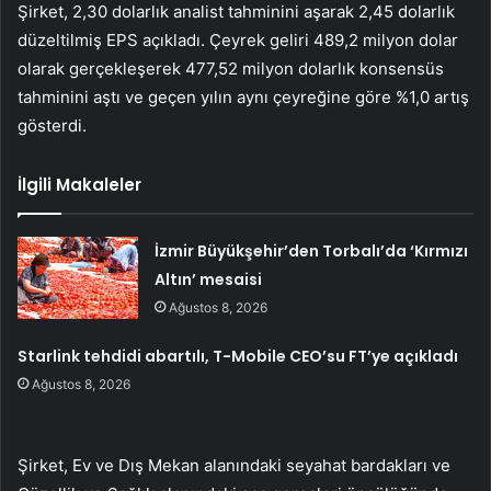
Şirket, 2,30 dolarlık analist tahminini aşarak 2,45 dolarlık
düzeltilmiş EPS açıkladı. Çeyrek geliri 489,2 milyon dolar
olarak gerçekleşerek 477,52 milyon dolarlık konsensüs
tahminini aştı ve geçen yılın aynı çeyreğine göre %1,0 artış
gösterdi.
İlgili Makaleler
İzmir Büyükşehir’den Torbalı’da ‘Kırmızı
Altın’ mesaisi
Ağustos 8, 2026
Starlink tehdidi abartılı, T-Mobile CEO’su FT’ye açıkladı
Ağustos 8, 2026
Şirket, Ev ve Dış Mekan alanındaki seyahat bardakları ve