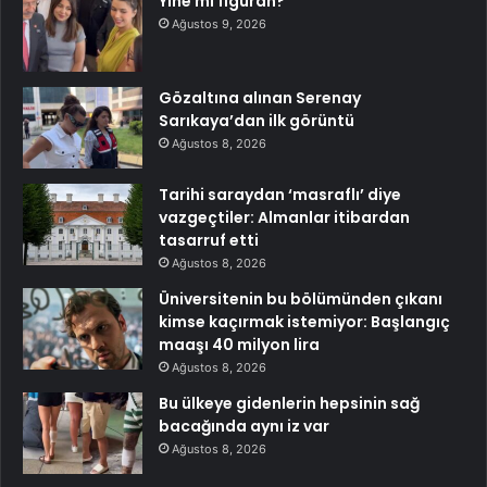
Yine mi figüran?
Ağustos 9, 2026
Gözaltına alınan Serenay
Sarıkaya’dan ilk görüntü
Ağustos 8, 2026
Tarihi saraydan ‘masraflı’ diye
vazgeçtiler: Almanlar itibardan
tasarruf etti
Ağustos 8, 2026
Üniversitenin bu bölümünden çıkanı
kimse kaçırmak istemiyor: Başlangıç
maaşı 40 milyon lira
Ağustos 8, 2026
Bu ülkeye gidenlerin hepsinin sağ
bacağında aynı iz var
Ağustos 8, 2026