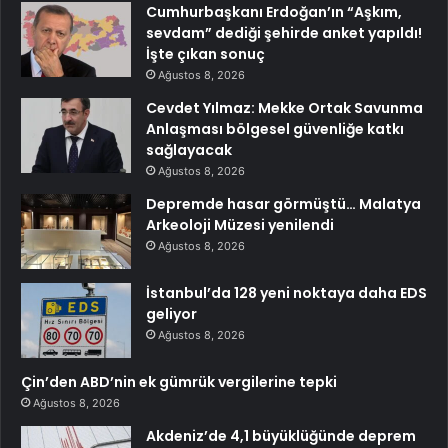
Cumhurbaşkanı Erdoğan’ın “Aşkım,
sevdam” dediği şehirde anket yapıldı!
İşte çıkan sonuç
Ağustos 8, 2026
Cevdet Yılmaz: Mekke Ortak Savunma
Anlaşması bölgesel güvenliğe katkı
sağlayacak
Ağustos 8, 2026
Depremde hasar görmüştü… Malatya
Arkeoloji Müzesi yenilendi
Ağustos 8, 2026
İstanbul’da 128 yeni noktaya daha EDS
geliyor
Ağustos 8, 2026
Çin’den ABD’nin ek gümrük vergilerine tepki
Ağustos 8, 2026
Akdeniz’de 4,1 büyüklüğünde deprem