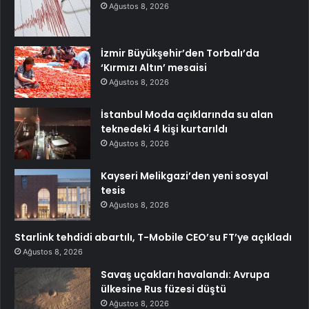
Ağustos 8, 2026
İzmir Büyükşehir’den Torbalı’da
‘Kırmızı Altın’ mesaisi
Ağustos 8, 2026
İstanbul Moda açıklarında su alan
teknedeki 4 kişi kurtarıldı
Ağustos 8, 2026
Kayseri Melikgazi’den yeni sosyal
tesis
Ağustos 8, 2026
Starlink tehdidi abartılı, T-Mobile CEO’su FT’ye açıkladı
Ağustos 8, 2026
Savaş uçakları havalandı: Avrupa
ülkesine Rus füzesi düştü
Ağustos 8, 2026