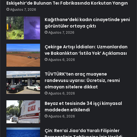
Eskişehir’de Bulunan Teı Fabrikasında Korkutan Yangın
Ağustos 7, 2026
Kağıthane’deki kadın cinayetinde yeni
görüntüler ortaya çıktı
Ağustos 7, 2026
Çekirge Artışı İddiaları: Uzmanlardan
ve Bakanlıktan ‘İstila Yok’ Açıklaması
Ağustos 6, 2026
TÜVTÜRK’ten araç muayene
randevusu uyarısı: Ücretsiz, resmi
olmayan sitelere dikkat
Ağustos 6, 2026
Beyaz et tesisinde 34 işçi kimyasal
maddeden etkilendi
Ağustos 6, 2026
Çin: Ren’ai Jiao’da Yaralı Filipinler