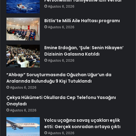
Personelinin Tahliyesine İzin Verildi
Ağustos 6, 2026
Bitlis’te Milli Aile Haftası programı
Ağustos 6, 2026
Emine Erdoğan, ‘Şule: Senin Hikayen’
Dizisinin Galasına Katıldı
Ağustos 6, 2026
“Ahbap” Soruşturmasında Oğuzhan Uğur’un da
Aralarında Bulunduğu 9 Kişi Tutuklandı
Ağustos 6, 2026
Çekya Hükümeti Okullarda Cep Telefonu Yasağını
Onayladı
Ağustos 6, 2026
Yolcu uçağına savaş uçakları eşlik
etti: Gerçek sonradan ortaya çıktı
Ağustos 6, 2026