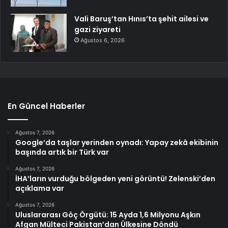
Vali Baruş’tan Hınıs’ta şehit ailesi ve
gazi ziyareti
Ağustos 6, 2026
En Güncel Haberler
Ağustos 7, 2026
Google’da taşlar yerinden oynadı: Yapay zekâ ekibinin
başında artık bir Türk var
Ağustos 7, 2026
İHA’ların vurduğu bölgeden yeni görüntü! Zelenski’den
açıklama var
Ağustos 7, 2026
Uluslararası Göç Örgütü: 15 Ayda 1,6 Milyonu Aşkın
Afgan Mülteci Pakistan’dan Ülkesine Döndü