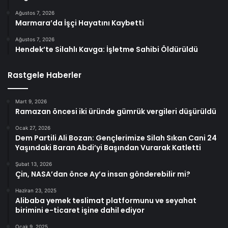
Ağustos 7, 2026
Marmara’da İşçi Hayatını Kaybetti
Ağustos 7, 2026
Hendek’te Silahlı Kavga: İşletme Sahibi Öldürüldü
Rastgele Haberler
Mart 9, 2026
Ramazan öncesi iki üründe gümrük vergileri düşürüldü
Ocak 27, 2026
Dem Partili Ali Bozan: Gençlerimize Silah Sıkan Cani 24
Yaşındaki Baran Abdi’yi Başından Vurarak Katletti
Şubat 13, 2026
Çin, NASA’dan önce Ay’a insan gönderebilir mi?
Haziran 23, 2025
Alibaba yemek teslimat platformunu ve seyahat
birimini e-ticaret işine dahil ediyor
Ocak 9, 2025