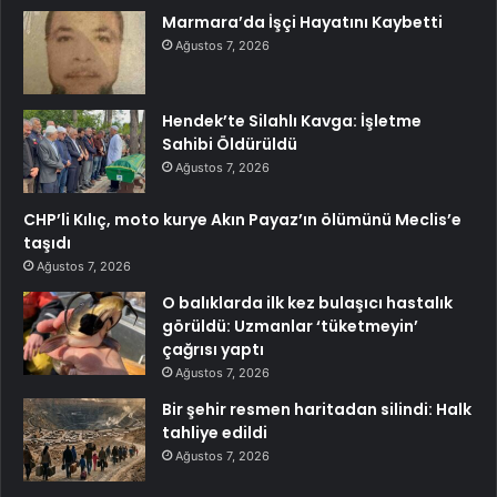
Marmara’da İşçi Hayatını Kaybetti
Ağustos 7, 2026
Hendek’te Silahlı Kavga: İşletme
Sahibi Öldürüldü
Ağustos 7, 2026
CHP’li Kılıç, moto kurye Akın Payaz’ın ölümünü Meclis’e
taşıdı
Ağustos 7, 2026
O balıklarda ilk kez bulaşıcı hastalık
görüldü: Uzmanlar ‘tüketmeyin’
çağrısı yaptı
Ağustos 7, 2026
Bir şehir resmen haritadan silindi: Halk
tahliye edildi
Ağustos 7, 2026