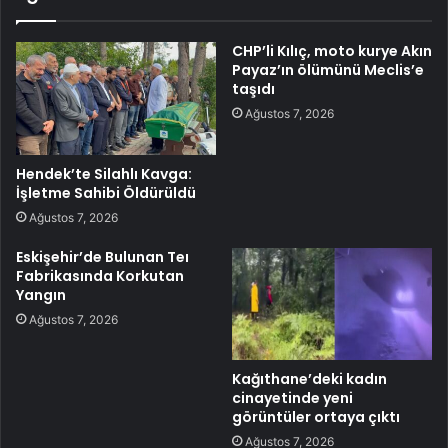
CHP’li Kılıç, moto kurye Akın
Payaz’ın ölümünü Meclis’e
taşıdı
Ağustos 7, 2026
Hendek’te Silahlı Kavga:
İşletme Sahibi Öldürüldü
Ağustos 7, 2026
Eskişehir’de Bulunan Teı
Fabrikasında Korkutan
Yangın
Ağustos 7, 2026
Kağıthane’deki kadın
cinayetinde yeni
görüntüler ortaya çıktı
Ağustos 7, 2026