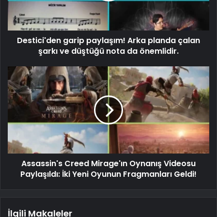
Destici'den garip paylaşım! Arka planda çalan
şarkı ve düştüğü nota da önemlidir.
Assassin's Creed Mirage'ın Oynanış Videosu
Paylaşıldı: İki Yeni Oyunun Fragmanları Geldi!
İlgili Makaleler