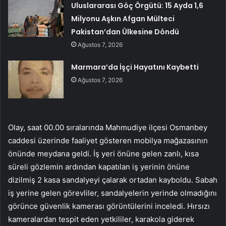
Uluslararası Göç Örgütü: 15 Ayda 1,6
Milyonu Aşkın Afgan Mülteci
Pakistan’dan Ülkesine Döndü
Ağustos 7, 2026
Marmara’da İşçi Hayatını Kaybetti
Ağustos 7, 2026
Olay, saat 00.00 sıralarında Mahmudiye ilçesi Osmanbey
caddesi üzerinde faaliyet gösteren mobilya mağazasının
önünde meydana geldi. İş yeri önüne gelen zanlı, kısa
süreli gözlemin ardından kapatılan iş yerinin önüne
dizilmiş 2 kasa sandalyeyi çalarak ortadan kayboldu. Sabah
iş yerine gelen görevliler, sandalyelerin yerinde olmadığını
görünce güvenlik kamerası görüntülerini inceledi. Hırsızı
kameralardan tespit eden yetkililer, karakola giderek