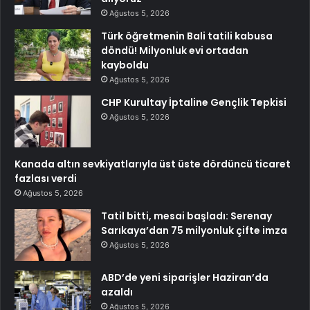
Ağustos 5, 2026
Türk öğretmenin Bali tatili kabusa
döndü! Milyonluk evi ortadan
kayboldu
Ağustos 5, 2026
CHP Kurultay İptaline Gençlik Tepkisi
Ağustos 5, 2026
Kanada altın sevkiyatlarıyla üst üste dördüncü ticaret
fazlası verdi
Ağustos 5, 2026
Tatil bitti, mesai başladı: Serenay
Sarıkaya’dan 75 milyonluk çifte imza
Ağustos 5, 2026
ABD’de yeni siparişler Haziran’da
azaldı
Ağustos 5, 2026