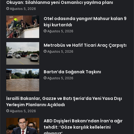
Okuyan: Silahlanma yeni Osmanlıcı yayılma planı
Ağustos 5, 2026
Otel odasında yangın! Mahsur kalan 9
kişi kurtarıldı
Ağustos 5, 2026
Metrobüs ve Hafif Ticari Araç Çarpıştı
Ağustos 5, 2026
Bartın’da Sağanak Taşkını
Ağustos 5, 2026
İsrailli Bakanlar, Gazze ve Batı Şeria’da Yeni Yasa Dışı
Yerleşim Planlarını Açıkladı
Ağustos 5, 2026
ABD Dışişleri Bakanı’ndan İran’a ağır
tehdit: ‘Göze karşılık kellelerini
alıyoruz’