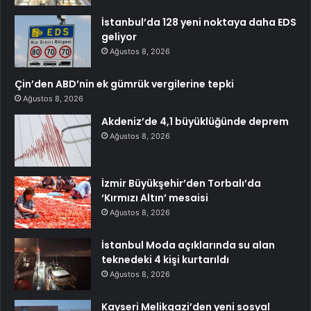
İstanbul’da 128 yeni noktaya daha EDS
geliyor
Ağustos 8, 2026
Çin’den ABD’nin ek gümrük vergilerine tepki
Ağustos 8, 2026
Akdeniz’de 4,1 büyüklüğünde deprem
Ağustos 8, 2026
İzmir Büyükşehir’den Torbalı’da
‘Kırmızı Altın’ mesaisi
Ağustos 8, 2026
İstanbul Moda açıklarında su alan
teknedeki 4 kişi kurtarıldı
Ağustos 8, 2026
Kayseri Melikgazi’den yeni sosyal