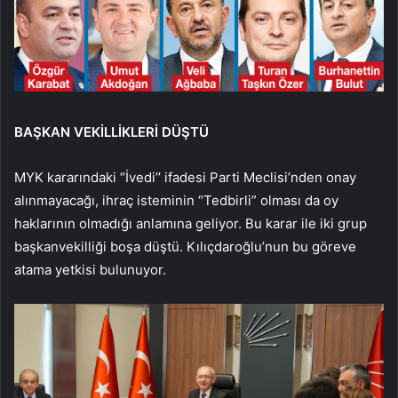
BAŞKAN VEKİLLİKLERİ DÜŞTÜ
MYK kararındaki “İvedi’’ ifadesi Parti Meclisi’nden onay
alınmayacağı, ihraç isteminin “Tedbirli” olması da oy
haklarının olmadığı anlamına geliyor. Bu karar ile iki grup
başkanvekilliği boşa düştü. Kılıçdaroğlu’nun bu göreve
atama yetkisi bulunuyor.