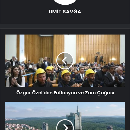
ÜMİT SAVĞA
Özgür Özel'den Enflasyon ve Zam Çağrısı