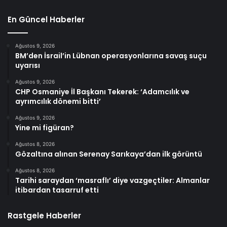
En Güncel Haberler
Ağustos 9, 2026
BM’den İsrail’in Lübnan operasyonlarına savaş suçu
uyarısı
Ağustos 9, 2026
CHP Osmaniye İl Başkanı Tekerek: ‘Adamcılık ve
ayrımcılık dönemi bitti’
Ağustos 9, 2026
Yine mi figüran?
Ağustos 8, 2026
Gözaltına alınan Serenay Sarıkaya’dan ilk görüntü
Ağustos 8, 2026
Tarihi saraydan ‘masraflı’ diye vazgeçtiler: Almanlar
itibardan tasarruf etti
Rastgele Haberler