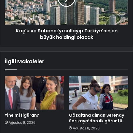
Koç'u ve Sabancı'yı sollayıp Türkiye'nin en
büyük holdingi olacak
İlgili Makaleler
Yine mi figüran?
Gözaltına alınan Serenay
Sarıkaya’dan ilk görüntü
Ağustos 9, 2026
Ağustos 8, 2026