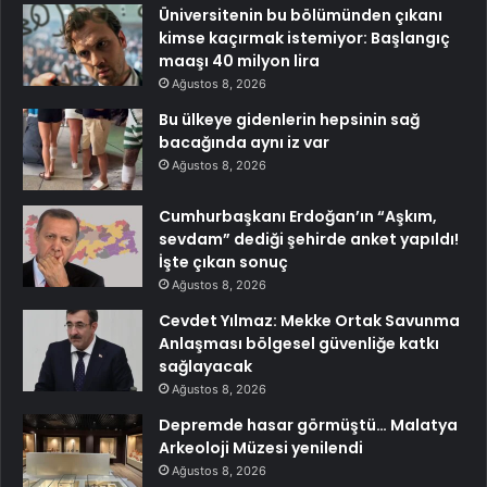
Üniversitenin bu bölümünden çıkanı
kimse kaçırmak istemiyor: Başlangıç
maaşı 40 milyon lira
Ağustos 8, 2026
Bu ülkeye gidenlerin hepsinin sağ
bacağında aynı iz var
Ağustos 8, 2026
Cumhurbaşkanı Erdoğan’ın “Aşkım,
sevdam” dediği şehirde anket yapıldı!
İşte çıkan sonuç
Ağustos 8, 2026
Cevdet Yılmaz: Mekke Ortak Savunma
Anlaşması bölgesel güvenliğe katkı
sağlayacak
Ağustos 8, 2026
Depremde hasar görmüştü… Malatya
Arkeoloji Müzesi yenilendi
Ağustos 8, 2026