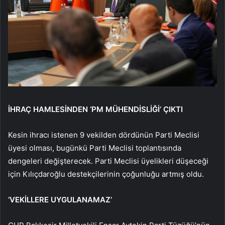
İHRAÇ HAMLESİNDEN ‘PM MÜHENDİSLİĞİ’ ÇIKTI
Kesin ihracı istenen 9 vekilden dördünün Parti Meclisi
üyesi olması, bugünkü Parti Meclisi toplantısında
dengeleri değişterecek. Parti Meclisi üyelikleri düşeceği
için Kılıçdaroğlu destekçilerinin çoğunluğu artmış oldu.
‘VEKİLLERE UYGULANAMAZ’