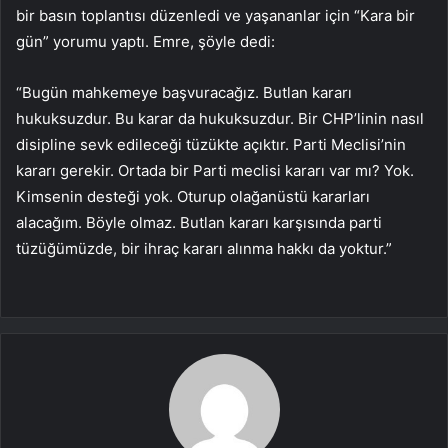
bir basın toplantısı düzenledi ve yaşananlar için “Kara bir
gün” yorumu yaptı. Emre, şöyle dedi:
“Bugün mahkemeye başvuracağız. Butlan kararı
hukuksuzdur. Bu karar da hukuksuzdur. Bir CHP’linin nasıl
disipline sevk edileceği tüzükte açıktır. Parti Meclisi’nin
kararı gerekir. Ortada bir Parti meclisi kararı var mı? Yok.
Kimsenin desteği yok. Oturup olağanüstü kararları
alacağım. Böyle olmaz. Butlan kararı karşısında parti
tüzüğümüzde, bir ihraç kararı alınma hakkı da yoktur.”