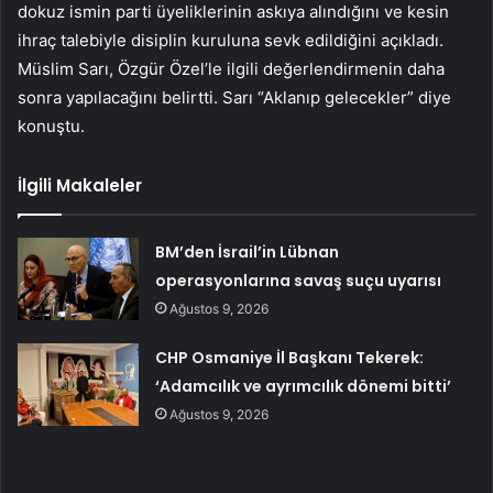
dokuz ismin parti üyeliklerinin askıya alındığını ve kesin
ihraç talebiyle disiplin kuruluna sevk edildiğini açıkladı.
Müslim Sarı, Özgür Özel’le ilgili değerlendirmenin daha
sonra yapılacağını belirtti. Sarı “Aklanıp gelecekler” diye
konuştu.
İlgili Makaleler
BM’den İsrail’in Lübnan
operasyonlarına savaş suçu uyarısı
Ağustos 9, 2026
CHP Osmaniye İl Başkanı Tekerek:
‘Adamcılık ve ayrımcılık dönemi bitti’
Ağustos 9, 2026