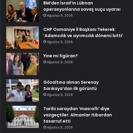
BM’den İsrail’in Lübnan
operasyonlarına savaş suçu uyarısı
Ağustos 9, 2026
CHP Osmaniye İl Başkanı Tekerek:
‘Adamcılık ve ayrımcılık dönemi bitti’
Ağustos 9, 2026
Yine mi figüran?
Ağustos 9, 2026
Gözaltına alınan Serenay
Sarıkaya’dan ilk görüntü
Ağustos 8, 2026
Tarihi saraydan ‘masraflı’ diye
vazgeçtiler: Almanlar itibardan
tasarruf etti
Ağustos 8, 2026