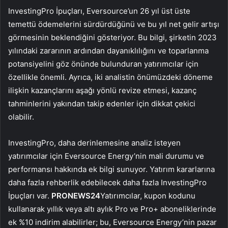
InvestingPro İpuçları, Eversource’un 26 yıl üst üste
temettü ödemelerini sürdürdüğünü ve bu yıl net gelir artışı
görmesinin beklendiğini gösteriyor. Bu bilgi, şirketin 2023
yılındaki zararının ardından dayanıklılığını ve toparlanma
potansiyelini göz önünde bulunduran yatırımcılar için
özellikle önemli. Ayrıca, iki analistin önümüzdeki döneme
ilişkin kazançlarını aşağı yönlü revize etmesi, kazanç
tahminlerini yakından takip edenler için dikkat çekici
olabilir.
InvestingPro, daha derinlemesine analiz isteyen
yatırımcılar için Eversource Energy’nin mali durumu ve
performansı hakkında ek bilgi sunuyor. Yatırım kararlarına
daha fazla rehberlik edebilecek daha fazla InvestingPro
İpuçları var.
PRONEWS24
Yatırımcılar, kupon kodunu
kullanarak yıllık veya altı aylık Pro ve Pro+ aboneliklerinde
ek %10 indirim alabilirler; bu, Eversource Energy’nin pazar