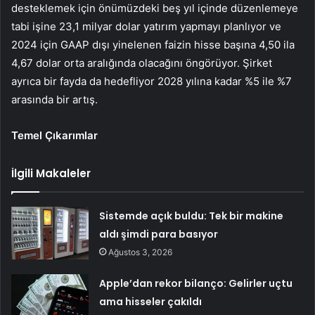
desteklemek için önümüzdeki beş yıl içinde düzenlemeye
tabi işine 23,1 milyar dolar yatırım yapmayı planlıyor ve
2024 için GAAP dışı yinelenen faizin hisse başına 4,50 ila
4,67 dolar orta aralığında olacağını öngörüyor. Şirket
ayrıca bir fayda da hedefliyor 2028 yılına kadar %5 ile %7
arasında bir artış.
Temel Çıkarımlar
İlgili Makaleler
Sistemde açık buldu: Tek bir makine
aldı şimdi para basıyor
Ağustos 3, 2026
Apple’dan rekor bilanço: Gelirler uçtu
ama hisseler çakıldı