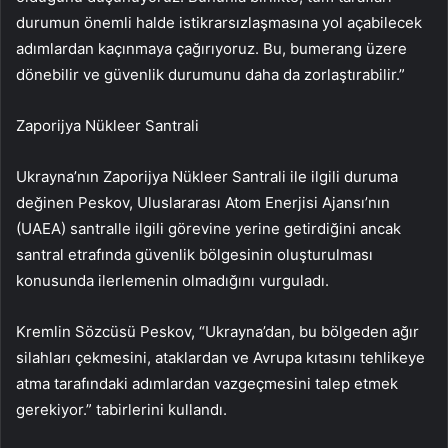
durumun önemli halde istikrarsızlaşmasına yol açabilecek
adımlardan kaçınmaya çağırıyoruz. Bu, bumerang üzere
dönebilir ve güvenlik durumunu daha da zorlaştırabilir.”
Zaporijya Nükleer Santrali
Ukrayna’nın Zaporijya Nükleer Santrali ile ilgili duruma
değinen Peskov, Uluslararası Atom Enerjisi Ajansı’nın
(UAEA) santralle ilgili görevine yerine getirdiğini ancak
santral etrafında güvenlik bölgesinin oluşturulması
konusunda ilerlemenin olmadığını vurguladı.
Kremlin Sözcüsü Peskov, “Ukrayna’dan, bu bölgeden ağır
silahları çekmesini, ataklardan ve Avrupa kıtasını tehlikeye
atma tarafındaki adımlardan vazgeçmesini talep etmek
gerekiyor.” tabirlerini kullandı.