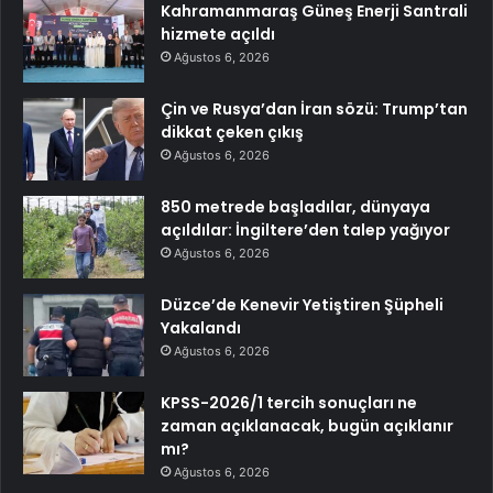
Kahramanmaraş Güneş Enerji Santrali
hizmete açıldı
Ağustos 6, 2026
Çin ve Rusya’dan İran sözü: Trump’tan
dikkat çeken çıkış
Ağustos 6, 2026
850 metrede başladılar, dünyaya
açıldılar: İngiltere’den talep yağıyor
Ağustos 6, 2026
Düzce’de Kenevir Yetiştiren Şüpheli
Yakalandı
Ağustos 6, 2026
KPSS-2026/1 tercih sonuçları ne
zaman açıklanacak, bugün açıklanır
mı?
Ağustos 6, 2026