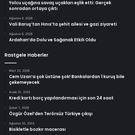
Yolcu uçağına savaş uçakları eşlik etti: Gerçek
sonradan ortaya çıktı
Ağustos 6, 2026
Vali Baruş’tan Hınıs’ta şehit ailesi ve gazi ziyareti
Ağustos 6, 2026
Ardahan’da Dolu ve Sağanak Etkili Oldu
Rastgele Haberler
Mart 22, 2026
Cem Uzan’a şok üstüne şok! Bankalardan 1 kuruş bile
çekemeyecek
Aralık 31, 2025
Kredi kartı borç yapılandırması için son 24 saat
Şubat 1, 2026
Özgür Özel’den Terörsüz Türkiye çıkışı
Ağustos 20, 2023
Bisikletle bozkır macerası