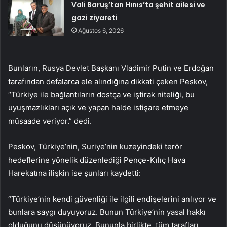
Vali Baruş’tan Hınıs’ta şehit ailesi ve
gazi ziyareti
Ağustos 6, 2026
Bunların, Rusya Devlet Başkanı Vladimir Putin ve Erdoğan
tarafından defalarca ele alındığına dikkati çeken Peskov,
“Türkiye ile bağlantıların dostça ve iştirak niteliği, bu
uyuşmazlıkları açık ve yapan halde istişare etmeye
müsaade veriyor.” dedi.
Peskov, Türkiye’nin, Suriye’nin kuzeyindeki terör
hedeflerine yönelik düzenlediği Pençe-Kılıç Hava
Harekatına ilişkin ise şunları kaydetti:
“Türkiye’nin kendi güvenliği ile ilgili endişelerini anlıyor ve
bunlara saygı duyuyoruz. Bunun Türkiye’nin yasal hakkı
olduğunu düşünüyoruz. Bununla birlikte, tüm tarafları