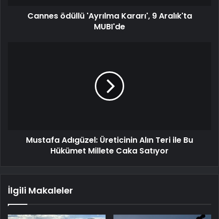
Cannes ödüllü 'Ayrılma Kararı', 9 Aralık'ta
MUBI'de
Mustafa Adıgüzel: Üreticinin Alın Teri ile Bu
Hükümet Millete Caka Satıyor
İlgili Makaleler