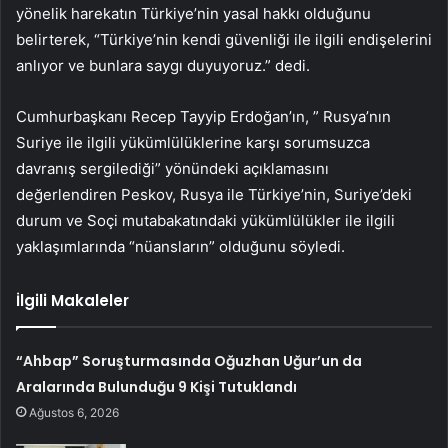
yönelik harekatın Türkiye’nin yasal hakkı olduğunu
belirterek, “Türkiye’nin kendi güvenliği ile ilgili endişelerini
anlıyor ve bunlara saygı duyuyoruz.” dedi.
Cumhurbaşkanı Recep Tayyip Erdoğan’ın, ” Rusya’nın
Suriye ile ilgili yükümlülüklerine karşı sorumsuzca
davranış sergilediği” yönündeki açıklamasını
değerlendiren Peskov, Rusya ile Türkiye’nin, Suriye’deki
durum ve Soçi mutabakatındaki yükümlülükler ile ilgili
yaklaşımlarında “nüansların” olduğunu söyledi.
İlgili Makaleler
“Ahbap” Soruşturmasında Oğuzhan Uğur’un da
Aralarında Bulunduğu 9 Kişi Tutuklandı
Ağustos 6, 2026