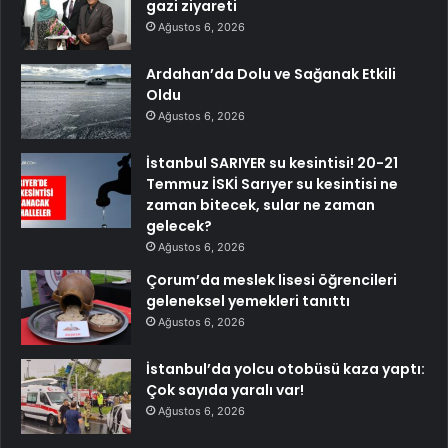
gazi ziyareti
Ağustos 6, 2026
Ardahan’da Dolu ve Sağanak Etkili
Oldu
Ağustos 6, 2026
İstanbul SARIYER su kesintisi! 20-21
Temmuz İSKİ Sarıyer su kesintisi ne
zaman bitecek, sular ne zaman
gelecek?
Ağustos 6, 2026
Çorum’da meslek lisesi öğrencileri
geleneksel yemekleri tanıttı
Ağustos 6, 2026
İstanbul’da yolcu otobüsü kaza yaptı:
Çok sayıda yaralı var!
Ağustos 6, 2026