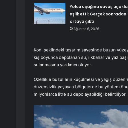
Yolcu uçağına savaş uçakla
eşlik etti: Gerçek sonradan
ortaya çıktı
Ağustos 6, 2026
Koni şeklindeki tasarım sayesinde buzun yüzey a
kış boyunca depolanan su, ilkbahar ve yaz başı
sulanmasına yardımcı oluyor.
Özellikle buzulların küçülmesi ve yağış düzen
düzensizlik yaşayan bölgelerde bu yöntem öneml
milyonlarca litre su depolayabildiği belirtiliyor.