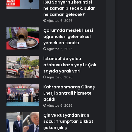
İSKİ Sarıyer su kesintisi
ne zaman bitecek, sular
ne zaman gelecek?
Ağustos 6, 2026
Çorum’da meslek lisesi
öğrencileri geleneksel
yemekleri tanıttı
Ağustos 6, 2026
İstanbul’da yolcu
otobüsü kaza yaptı: Çok
sayıda yaralı var!
Ağustos 6, 2026
Kahramanmaraş Güneş
Enerji Santrali hizmete
açıldı
Ağustos 6, 2026
Çin ve Rusya’dan İran
sözü: Trump’tan dikkat
çeken çıkış