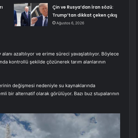
rı
Çin ve Rusya’dan İran sözü:
Trump’tan dikkat çeken çıkış
Ağustos 6, 2026
lanı azaltılıyor ve erime süreci yavaşlatılıyor. Böylece
nda kontrollü şekilde çözünerek tarım alanlarının
lerinin değişmesi nedeniyle su kaynaklarında
i bir alternatif olarak görülüyor. Bazı buz stupalarının