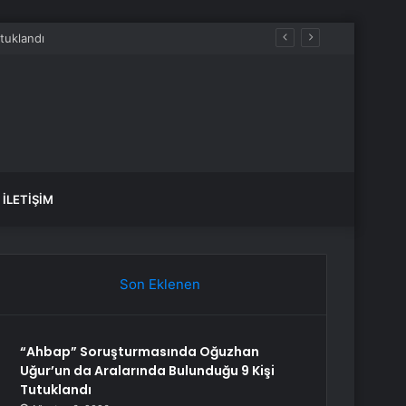
İLETIŞIM
Son Eklenen
“Ahbap” Soruşturmasında Oğuzhan
Uğur’un da Aralarında Bulunduğu 9 Kişi
Tutuklandı