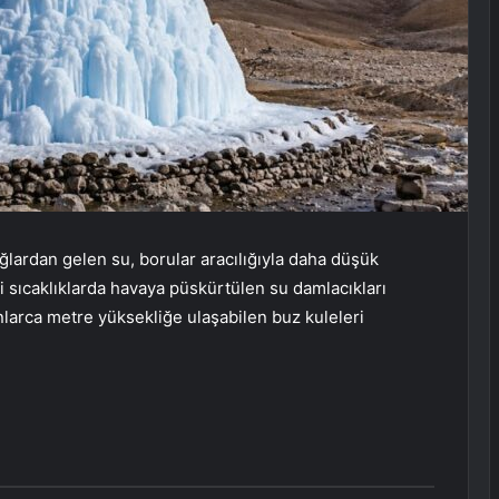
ağlardan gelen su, borular aracılığıyla daha düşük
aki sıcaklıklarda havaya püskürtülen su damlacıkları
larca metre yüksekliğe ulaşabilen buz kuleleri