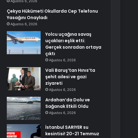
Ağustos 6, 2026
Çekya Hükümeti Okullarda Cep Telefonu
Yasağını Onayladı
Ağustos 6, 2026
Yolcu uçağına savaş
uçakları eşlik etti:
Gerçek sonradan ortaya
çıktı
Ağustos 6, 2026
Vali Baruş’tan Hınıs’ta
şehit ailesi ve gazi
ziyareti
Ağustos 6, 2026
Ardahan’da Dolu ve
Sağanak Etkili Oldu
Ağustos 6, 2026
İstanbul SARIYER su
kesintisi! 20-21 Temmuz