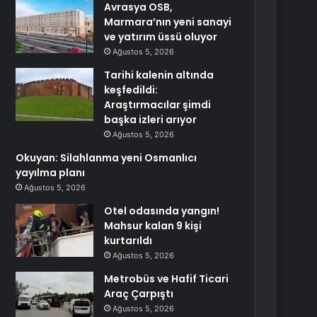
Avrasya OSB,
Marmara’nın yeni sanayi
ve yatırım üssü oluyor
Ağustos 5, 2026
Tarihi kalenin altında
keşfedildi:
Araştırmacılar şimdi
başka izleri arıyor
Ağustos 5, 2026
Okuyan: Silahlanma yeni Osmanlıcı
yayılma planı
Ağustos 5, 2026
Otel odasında yangın!
Mahsur kalan 9 kişi
kurtarıldı
Ağustos 5, 2026
Metrobüs ve Hafif Ticari
Araç Çarpıştı
Ağustos 5, 2026