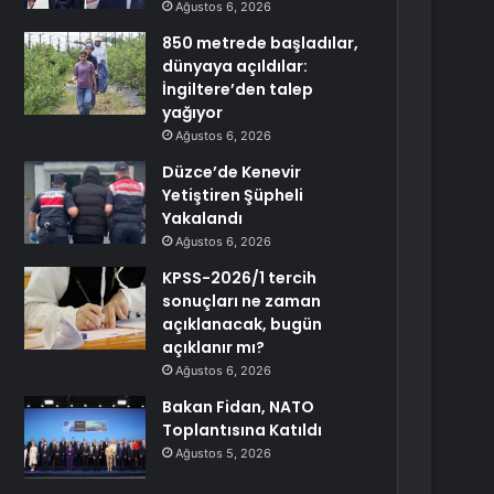
Ağustos 6, 2026
850 metrede başladılar,
dünyaya açıldılar:
İngiltere’den talep
yağıyor
Ağustos 6, 2026
Düzce’de Kenevir
Yetiştiren Şüpheli
Yakalandı
Ağustos 6, 2026
KPSS-2026/1 tercih
sonuçları ne zaman
açıklanacak, bugün
açıklanır mı?
Ağustos 6, 2026
Bakan Fidan, NATO
Toplantısına Katıldı
Ağustos 5, 2026