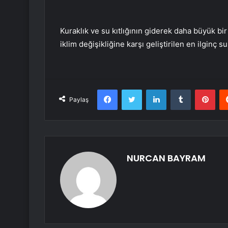
Kuraklık ve su kıtlığının giderek daha büyük b
iklim değişikliğine karşı geliştirilen en ilginç 
Facebook
Twitter
LinkedIn
Tumblr
Pint
Paylaş
NURCAN BAYRAM