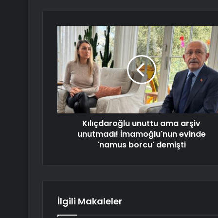
Kılıçdaroğlu unuttu ama arşiv
unutmadı! İmamoğlu'nun evinde
'namus borcu' demişti
İlgili Makaleler