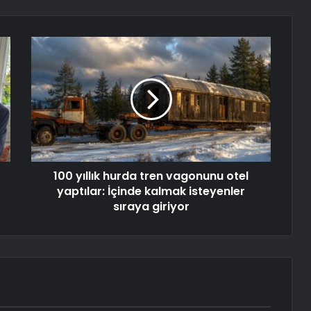
100 yıllık hurda tren vagonunu otel
yaptılar: İçinde kalmak isteyenler
sıraya giriyor