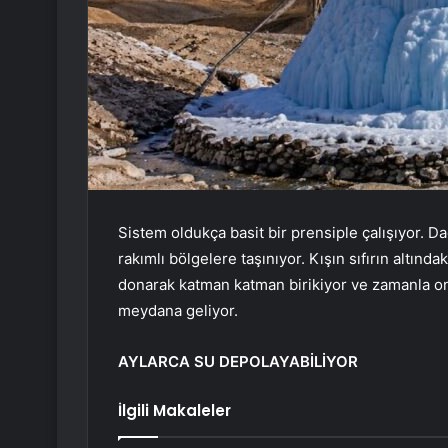
Sistem oldukça basit bir prensiple çalışıyor. D
rakımlı bölgelere taşınıyor. Kışın sıfırın altınd
donarak katman katman birikiyor ve zamanla on
meydana geliyor.
AYLARCA SU DEPOLAYABİLİYOR
İlgili Makaleler