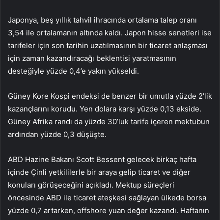
Japonya, beş yıllık tahvil ihracında ortalama talep oranı
3,54 ile ortalamanın altında kaldı. Japon hisse senetleri ise
tarifeler için son tarihin uzatılmasının bir ticaret anlaşması
için zaman kazandıracağı beklentisi yaratmasının
desteğiyle yüzde 0,4’e yakın yükseldi.
Güney Kore Kospi endeksi de benzer bir umutla yüzde 2’lik
kazançlarını korudu. Yen dolara karşı yüzde 0,13 ekside.
Güney Afrika randı da yüzde 30’luk tarife içeren mektubun
ardından yüzde 0,3 düşüşte.
ABD Hazine Bakanı Scott Bessent gelecek birkaç hafta
içinde Çinli yetkililerle bir araya gelip ticaret ve diğer
konuları görüşeceğini açıkladı. Mektup süreçleri
öncesinde ABD ile ticaret ateşkesi sağlayan ülkede borsa
yüzde 0,7 artarken, offshore yuan değer kazandı. Haftanın