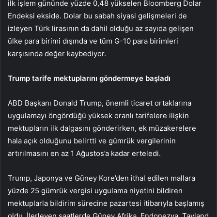
ilk işlem gününde yüzde 0,48 yükselen Bloomberg Dolar
Endeksi ekside. Dolar bu sabah siyasi gelişmeleri de
izleyen Türk lirasının da dahil olduğu az sayıda gelişen
ülke para birimi dışında ve tüm G-10 para birimleri
karşısında değer kaybediyor.
Trump tarife mektuplarını göndermeye başladı
ABD Başkanı Donald Trump, önemli ticaret ortaklarına
uygulamayı öngördüğü yüksek oranlı tarifelere ilişkin
mektupların ilk dalgasını gönderirken, ek müzakerelere
hala açık olduğunu belirtti ve gümrük vergilerinin
artırılmasını en az 1 Ağustos’a kadar erteledi.
Trump, Japonya ve Güney Kore’den ithal edilen mallara
yüzde 25 gümrük vergisi uygulama niyetini bildiren
mektuplarla bildirim sürecine pazartesi itibarıyla başlamış
oldu. İlerleyen saatlerde Güney Afrika, Endonezya, Tayland