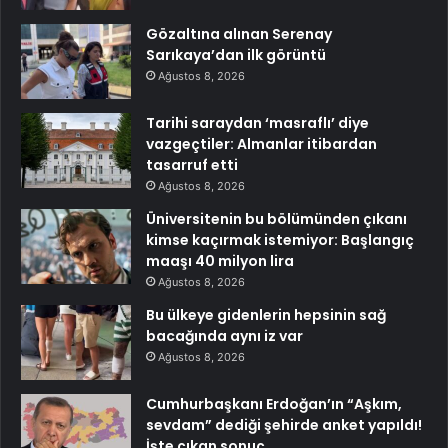
Gözaltına alınan Serenay
Sarıkaya’dan ilk görüntü
Ağustos 8, 2026
Tarihi saraydan ‘masraflı’ diye
vazgeçtiler: Almanlar itibardan
tasarruf etti
Ağustos 8, 2026
Üniversitenin bu bölümünden çıkanı
kimse kaçırmak istemiyor: Başlangıç
maaşı 40 milyon lira
Ağustos 8, 2026
Bu ülkeye gidenlerin hepsinin sağ
bacağında aynı iz var
Ağustos 8, 2026
Cumhurbaşkanı Erdoğan’ın “Aşkım,
sevdam” dediği şehirde anket yapıldı!
İşte çıkan sonuç