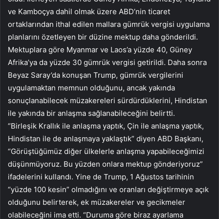
ve Kamboçya dahil olmak üzere ABD’nin ticaret
ortaklarından ithal edilen mallara gümrük vergisi uygulama
planlarını özetleyen bir düzine mektup daha gönderildi.
Mektuplara göre Myanmar ve Laos’a yüzde 40, Güney
Afrika’ya da yüzde 30 gümrük vergisi getirildi. Daha sonra
Beyaz Saray’da konuşan Trump, gümrük vergilerini
uygulamaktan memnun olduğunu, ancak yakında
sonuçlanabilecek müzakereleri sürdürdüklerini, Hindistan
ile yakında bir anlaşma sağlanabileceğini belirtti.
“Birleşik Krallık ile anlaşma yaptık, Çin ile anlaşma yaptık,
Hindistan ile de anlaşmaya yaklaştık” diyen ABD Başkanı,
“Görüştüğümüz diğer ülkelerle anlaşma yapabileceğimizi
düşünmüyoruz. Bu yüzden onlara mektup gönderiyoruz”
ifadelerini kullandı. Yine de Trump, 1 Ağustos tarihinin
“yüzde 100 kesin” olmadığını ve oranları değiştirmeye açık
olduğunu belirterek, ek müzakereler ve gecikmeler
olabileceğini ima etti. “Duruma göre biraz ayarlama