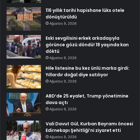
116 yıllık tarihi hapishane lüks otele
dönüştürüldü
Ağustos 9, 2026
Eski sevgilisini erkek arkadaşıyla
görünce gözü döndü! 18 yaşında kan
döktü
Ağustos 9, 2026
Hile listesine bu kez ünlü marka girdi:
Yıllardır doğal diye satılıyor
Ağustos 9, 2026
ABD’de 25 eyalet, Trump yönetimine
dava açtı
Ağustos 9, 2026
Vali Davut Gül, Kurban Bayramı öncesi
Edirnekapı Şehitliği’ni ziyaret etti
Ağustos 9, 2026