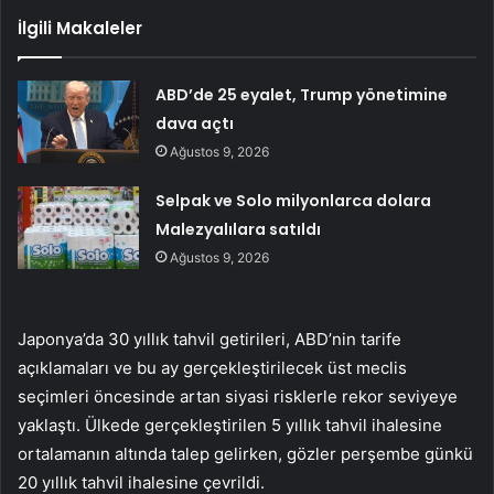
İlgili Makaleler
ABD’de 25 eyalet, Trump yönetimine
dava açtı
Ağustos 9, 2026
Selpak ve Solo milyonlarca dolara
Malezyalılara satıldı
Ağustos 9, 2026
Japonya’da 30 yıllık tahvil getirileri, ABD’nin tarife
açıklamaları ve bu ay gerçekleştirilecek üst meclis
seçimleri öncesinde artan siyasi risklerle rekor seviyeye
yaklaştı. Ülkede gerçekleştirilen 5 yıllık tahvil ihalesine
ortalamanın altında talep gelirken, gözler perşembe günkü
20 yıllık tahvil ihalesine çevrildi.