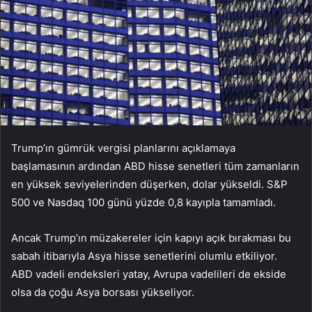
Trump’ın gümrük vergisi planlarını açıklamaya
başlamasının ardından ABD hisse senetleri tüm zamanların
en yüksek seviyelerinden düşerken, dolar yükseldi. S&P
500 ve Nasdaq 100 günü yüzde 0,8 kayıpla tamamladı.
Ancak Trump’ın müzakereler için kapıyı açık bırakması bu
sabah itibarıyla Asya hisse senetlerini olumlu etkiliyor.
ABD vadeli endeksleri yatay, Avrupa vadelileri de ekside
olsa da çoğu Asya borsası yükseliyor.