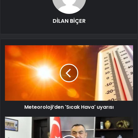
DİLAN BİÇER
Meteoroloji’den 'Sıcak Hava' uyarısı