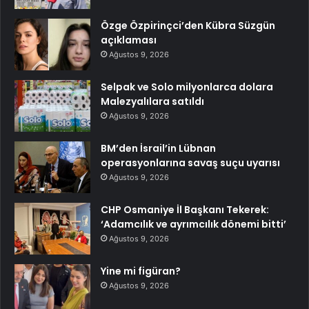
Özge Özpirinçci’den Kübra Süzgün
açıklaması
Ağustos 9, 2026
Selpak ve Solo milyonlarca dolara
Malezyalılara satıldı
Ağustos 9, 2026
BM’den İsrail’in Lübnan
operasyonlarına savaş suçu uyarısı
Ağustos 9, 2026
CHP Osmaniye İl Başkanı Tekerek:
‘Adamcılık ve ayrımcılık dönemi bitti’
Ağustos 9, 2026
Yine mi figüran?
Ağustos 9, 2026