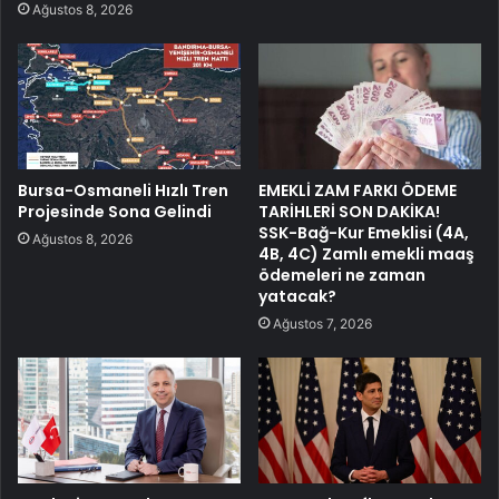
Ağustos 8, 2026
Bursa-Osmaneli Hızlı Tren
EMEKLİ ZAM FARKI ÖDEME
Projesinde Sona Gelindi
TARİHLERİ SON DAKİKA!
SSK-Bağ-Kur Emeklisi (4A,
Ağustos 8, 2026
4B, 4C) Zamlı emekli maaş
ödemeleri ne zaman
yatacak?
Ağustos 7, 2026