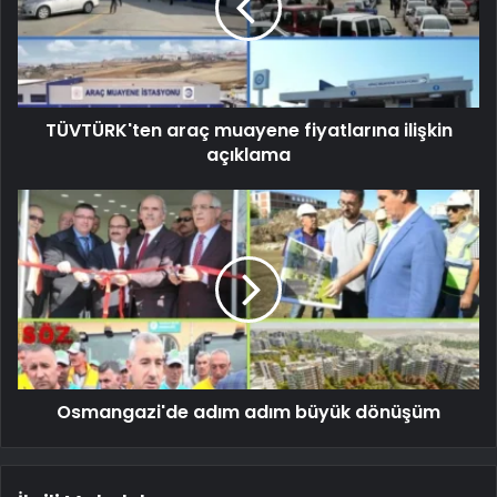
TÜVTÜRK'ten araç muayene fiyatlarına ilişkin
açıklama
Osmangazi'de adım adım büyük dönüşüm