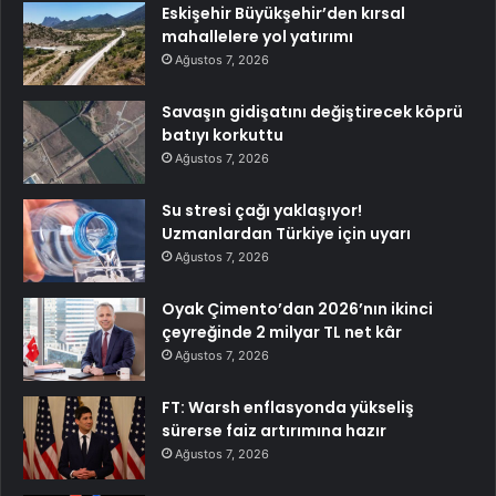
Eskişehir Büyükşehir’den kırsal
mahallelere yol yatırımı
Ağustos 7, 2026
Savaşın gidişatını değiştirecek köprü
batıyı korkuttu
Ağustos 7, 2026
Su stresi çağı yaklaşıyor!
Uzmanlardan Türkiye için uyarı
Ağustos 7, 2026
Oyak Çimento’dan 2026’nın ikinci
çeyreğinde 2 milyar TL net kâr
Ağustos 7, 2026
FT: Warsh enflasyonda yükseliş
sürerse faiz artırımına hazır
Ağustos 7, 2026