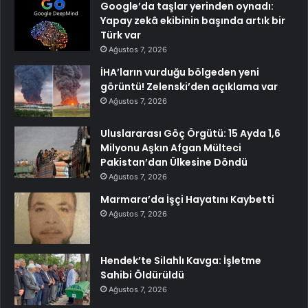
Google’da taşlar yerinden oynadı:
Yapay zekâ ekibinin başında artık bir
Türk var
Ağustos 7, 2026
İHA’ların vurduğu bölgeden yeni
görüntü! Zelenski’den açıklama var
Ağustos 7, 2026
Uluslararası Göç Örgütü: 15 Ayda 1,6
Milyonu Aşkın Afgan Mülteci
Pakistan’dan Ülkesine Döndü
Ağustos 7, 2026
Marmara’da İşçi Hayatını Kaybetti
Ağustos 7, 2026
Hendek’te Silahlı Kavga: İşletme
Sahibi Öldürüldü
Ağustos 7, 2026