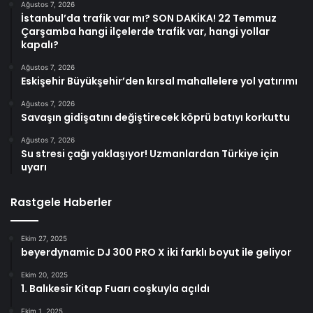
Ağustos 7, 2026
İstanbul’da trafik var mı? SON DAKİKA! 22 Temmuz
Çarşamba hangi ilçelerde trafik var, hangi yollar
kapalı?
Ağustos 7, 2026
Eskişehir Büyükşehir’den kırsal mahallelere yol yatırımı
Ağustos 7, 2026
Savaşın gidişatını değiştirecek köprü batıyı korkuttu
Ağustos 7, 2026
Su stresi çağı yaklaşıyor! Uzmanlardan Türkiye için
uyarı
Rastgele Haberler
Ekim 27, 2025
beyerdynamic DJ 300 PRO X iki farklı boyut ile geliyor
Ekim 20, 2025
1. Balıkesir Kitap Fuarı coşkuyla açıldı
Ekim 1, 2025