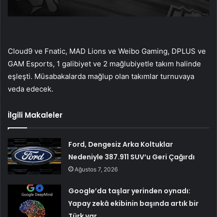
Cloud9 ve Fnatic, MAD Lions ve Weibo Gaming, DPLUS ve
GAM Esports, 1 galibiyet ve 2 mağlubiyetle takım halinde
eşleşti. Müsabakalarda mağlup olan takımlar turnuvaya
veda edecek.
İlgili Makaleler
Ford, Dengesiz Arka Koltuklar
Nedeniyle 387.911 SUV’u Geri Çağırdı
Ağustos 7, 2026
Google’da taşlar yerinden oynadı:
Yapay zekâ ekibinin başında artık bir
Türk var