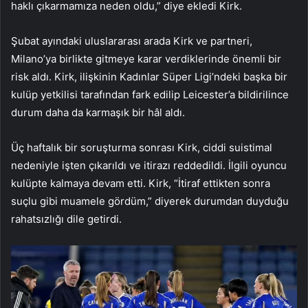
haklı çıkarmamıza neden oldu,” diye ekledi Kirk.
Şubat ayındaki uluslararası arada Kirk ve partneri,
Milano’ya birlikte gitmeye karar verdiklerinde önemli bir
risk aldı. Kirk, ilişkinin Kadınlar Süper Ligi’ndeki başka bir
kulüp yetkilisi tarafından fark edilip Leicester’a bildirilince
durum daha da karmaşık bir hâl aldı.
Üç haftalık bir soruşturma sonrası Kirk, ciddi suistimal
nedeniyle işten çıkarıldı ve itirazı reddedildi. İlgili oyuncu
kulüpte kalmaya devam etti. Kirk, “İtiraf ettikten sonra
suçlu gibi muamele gördüm,” diyerek durumdan duyduğu
rahatsızlığı dile getirdi.