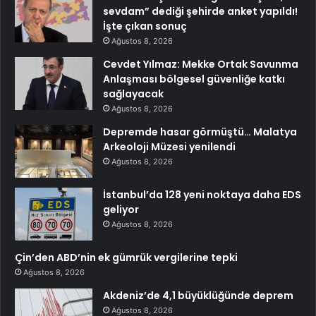
sevdam” dediği şehirde anket yapıldı!
İşte çıkan sonuç
Ağustos 8, 2026
Cevdet Yılmaz: Mekke Ortak Savunma
Anlaşması bölgesel güvenliğe katkı
sağlayacak
Ağustos 8, 2026
Depremde hasar görmüştü… Malatya
Arkeoloji Müzesi yenilendi
Ağustos 8, 2026
İstanbul’da 128 yeni noktaya daha EDS
geliyor
Ağustos 8, 2026
Çin’den ABD’nin ek gümrük vergilerine tepki
Ağustos 8, 2026
Akdeniz’de 4,1 büyüklüğünde deprem
Ağustos 8, 2026