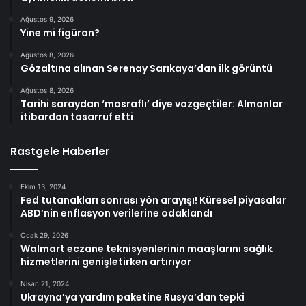
Ağustos 9, 2026
Yine mi figüran?
Ağustos 8, 2026
Gözaltına alınan Serenay Sarıkaya’dan ilk görüntü
Ağustos 8, 2026
Tarihi saraydan ‘masraflı’ diye vazgeçtiler: Almanlar
itibardan tasarruf etti
Rastgele Haberler
Ekim 13, 2024
Fed tutanakları sonrası yön arayışı! Küresel piyasalar
ABD’nin enflasyon verilerine odaklandı
Ocak 29, 2026
Walmart eczane teknisyenlerinin maaşlarını sağlık
hizmetlerini genişletirken artırıyor
Nisan 21, 2024
Ukrayna’ya yardım paketine Rusya’dan tepki