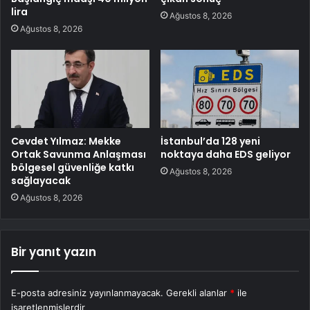
lira
Ağustos 8, 2026
Ağustos 8, 2026
Cevdet Yılmaz: Mekke
İstanbul’da 128 yeni
Ortak Savunma Anlaşması
noktaya daha EDS geliyor
bölgesel güvenliğe katkı
Ağustos 8, 2026
sağlayacak
Ağustos 8, 2026
Bir yanıt yazın
E-posta adresiniz yayınlanmayacak.
Gerekli alanlar
*
ile
işaretlenmişlerdir