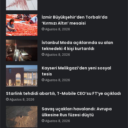
İzmir Büyükşehir’den Torbalı’da
‘Kırmızı Altın’ mesaisi
Ağustos 8, 2026
İstanbul Moda açıklarında su alan
teknedeki 4 kişi kurtarıldı
Ağustos 8, 2026
Kayseri Melikgazi’den yeni sosyal
tesis
Ağustos 8, 2026
Starlink tehdidi abartılı, T-Mobile CEO’su FT’ye açıkladı
Ağustos 8, 2026
Savaş uçakları havalandı: Avrupa
ülkesine Rus füzesi düştü
Ağustos 8, 2026