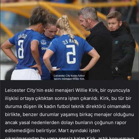
Leicester City’nin eski menajeri Willie Kirk, bir oyuncuyla
ilişkisi ortaya çıktıktan sonra işten çıkarıldı. Kirk, bu tür bir
duruma düşen ilk kadın futbol teknik direktörü olmamakla
birlikte, benzer durumlar yaşamış birkaç menajer olduğunu
ancak yasal nedenlerden dolayı bunların çoğunun rapor
edilemediğini belirtiyor. Mart ayındaki işten
çıkarılmasından bu yana sessiz kalan Kirk, artık konuşmaya