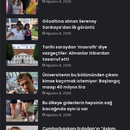
Ağustos 9, 2026
Gözaltına alınan Serenay
Sarıkaya’dan ilk görüntü
Ağustos 8, 2026
Tarihi saraydan ‘masraflı’ diye
vazgeçtiler: Almanlar itibardan
tasarruf etti
Ağustos 8, 2026
Üniversitenin bu bölümünden çıkanı
kimse kaçırmak istemiyor: Başlangıç
maaşı 40 milyon lira
Ağustos 8, 2026
Bu ülkeye gidenlerin hepsinin sağ
bacağında aynı iz var
Ağustos 8, 2026
Cumhurbaşkanı Erdoğan’ın “Aşkım,