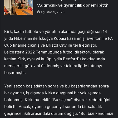
‘Adamcılık ve ayrımcılık dönemi bitti’
Ağustos 9, 2026
Kirk, kadın futbolu ve yönetim alanında geçirdiği son 14
yılda Hibernian ile İskoçya Kupası kazanmış, Everton ile FA
Cup finaline çıkmış ve Bristol City ile terfi etmiştir.
Leicester’a 2022 Temmuz’unda futbol direktörü olarak
katılan Kirk, aynı yıl kulüp Lydia Bedford’u kovduğunda
menajerlik görevini üstlenmiş ve takımı ligde tutmayı
başarmıştır.
Yeni sezon başladıktan sonra ve bu başarılarından sonra
bir oyuncu, iş dışında Kirk’a duygusal bir yaklaşımda
bulunmuş. Kirk, bu teklifi “Bu saçma” diyerek reddettiğini
belirtti. Ancak, oyuncu geçen yıl sonunda bir sakatlık
geçirince, ikili arasındaki durum değişti. “Bu, bizi kendimizi