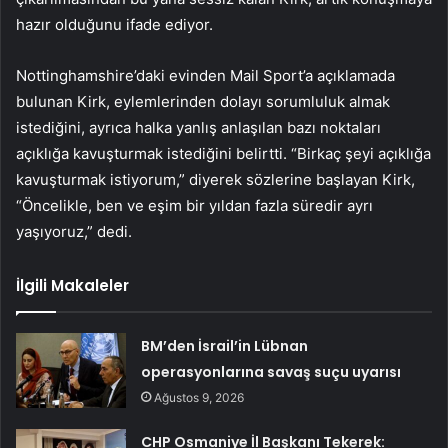
hazır olduğunu ifade ediyor.
Nottinghamshire’daki evinden Mail Sport’a açıklamada
bulunan Kirk, eylemlerinden dolayı sorumluluk almak
istediğini, ayrıca halka yanlış anlaşılan bazı noktaları
açıklığa kavuşturmak istediğini belirtti. “Birkaç şeyi açıklığa
kavuşturmak istiyorum,” diyerek sözlerine başlayan Kirk,
“Öncelikle, ben ve eşim bir yıldan fazla süredir ayrı
yaşıyoruz,” dedi.
İlgili Makaleler
BM’den İsrail’in Lübnan
operasyonlarına savaş suçu uyarısı
Ağustos 9, 2026
CHP Osmaniye İl Başkanı Tekerek: