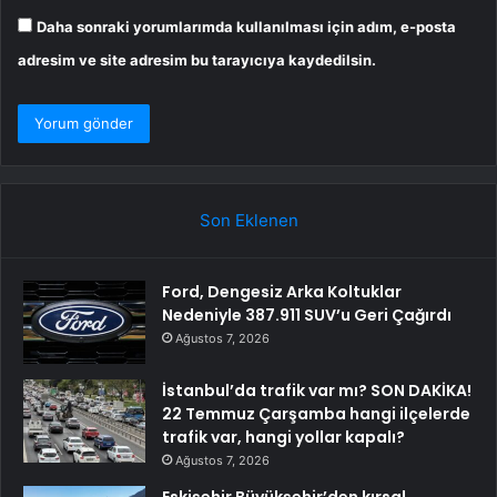
Daha sonraki yorumlarımda kullanılması için adım, e-posta
adresim ve site adresim bu tarayıcıya kaydedilsin.
Son Eklenen
Ford, Dengesiz Arka Koltuklar
Nedeniyle 387.911 SUV’u Geri Çağırdı
Ağustos 7, 2026
İstanbul’da trafik var mı? SON DAKİKA!
22 Temmuz Çarşamba hangi ilçelerde
trafik var, hangi yollar kapalı?
Ağustos 7, 2026