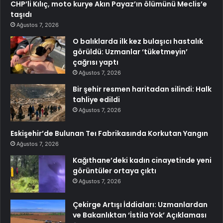
CHP’li Kılıç, moto kurye Akın Payaz’ın ölümünü Meclis’e
taşıdı
Ağustos 7, 2026
O balıklarda ilk kez bulaşıcı hastalık
görüldü: Uzmanlar ‘tüketmeyin’
çağrısı yaptı
Ağustos 7, 2026
Bir şehir resmen haritadan silindi: Halk
tahliye edildi
Ağustos 7, 2026
Eskişehir’de Bulunan Teı Fabrikasında Korkutan Yangın
Ağustos 7, 2026
Kağıthane’deki kadın cinayetinde yeni
görüntüler ortaya çıktı
Ağustos 7, 2026
Çekirge Artışı İddiaları: Uzmanlardan
ve Bakanlıktan ‘İstila Yok’ Açıklaması