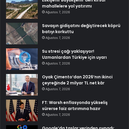
Eskişehir Büyükşehir’den kırsal
mahallelere yol yatırımı
Ağustos 7, 2026
Savaşın gidişatını değiştirecek köprü
batıyı korkuttu
Ağustos 7, 2026
Su stresi çağı yaklaşıyor!
Uzmanlardan Türkiye için uyarı
Ağustos 7, 2026
Oyak Çimento’dan 2026’nın ikinci
çeyreğinde 2 milyar TL net kâr
Ağustos 7, 2026
FT: Warsh enflasyonda yükseliş
sürerse faiz artırımına hazır
Ağustos 7, 2026
Google’da taşlar yerinden oynadı: