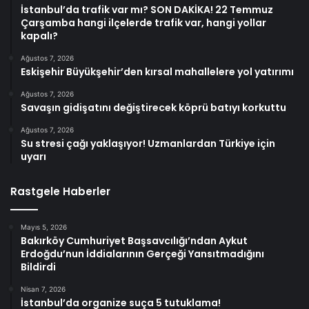
İstanbul’da trafik var mı? SON DAKİKA! 22 Temmuz
Çarşamba hangi ilçelerde trafik var, hangi yollar
kapalı?
Ağustos 7, 2026
Eskişehir Büyükşehir’den kırsal mahallelere yol yatırımı
Ağustos 7, 2026
Savaşın gidişatını değiştirecek köprü batıyı korkuttu
Ağustos 7, 2026
Su stresi çağı yaklaşıyor! Uzmanlardan Türkiye için
uyarı
Rastgele Haberler
Mayıs 5, 2026
Bakırköy Cumhuriyet Başsavcılığı’ndan Aykut
Erdoğdu’nun İddialarının Gerçeği Yansıtmadığını
Bildirdi
Nisan 7, 2026
İstanbul’da organize suça 5 tutuklama!