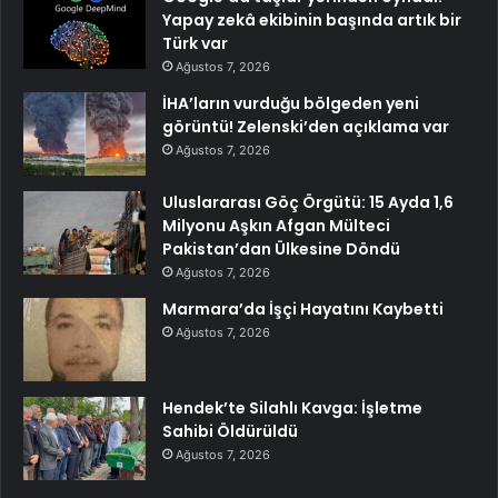
Yapay zekâ ekibinin başında artık bir
Türk var
Ağustos 7, 2026
İHA’ların vurduğu bölgeden yeni
görüntü! Zelenski’den açıklama var
Ağustos 7, 2026
Uluslararası Göç Örgütü: 15 Ayda 1,6
Milyonu Aşkın Afgan Mülteci
Pakistan’dan Ülkesine Döndü
Ağustos 7, 2026
Marmara’da İşçi Hayatını Kaybetti
Ağustos 7, 2026
Hendek’te Silahlı Kavga: İşletme
Sahibi Öldürüldü
Ağustos 7, 2026