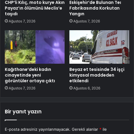
CHP’li Kılıç, moto kurye Akın
Eskişehir’de Bulunan Teı
Payaz’ın ölümünü Meclis’e
Fabrikasında Korkutan
taşıdı
Yangın
Ağustos 7, 2026
Ağustos 7, 2026
Kağıthane’deki kadın
Beyaz et tesisinde 34 işçi
cinayetinde yeni
kimyasal maddeden
görüntüler ortaya çıktı
etkilendi
Ağustos 7, 2026
Ağustos 6, 2026
Bir yanıt yazın
E-posta adresiniz yayınlanmayacak.
Gerekli alanlar
*
ile