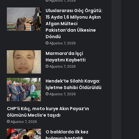
Ağustos 7, 2026
Uluslararası Göç Örgütü:
15 Ayda 1,6 Milyonu Aşkın
Afgan Mülteci
Pakistan’dan Ülkesine
Döndü
Ağustos 7, 2026
Marmara’da İşçi
Hayatını Kaybetti
Ağustos 7, 2026
Hendek’te Silahlı Kavga:
İşletme Sahibi Öldürüldü
Ağustos 7, 2026
CHP’li Kılıç, moto kurye Akın Payaz’ın
ölümünü Meclis’e taşıdı
Ağustos 7, 2026
O balıklarda ilk kez
bulaşıcı hastalık