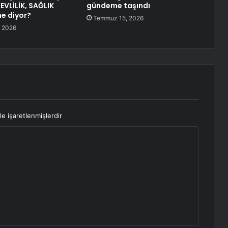
EVLİLİK, SAĞLIK
gündeme taşındı
ne diyor?
Temmuz 15, 2026
 2026
le işaretlenmişlerdir