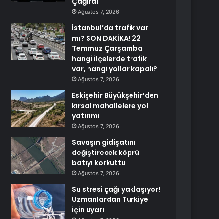
Çağırdı
Ağustos 7, 2026
İstanbul’da trafik var
mı? SON DAKİKA! 22
Temmuz Çarşamba
hangi ilçelerde trafik
var, hangi yollar kapalı?
Ağustos 7, 2026
Eskişehir Büyükşehir’den
kırsal mahallelere yol
yatırımı
Ağustos 7, 2026
Savaşın gidişatını
değiştirecek köprü
batıyı korkuttu
Ağustos 7, 2026
Su stresi çağı yaklaşıyor!
Uzmanlardan Türkiye
için uyarı