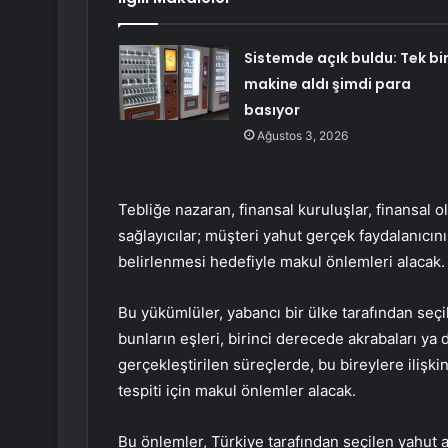
Sistemde açık buldu: Tek bi
makine aldı şimdi para
basıyor
Ağustos 3, 2026
Tebliğe nazaran, finansal kuruluşlar, finansal o
sağlayıcılar; müşteri yahut gerçek faydalanıcın
belirlenmesi hedefiyle makul önlemleri alacak.
Bu yükümlüler, yabancı bir ülke tarafından seç
bunların eşleri, birinci derecede akrabaları ya 
gerçekleştirilen süreçlerde, bu bireylere ilişki
tespiti için makul önlemler alacak.
Bu önlemler, Türkiye tarafından seçilen yahut 