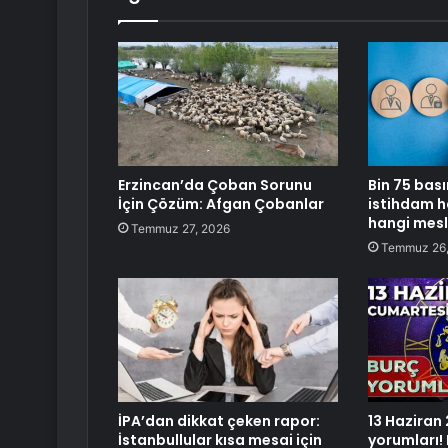
Erzincan’da Çoban Sorunu
Bin 75 bası
İçin Çözüm: Afgan Çobanlar
istihdam 
hangi mesl
Temmuz 27, 2026
Temmuz 26,
İPA’dan dikkat çeken rapor:
13 Haziran
İstanbullular kısa mesai için
yorumları!