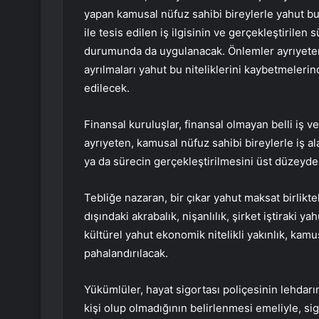
yapan kamusal nüfuz sahibi bireylerle yahut bunl
ile tesis edilen iş ilgisinin ve gerçekleştirilen
durumunda da uygulanacak. Önlemler ayrıyeten
ayrılmaları yahut bu niteliklerini kaybetmeler
edilecek.
Finansal kuruluşlar, finansal olmayan belli iş ve
ayrıyeten, kamusal nüfuz sahibi bireylerle iş a
ya da sürecin gerçekleştirilmesini üst düzeyde
Tebliğe nazaran, bir çıkar yahut maksat birlikte
dışındaki akrabalık, nişanlılık, şirket iştiraki y
kültürel yahut ekonomik nitelikli yakınlık, kamu
pahalandırılacak.
Yükümlüler, hayat sigortası poliçesinin lehdarı
kişi olup olmadığının belirlenmesi emeliyle, sig