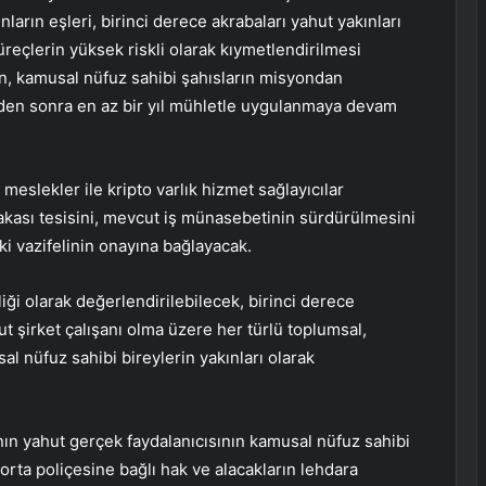
arın eşleri, birinci derece akrabaları yahut yakınları
 süreçlerin yüksek riskli olarak kıymetlendirilmesi
, kamusal nüfuz sahibi şahısların misyondan
inden sonra en az bir yıl mühletle uygulanmaya devam
 meslekler ile kripto varlık hizmet sağlayıcılar
lakası tesisini, mevcut iş münasebetinin sürdürülmesini
ki vazifelinin onayına bağlayacak.
liği olarak değerlendirilebilecek, birinci derece
ahut şirket çalışanı olma üzere her türlü toplumsal,
sal nüfuz sahibi bireylerin yakınları olarak
nın yahut gerçek faydalanıcısının kamusal nüfuz sahibi
orta poliçesine bağlı hak ve alacakların lehdara