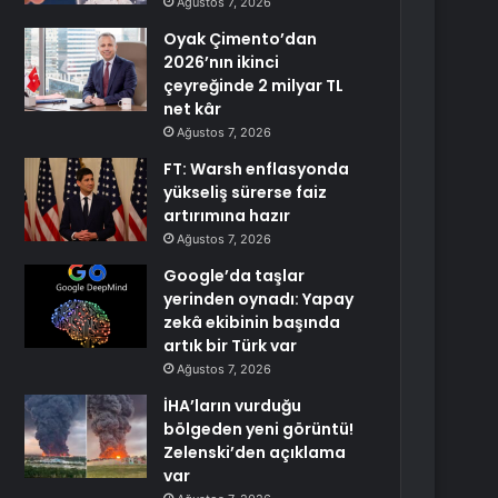
Ağustos 7, 2026
Oyak Çimento’dan
2026’nın ikinci
çeyreğinde 2 milyar TL
net kâr
Ağustos 7, 2026
FT: Warsh enflasyonda
yükseliş sürerse faiz
artırımına hazır
Ağustos 7, 2026
Google’da taşlar
yerinden oynadı: Yapay
zekâ ekibinin başında
artık bir Türk var
Ağustos 7, 2026
İHA’ların vurduğu
bölgeden yeni görüntü!
Zelenski’den açıklama
var