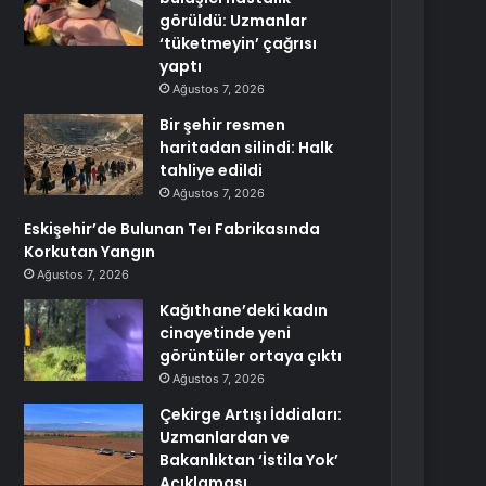
görüldü: Uzmanlar
‘tüketmeyin’ çağrısı
yaptı
Ağustos 7, 2026
Bir şehir resmen
haritadan silindi: Halk
tahliye edildi
Ağustos 7, 2026
Eskişehir’de Bulunan Teı Fabrikasında
Korkutan Yangın
Ağustos 7, 2026
Kağıthane’deki kadın
cinayetinde yeni
görüntüler ortaya çıktı
Ağustos 7, 2026
Çekirge Artışı İddiaları:
Uzmanlardan ve
Bakanlıktan ‘İstila Yok’
Açıklaması