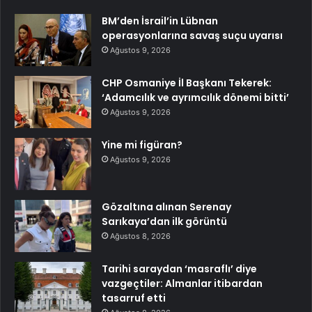
BM’den İsrail’in Lübnan
operasyonlarına savaş suçu uyarısı
Ağustos 9, 2026
CHP Osmaniye İl Başkanı Tekerek:
‘Adamcılık ve ayrımcılık dönemi bitti’
Ağustos 9, 2026
Yine mi figüran?
Ağustos 9, 2026
Gözaltına alınan Serenay
Sarıkaya’dan ilk görüntü
Ağustos 8, 2026
Tarihi saraydan ‘masraflı’ diye
vazgeçtiler: Almanlar itibardan
tasarruf etti