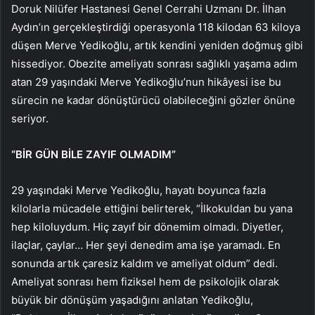
Doruk Nilüfer Hastanesi Genel Cerrahi Uzmanı Dr. İlhan
Aydın’ın gerçekleştirdiği operasyonla 118 kilodan 63 kiloya
düşen Merve Yedikoğlu, artık kendini yeniden doğmuş gibi
hissediyor. Obezite ameliyatı sonrası sağlıklı yaşama adım
atan 29 yaşındaki Merve Yedikoğlu’nun hikâyesi ise bu
sürecin ne kadar dönüştürücü olabileceğini gözler önüne
seriyor.
“BİR GÜN BİLE ZAYIF OLMADIM”
29 yaşındaki Merve Yedikoğlu, hayatı boyunca fazla
kilolarla mücadele ettiğini belirterek, “İlkokuldan bu yana
hep kiloluydum. Hiç zayıf bir dönemim olmadı. Diyetler,
ilaçlar, çaylar… Her şeyi denedim ama işe yaramadı. En
sonunda artık çaresiz kaldım ve ameliyat oldum” dedi.
Ameliyat sonrası hem fiziksel hem de psikolojik olarak
büyük bir dönüşüm yaşadığını anlatan Yedikoğlu,