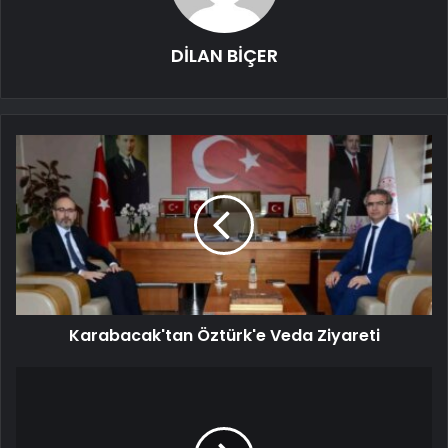
DİLAN BİÇER
Karabacak'tan Öztürk'e Veda Ziyareti