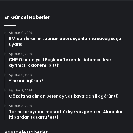
En Güncel Haberler
Ağustos 9, 2026
BM’den İsrail’in Lübnan operasyonlarına savaş suçu
uyarısı
Ağustos 9, 2026
CHP Osmaniye İl Başkanı Tekerek: ‘Adamcılık ve
ayrımcılık dönemi bitti’
Ağustos 9, 2026
Yine mi figüran?
Ağustos 8, 2026
Gözaltına alınan Serenay Sarıkaya’dan ilk görüntü
Ağustos 8, 2026
Tarihi saraydan ‘masraflı’ diye vazgeçtiler: Almanlar
itibardan tasarruf etti
Rastgele Haberler