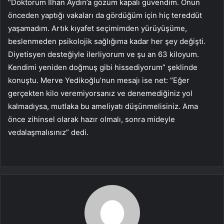
“Doktorum İlhan Aydın’a gözüm kapalı güvendim. Onun
önceden yaptığı vakaları da gördüğüm için hiç tereddüt
yaşamadım. Artık kıyafet seçimimden yürüyüşüme,
beslenmeden psikolojik sağlığıma kadar her şey değişti.
Diyetisyen desteğiyle ilerliyorum ve şu an 63 kiloyum.
Kendimi yeniden doğmuş gibi hissediyorum” şeklinde
konuştu. Merve Yedikoğlu’nun mesajı ise net: “Eğer
gerçekten kilo veremiyorsanız ve denemediğiniz yol
kalmadıysa, mutlaka bu ameliyatı düşünmelisiniz. Ama
önce zihinsel olarak hazır olmalı, sonra mideyle
vedalaşmalısınız” dedi.