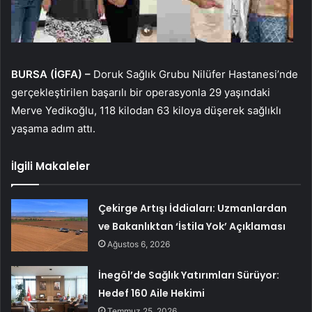
BURSA (İGFA) –
Doruk Sağlık Grubu Nilüfer Hastanesi’nde
gerçekleştirilen başarılı bir operasyonla 29 yaşındaki
Merve Yedikoğlu, 118 kilodan 63 kiloya düşerek sağlıklı
yaşama adım attı.
İlgili Makaleler
Çekirge Artışı İddiaları: Uzmanlardan
ve Bakanlıktan ‘İstila Yok’ Açıklaması
Ağustos 6, 2026
İnegöl’de Sağlık Yatırımları Sürüyor:
Hedef 160 Aile Hekimi
Temmuz 25, 2026