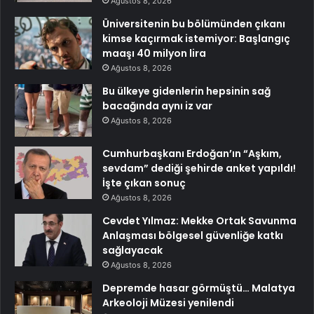
Ağustos 8, 2026
Üniversitenin bu bölümünden çıkanı
kimse kaçırmak istemiyor: Başlangıç
maaşı 40 milyon lira
Ağustos 8, 2026
Bu ülkeye gidenlerin hepsinin sağ
bacağında aynı iz var
Ağustos 8, 2026
Cumhurbaşkanı Erdoğan’ın “Aşkım,
sevdam” dediği şehirde anket yapıldı!
İşte çıkan sonuç
Ağustos 8, 2026
Cevdet Yılmaz: Mekke Ortak Savunma
Anlaşması bölgesel güvenliğe katkı
sağlayacak
Ağustos 8, 2026
Depremde hasar görmüştü… Malatya
Arkeoloji Müzesi yenilendi