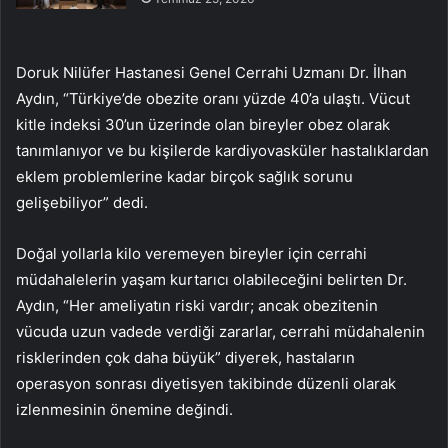
Doruk Nilüfer Hastanesi Genel Cerrahi Uzmanı Dr. İlhan
Aydın, “Türkiye’de obezite oranı yüzde 40’a ulaştı. Vücut
kitle indeksi 30’un üzerinde olan bireyler obez olarak
tanımlanıyor ve bu kişilerde kardiyovasküler hastalıklardan
eklem problemlerine kadar birçok sağlık sorunu
gelişebiliyor” dedi.
Doğal yollarla kilo veremeyen bireyler için cerrahi
müdahalelerin yaşam kurtarıcı olabileceğini belirten Dr.
Aydın, “Her ameliyatın riski vardır; ancak obezitenin
vücuda uzun vadede verdiği zararlar, cerrahi müdahalenin
risklerinden çok daha büyük” diyerek, hastaların
operasyon sonrası diyetisyen takibinde düzenli olarak
izlenmesinin önemine değindi.