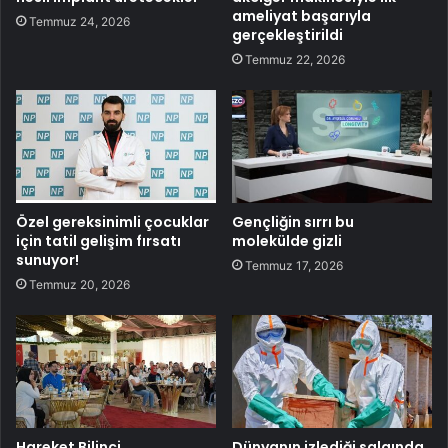
ameliyat başarıyla
Temmuz 24, 2026
gerçekleştirildi
Temmuz 22, 2026
Özel gereksinimli çocuklar
Gençliğin sırrı bu
için tatil gelişim fırsatı
molekülde gizli
sunuyor!
Temmuz 17, 2026
Temmuz 20, 2026
Hareket Bilinci
Dünyanın izlediği salgında