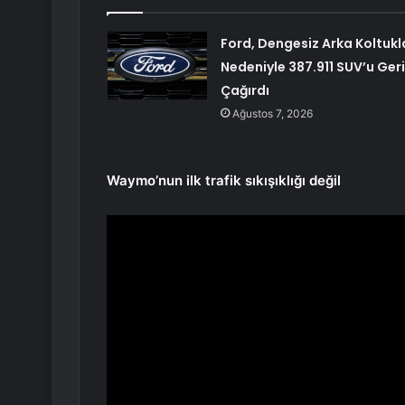
Ford, Dengesiz Arka Koltukl
Nedeniyle 387.911 SUV’u Geri
Çağırdı
Ağustos 7, 2026
Waymo’nun ilk trafik sıkışıklığı değil