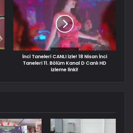
İnci Taneleri CANLI izle! 18 Nisan İnci
Taneleri 11. Bölüm Kanal D Canlı HD
izleme linki!