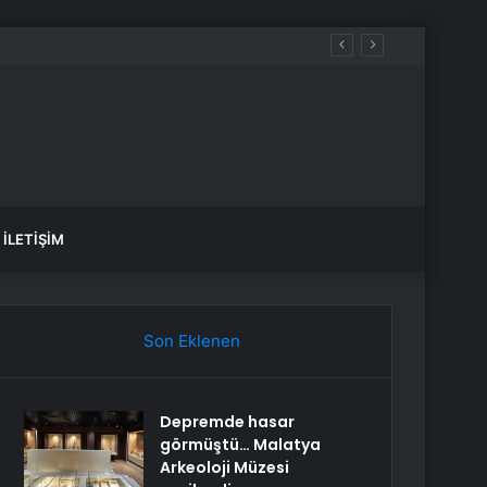
İLETIŞIM
Son Eklenen
Depremde hasar
görmüştü… Malatya
Arkeoloji Müzesi