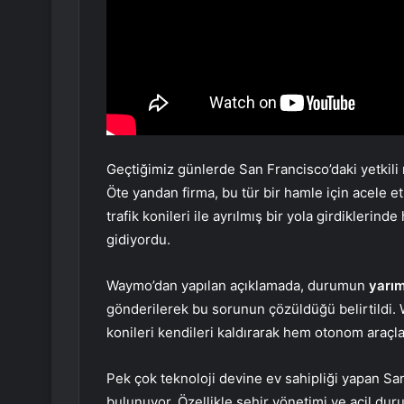
Geçtiğimiz günlerde San Francisco’daki yetkili
Öte yandan firma, bu tür bir hamle için acele 
trafik konileri ile ayrılmış bir yola girdiklerind
gidiyordu.
Waymo’dan yapılan açıklamada, durumun
yarım
gönderilerek bu sorunun çözüldüğü belirtildi. W
konileri kendileri kaldırarak hem otonom araçlar
Pek çok teknoloji devine ev sahipliği yapan Sa
bulunuyor. Özellikle şehir yönetimi ve acil dur