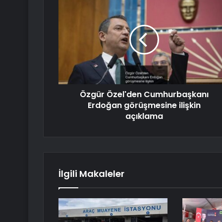
Özgür Özel'den Cumhurbaşkanı
Erdoğan görüşmesine ilişkin
açıklama
İlgili Makaleler