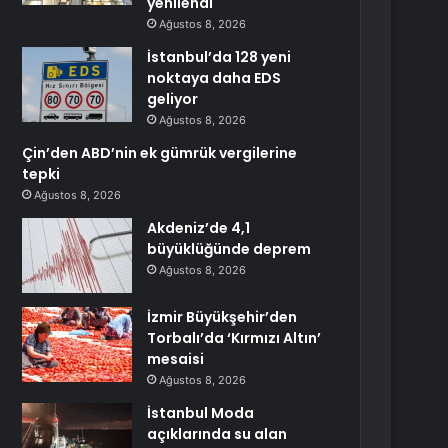
yenilendi
Ağustos 8, 2026
İstanbul’da 128 yeni
noktaya daha EDS
geliyor
Ağustos 8, 2026
Çin’den ABD’nin ek gümrük vergilerine
tepki
Ağustos 8, 2026
Akdeniz’de 4,1
büyüklüğünde deprem
Ağustos 8, 2026
İzmir Büyükşehir’den
Torbalı’da ‘Kırmızı Altın’
mesaisi
Ağustos 8, 2026
İstanbul Moda
açıklarında su alan