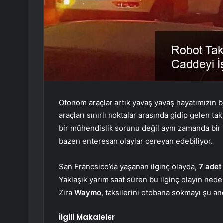
Otonom araçlar artık yavaş yavaş hayatımızın bi
araçları sınırlı noktalar arasında gidip gelen t
bir mühendislik sorunu değil aynı zamanda bir
bazen enteresan olaylar cereyan edebiliyor.
San Francsico’da yaşanan ilginç olayda,
7 adet
Yaklaşık yarım saat süren bu ilginç olayın nede
Zira
Waymo
, taksilerini otobana sokmayı şu an
İlgili Makaleler