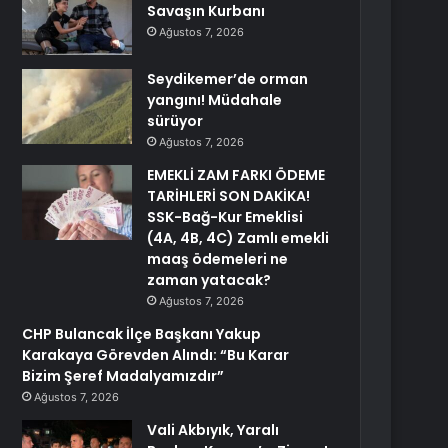
Savaşın Kurbanı
Ağustos 7, 2026
Seydikemer’de orman
yangını! Müdahale
sürüyor
Ağustos 7, 2026
EMEKLİ ZAM FARKI ÖDEME
TARİHLERİ SON DAKİKA!
SSK-Bağ-Kur Emeklisi
(4A, 4B, 4C) Zamlı emekli
maaş ödemeleri ne
zaman yatacak?
Ağustos 7, 2026
CHP Bulancak İlçe Başkanı Yakup
Karakaya Görevden Alındı: “Bu Karar
Bizim Şeref Madalyamızdır”
Ağustos 7, 2026
Vali Akbıyık, Yaralı