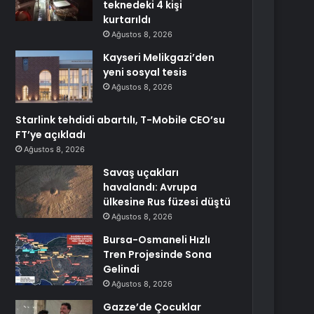
teknedeki 4 kişi
kurtarıldı
Ağustos 8, 2026
Kayseri Melikgazi’den
yeni sosyal tesis
Ağustos 8, 2026
Starlink tehdidi abartılı, T-Mobile CEO’su
FT’ye açıkladı
Ağustos 8, 2026
Savaş uçakları
havalandı: Avrupa
ülkesine Rus füzesi düştü
Ağustos 8, 2026
Bursa-Osmaneli Hızlı
Tren Projesinde Sona
Gelindi
Ağustos 8, 2026
Gazze’de Çocuklar