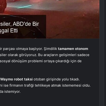
r parçası olmaya başlıyor. Şimdilik
tamamen otonom
aksiler olarak görüyoruz. Bu araçların gelişimleri sadece
 sosyal dönüşüm problemi ortaya çıkardığı için de
 Waymo robot taksi
otoban girişinde yolu tıkadı.
ni ise firmanın trafiği tehlikeye atmak istememesi oldu.
da istemiyor.