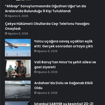
“Ahbap” Soruşturmasında Oğuzhan Uğur’un da
Aralarında Bulunduğu 9 Kişi Tutuklandı
Ağustos 6, 2026
Çekya Hükümeti Okullarda Cep Telefonu Yasağını
Onayladı
Ağustos 6, 2026
Yolcu uçağına savaş uçakları eşlik
etti: Gerçek sonradan ortaya çıktı
Ağustos 6, 2026
Vali Baruş’tan Hınıs’ta şehit ailesi ve
gazi ziyareti
Ağustos 6, 2026
Ardahan’da Dolu ve Sağanak Etkili
Oldu
Ağustos 6, 2026
İstanbul SARIYER su kesintisi! 20-21