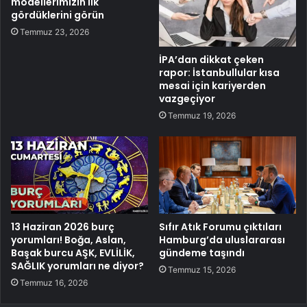
modellerimizin ilk
gördüklerini görün
Temmuz 23, 2026
İPA’dan dikkat çeken
rapor: İstanbullular kısa
mesai için kariyerden
vazgeçiyor
Temmuz 19, 2026
13 Haziran 2026 burç
Sıfır Atık Forumu çıktıları
yorumları! Boğa, Aslan,
Hamburg’da uluslararası
Başak burcu AŞK, EVLİLİK,
gündeme taşındı
SAĞLIK yorumları ne diyor?
Temmuz 15, 2026
Temmuz 16, 2026