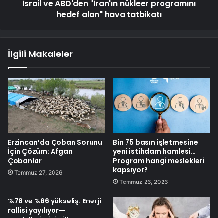
İsrail ve ABD'den "İran'ın nükleer programını
hedef alan" hava tatbikatı
İlgili Makaleler
Erzincan’da Çoban Sorunu
Bin 75 basın işletmesine
İçin Çözüm: Afgan
yeni istihdam hamlesi…
Çobanlar
Program hangi meslekleri
kapsıyor?
Temmuz 27, 2026
Temmuz 26, 2026
%78 ve %66 yükseliş: Enerji
rallisi yayılıyor—