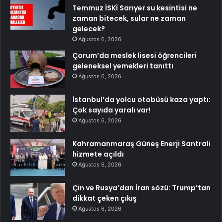
Temmuz İSKİ Sarıyer su kesintisi ne
zaman bitecek, sular ne zaman
gelecek?
Ağustos 6, 2026
Çorum’da meslek lisesi öğrencileri
geleneksel yemekleri tanıttı
Ağustos 6, 2026
İstanbul’da yolcu otobüsü kaza yaptı:
Çok sayıda yaralı var!
Ağustos 6, 2026
Kahramanmaraş Güneş Enerji Santrali
hizmete açıldı
Ağustos 6, 2026
Çin ve Rusya’dan İran sözü: Trump’tan
dikkat çeken çıkış
Ağustos 6, 2026