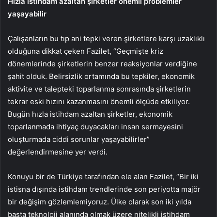
Hızla istihdam azaltan şirketler önemli problemler
yaşayabilir
Çalışanların bu tıp ani tepki veren şirketlere karşı uzaklıklı
olduğuna dikkat çeken Fazilet, “Geçmişte kriz
dönemlerinde şirketlerin benzer reaksiyonlar verdiğine
şahit olduk. Belirsizlik ortamında bu tepkiler, ekonomik
aktivite ve talepteki toparlanma sonrasında şirketlerin
tekrar eski hızını kazanmasını önemli ölçüde etkiliyor.
Bugün hızla istihdam azaltan şirketler, ekonomik
toparlanmada ihtiyaç duyacakları insan sermayesini
oluşturmada ciddi sorunlar yaşayabilirler”
değerlendirmesine yer verdi.
Konuyu bir de Türkiye tarafından ele alan Fazilet, “Bir iki
istisna dışında istihdam trendlerinde son periyotta majör
bir değişim gözlemlemiyoruz. Ülke olarak son iki yılda
başta teknoloji alanında olmak üzere nitelikli istihdam