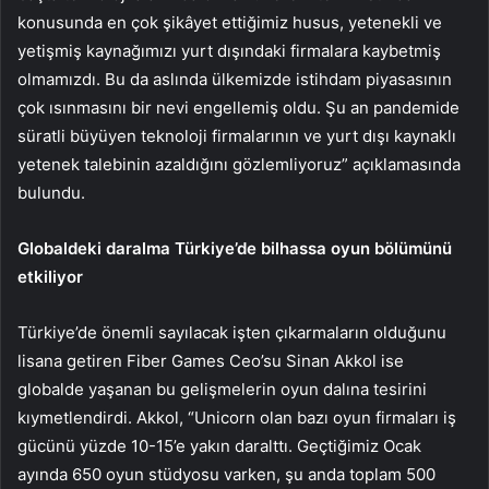
konusunda en çok şikâyet ettiğimiz husus, yetenekli ve
yetişmiş kaynağımızı yurt dışındaki firmalara kaybetmiş
olmamızdı. Bu da aslında ülkemizde istihdam piyasasının
çok ısınmasını bir nevi engellemiş oldu. Şu an pandemide
süratli büyüyen teknoloji firmalarının ve yurt dışı kaynaklı
yetenek talebinin azaldığını gözlemliyoruz” açıklamasında
bulundu.
Globaldeki daralma Türkiye’de bilhassa oyun bölümünü
etkiliyor
Türkiye’de önemli sayılacak işten çıkarmaların olduğunu
lisana getiren Fiber Games Ceo’su Sinan Akkol ise
globalde yaşanan bu gelişmelerin oyun dalına tesirini
kıymetlendirdi. Akkol, “Unicorn olan bazı oyun firmaları iş
gücünü yüzde 10-15’e yakın daralttı. Geçtiğimiz Ocak
ayında 650 oyun stüdyosu varken, şu anda toplam 500