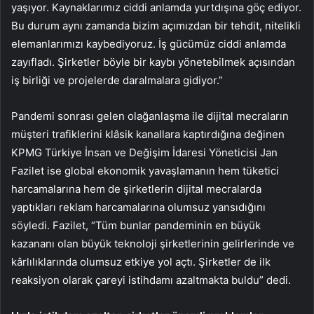
yaşıyor. Kaynaklarımız ciddi anlamda yurtdışına göç ediyor.
Bu durum aynı zamanda bizim açımızdan bir tehdit, nitelikli
elemanlarımızı kaybediyoruz. İş gücümüz ciddi anlamda
zayıfladı. Şirketler böyle bir kaybı yönetebilmek açısından
iş birliği ve projelerde daralmalara gidiyor.”
Pandemi sonrası gelen olağanlaşma ile dijital mecraların
müşteri trafiklerini klâsik kanallara kaptırdığına değinen
KPMG Türkiye İnsan ve Değişim İdaresi Yöneticisi Jan
Fazilet ise global ekonomik yavaşlamanın hem tüketici
harcamalarına hem de şirketlerin dijital mecralarda
yaptıkları reklam harcamalarına olumsuz yansıdığını
söyledi. Fazilet, “Tüm bunlar pandeminin en büyük
kazananı olan büyük teknoloji şirketlerinin gelirlerinde ve
kârlılıklarında olumsuz etkiye yol açtı. Şirketler de ilk
reaksiyon olarak çareyi istihdamı azaltmakta buldu” dedi.