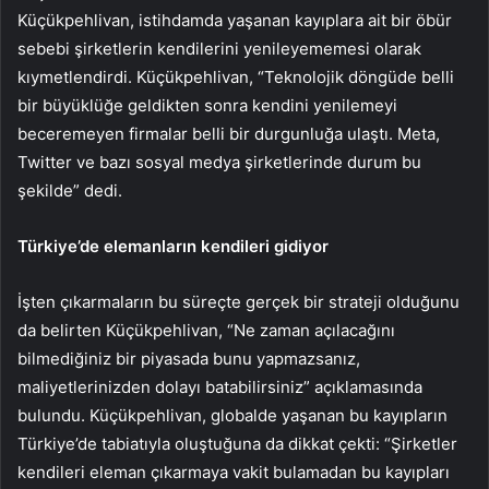
Küçükpehlivan, istihdamda yaşanan kayıplara ait bir öbür
sebebi şirketlerin kendilerini yenileyememesi olarak
kıymetlendirdi. Küçükpehlivan, “Teknolojik döngüde belli
bir büyüklüğe geldikten sonra kendini yenilemeyi
beceremeyen firmalar belli bir durgunluğa ulaştı. Meta,
Twitter ve bazı sosyal medya şirketlerinde durum bu
şekilde” dedi.
Türkiye’de elemanların kendileri gidiyor
İşten çıkarmaların bu süreçte gerçek bir strateji olduğunu
da belirten Küçükpehlivan, “Ne zaman açılacağını
bilmediğiniz bir piyasada bunu yapmazsanız,
maliyetlerinizden dolayı batabilirsiniz” açıklamasında
bulundu. Küçükpehlivan, globalde yaşanan bu kayıpların
Türkiye’de tabiatıyla oluştuğuna da dikkat çekti: “Şirketler
kendileri eleman çıkarmaya vakit bulamadan bu kayıpları