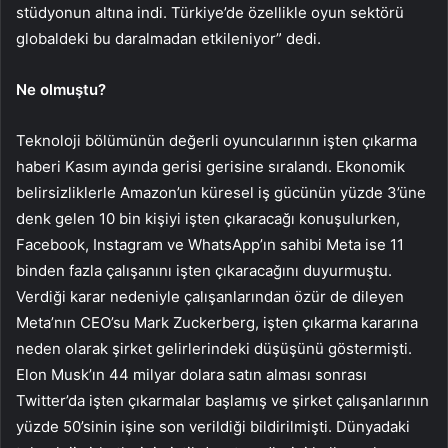
stüdyonun altına indi. Türkiye’de özellikle oyun sektörü
globaldeki bu daralmadan etkileniyor” dedi.
Ne olmuştu?
Teknoloji bölümünün değerli oyuncularının işten çıkarma
haberi Kasım ayında gerisi gerisine sıralandı. Ekonomik
belirsizliklerle Amazon’un küresel iş gücünün yüzde 3’üne
denk gelen 10 bin kişiyi işten çıkaracağı konuşulurken,
Facebook, Instagram ve WhatsApp’ın sahibi Meta ise 11
binden fazla çalışanını işten çıkaracağını duyurmuştu.
Verdiği karar nedeniyle çalışanlarından özür de dileyen
Meta’nın CEO’su Mark Zuckerberg, işten çıkarma kararına
neden olarak şirket gelirlerindeki düşüşünü göstermişti.
Elon Musk’ın 44 milyar dolara satın alması sonrası
Twitter’da işten çıkarmalar başlamış ve şirket çalışanlarının
yüzde 50’sinin işine son verildiği bildirilmişti. Dünyadaki