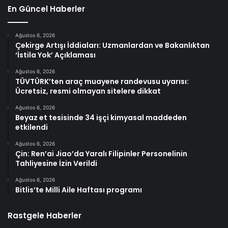
En Güncel Haberler
Ağustos 6, 2026
Çekirge Artışı İddiaları: Uzmanlardan ve Bakanlıktan
‘İstila Yok’ Açıklaması
Ağustos 6, 2026
TÜVTÜRK’ten araç muayene randevusu uyarısı:
Ücretsiz, resmi olmayan sitelere dikkat
Ağustos 6, 2026
Beyaz et tesisinde 34 işçi kimyasal maddeden
etkilendi
Ağustos 6, 2026
Çin: Ren’ai Jiao’da Yaralı Filipinler Personelinin
Tahliyesine İzin Verildi
Ağustos 6, 2026
Bitlis’te Milli Aile Haftası programı
Rastgele Haberler