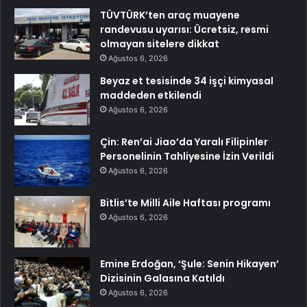
TÜVTÜRK’ten araç muayene
randevusu uyarısı: Ücretsiz, resmi
olmayan sitelere dikkat
Ağustos 6, 2026
Beyaz et tesisinde 34 işçi kimyasal
maddeden etkilendi
Ağustos 6, 2026
Çin: Ren’ai Jiao’da Yaralı Filipinler
Personelinin Tahliyesine İzin Verildi
Ağustos 6, 2026
Bitlis’te Milli Aile Haftası programı
Ağustos 6, 2026
Emine Erdoğan, ‘Şule: Senin Hikayen’
Dizisinin Galasına Katıldı
Ağustos 6, 2026