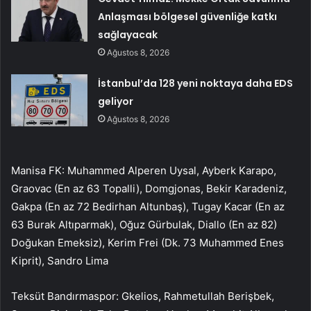
Anlaşması bölgesel güvenliğe katkı
sağlayacak
Ağustos 8, 2026
İstanbul’da 128 yeni noktaya daha EDS
geliyor
Ağustos 8, 2026
Manisa FK: Muhammed Alperen Uysal, Ayberk Karapo,
Graovac (En az 63 Topalli), Domgjonas, Bekir Karadeniz,
Gakpa (En az 72 Bedirhan Altunbaş), Tugay Kacar (En az
63 Burak Altıparmak), Oğuz Gürbulak, Diallo (En az 82)
Doğukan Emeksiz), Kerim Frei (Dk. 73 Muhammed Enes
Kiprit), Sandro Lima
Teksüt Bandırmaspor: Gkelios, Rahmetullah Berişbek,