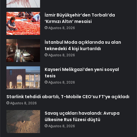
İzmir Büyükşehir’den Torbalı’da
‘Kırmızı Altın’ mesaisi
Ağustos 8, 2026
İstanbul Moda açıklarında su alan
teknedeki 4 kişi kurtarıldı
Ağustos 8, 2026
Kayseri Melikgazi’den yeni sosyal
tesis
Ağustos 8, 2026
Starlink tehdidi abartılı, T-Mobile CEO’su FT’ye açıkladı
Ağustos 8, 2026
Savaş uçakları havalandı: Avrupa
ülkesine Rus füzesi düştü
Ağustos 8, 2026