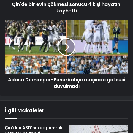
Çin'de bir evin çökmesi sonucu 4 kişi hayatını
kaybetti
Adana Demirspor-Fenerbahçe maçında gol sesi
duyulmadı
İlgili Makaleler
Çin’den ABD’nin ek gümrük