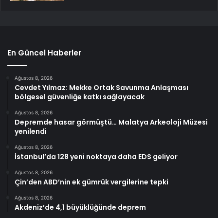
En Güncel Haberler
Ağustos 8, 2026
Cevdet Yılmaz: Mekke Ortak Savunma Anlaşması
bölgesel güvenliğe katkı sağlayacak
Ağustos 8, 2026
Depremde hasar görmüştü… Malatya Arkeoloji Müzesi
yenilendi
Ağustos 8, 2026
İstanbul’da 128 yeni noktaya daha EDS geliyor
Ağustos 8, 2026
Çin’den ABD’nin ek gümrük vergilerine tepki
Ağustos 8, 2026
Akdeniz’de 4,1 büyüklüğünde deprem