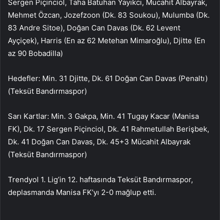
Sergen Piçinciol, Taha Batuhan Yayıkcı, Mucahit Albayrak,
Mehmet Özcan, Jozefzoon (Dk. 83 Soukou), Mulumba (Dk.
83 Andre Sitoe), Doğan Can Davas (Dk. 62 Levent
Ayçiçek), Harris (En az 62 Metehan Mimaroğlu), Djitte (En
az 90 Bobadilla)
Hedefler: Min. 31 Djitte, Dk. 61 Doğan Can Davas (Penaltı)
(Teksüt Bandırmaspor)
Sarı Kartlar: Min. 3 Gakpa, Min. 41 Tugay Kacar (Manisa
FK), Dk. 17 Sergen Piçinciol, Dk. 41 Rahmetullah Berişbek,
Dk. 41 Doğan Can Davas, Dk. 45+3 Mücahit Albayrak
(Teksüt Bandırmaspor)
Trendyol 1. Lig’in 12. haftasında Teksüt Bandırmaspor,
deplasmanda Manisa FK’yı 2-0 mağlup etti.