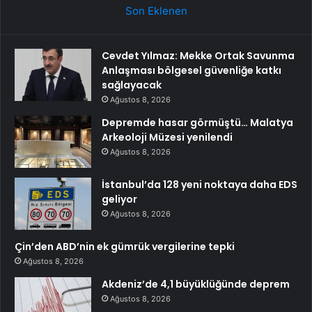
Son Eklenen
Cevdet Yılmaz: Mekke Ortak Savunma
Anlaşması bölgesel güvenliğe katkı
sağlayacak
Ağustos 8, 2026
Depremde hasar görmüştü… Malatya
Arkeoloji Müzesi yenilendi
Ağustos 8, 2026
İstanbul’da 128 yeni noktaya daha EDS
geliyor
Ağustos 8, 2026
Çin’den ABD’nin ek gümrük vergilerine tepki
Ağustos 8, 2026
Akdeniz’de 4,1 büyüklüğünde deprem
Ağustos 8, 2026