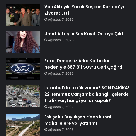
Vali Akbıyık, Yaralı Başkan Karaca’yı
Ziyaret Etti
Ağustos 7, 2026
Umut Altaş’ın Ses Kaydı Ortaya Çıktı
Ağustos 7, 2026
Ford, Dengesiz Arka Koltuklar
Nedeniyle 387.911 SUV’u Geri Çağırdı
Ağustos 7, 2026
İstanbul’da trafik var mı? SON DAKİKA!
22 Temmuz Çarşamba hangi ilçelerde
trafik var, hangi yollar kapalı?
Ağustos 7, 2026
Eskişehir Büyükşehir’den kırsal
mahallelere yol yatırımı
Ağustos 7, 2026