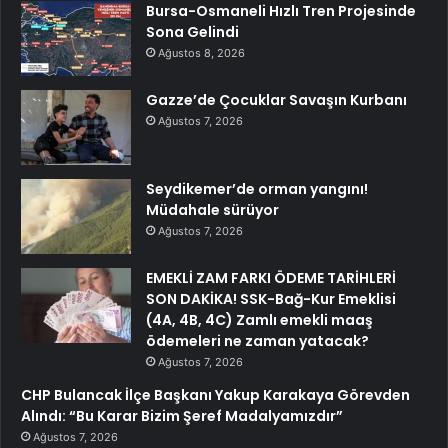
Bursa-Osmaneli Hızlı Tren Projesinde
Sona Gelindi
Ağustos 8, 2026
Gazze’de Çocuklar Savaşın Kurbanı
Ağustos 7, 2026
Seydikemer’de orman yangını!
Müdahale sürüyor
Ağustos 7, 2026
EMEKLİ ZAM FARKI ÖDEME TARİHLERİ
SON DAKİKA! SSK-Bağ-Kur Emeklisi
(4A, 4B, 4C) Zamlı emekli maaş
ödemeleri ne zaman yatacak?
Ağustos 7, 2026
CHP Bulancak İlçe Başkanı Yakup Karakaya Görevden
Alındı: “Bu Karar Bizim Şeref Madalyamızdır”
Ağustos 7, 2026