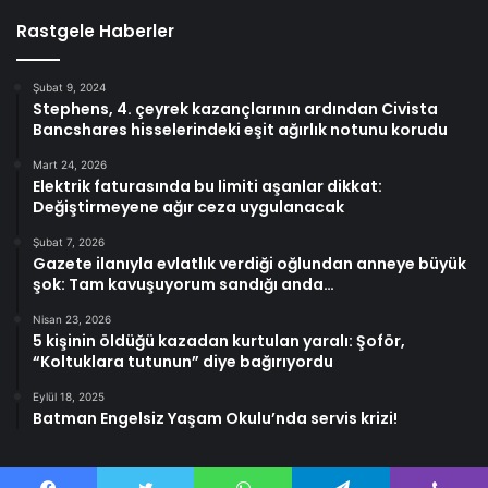
Rastgele Haberler
Şubat 9, 2024
Stephens, 4. çeyrek kazançlarının ardından Civista
Bancshares hisselerindeki eşit ağırlık notunu korudu
Mart 24, 2026
Elektrik faturasında bu limiti aşanlar dikkat:
Değiştirmeyene ağır ceza uygulanacak
Şubat 7, 2026
Gazete ilanıyla evlatlık verdiği oğlundan anneye büyük
şok: Tam kavuşuyorum sandığı anda…
Nisan 23, 2026
5 kişinin öldüğü kazadan kurtulan yaralı: Şoför,
“Koltuklara tutunun” diye bağırıyordu
Eylül 18, 2025
Batman Engelsiz Yaşam Okulu’nda servis krizi!