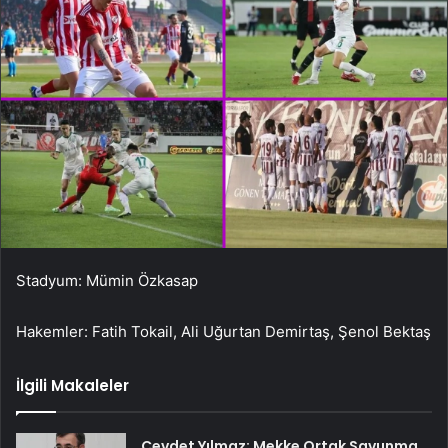
Stadyum: Mümin Özkasap
Hakemler: Fatih Tokail, Ali Uğurtan Demirtaş, Şenol Bektaş
İlgili Makaleler
Cevdet Yılmaz: Mekke Ortak Savunma