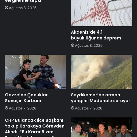
vergilerine tepki
Ağustos 8, 2026
Akdeniz’de 4,1
büyüklüğünde deprem
Ağustos 8, 2026
Gazze’de Çocuklar
Seydikemer’de orman
Savaşın Kurbanı
yangını! Müdahale sürüyor
Ağustos 7, 2026
Ağustos 7, 2026
CHP Bulancak İlçe Başkanı
Yakup Karakaya Görevden
Alındı: “Bu Karar Bizim