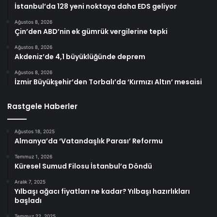
İstanbul’da 128 yeni noktaya daha EDS geliyor
Ağustos 8, 2026
Çin’den ABD’nin ek gümrük vergilerine tepki
Ağustos 8, 2026
Akdeniz’de 4,1 büyüklüğünde deprem
Ağustos 8, 2026
İzmir Büyükşehir’den Torbalı’da ‘Kırmızı Altın’ mesaisi
Rastgele Haberler
Ağustos 18, 2025
Almanya’da ‘Vatandaşlık Parası’ Reformu
Temmuz 1, 2026
Küresel Sumud Filosu İstanbul’a Döndü
Aralık 7, 2025
Yılbaşı ağacı fiyatları ne kadar? Yılbaşı hazırlıkları
başladı
Temmuz 22, 2025