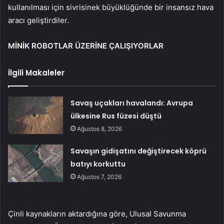
kullanılması için sivrisinek büyüklüğünde bir insansız hava
aracı geliştirdiler.
MİNİK ROBOTLAR ÜZERİNE ÇALIŞIYORLAR
İlgili Makaleler
Savaş uçakları havalandı: Avrupa
ülkesine Rus füzesi düştü
Ağustos 8, 2026
Savaşın gidişatını değiştirecek köprü
batıyı korkuttu
Ağustos 7, 2026
Çinli kaynakların aktardığına göre, Ulusal Savunma