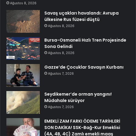
Ağustos 8, 2026
Savaş uçakları havalandı: Avrupa
ülkesine Rus füzesi düştü
Ağustos 8, 2026
Bursa-Osmaneli Hızlı Tren Projesinde
Sona Gelindi
Ağustos 8, 2026
Gazze’de Çocuklar Savaşın Kurbanı
Ağustos 7, 2026
Seydikemer’de orman yangını!
Müdahale sürüyor
Ağustos 7, 2026
EMEKLİ ZAM FARKI ÖDEME TARİHLERİ
SON DAKİKA! SSK-Bağ-Kur Emeklisi
(4A, 4B, 4C) Zamlı emekli maaş