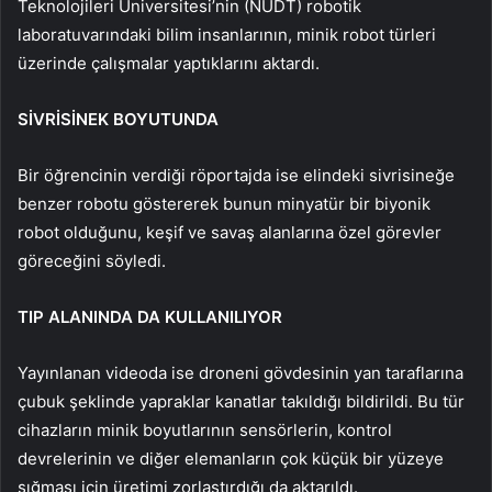
Teknolojileri Üniversitesi’nin (NUDT) robotik
laboratuvarındaki bilim insanlarının, minik robot türleri
üzerinde çalışmalar yaptıklarını aktardı.
SİVRİSİNEK BOYUTUNDA
Bir öğrencinin verdiği röportajda ise elindeki sivrisineğe
benzer robotu göstererek bunun minyatür bir biyonik
robot olduğunu, keşif ve savaş alanlarına özel görevler
göreceğini söyledi.
TIP ALANINDA DA KULLANILIYOR
Yayınlanan videoda ise droneni gövdesinin yan taraflarına
çubuk şeklinde yapraklar kanatlar takıldığı bildirildi. Bu tür
cihazların minik boyutlarının sensörlerin, kontrol
devrelerinin ve diğer elemanların çok küçük bir yüzeye
sığması için üretimi zorlaştırdığı da aktarıldı.