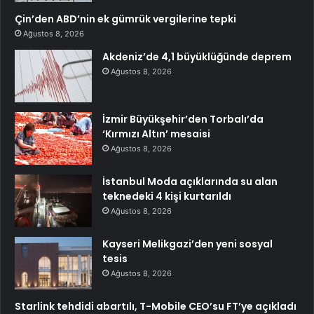
Çin’den ABD’nin ek gümrük vergilerine tepki
Ağustos 8, 2026
Akdeniz’de 4,1 büyüklüğünde deprem
Ağustos 8, 2026
İzmir Büyükşehir’den Torbalı’da
‘Kırmızı Altın’ mesaisi
Ağustos 8, 2026
İstanbul Moda açıklarında su alan
teknedeki 4 kişi kurtarıldı
Ağustos 8, 2026
Kayseri Melikgazi’den yeni sosyal
tesis
Ağustos 8, 2026
Starlink tehdidi abartılı, T-Mobile CEO’su FT’ye açıkladı