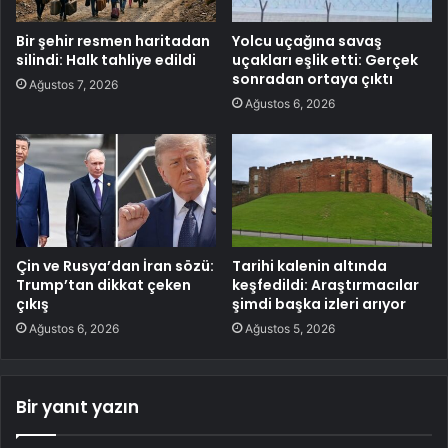
Bir şehir resmen haritadan
Yolcu uçağına savaş
silindi: Halk tahliye edildi
uçakları eşlik etti: Gerçek
sonradan ortaya çıktı
Ağustos 7, 2026
Ağustos 6, 2026
Çin ve Rusya’dan İran sözü:
Tarihi kalenin altında
Trump’tan dikkat çeken
keşfedildi: Araştırmacılar
çıkış
şimdi başka izleri arıyor
Ağustos 6, 2026
Ağustos 5, 2026
Bir yanıt yazın