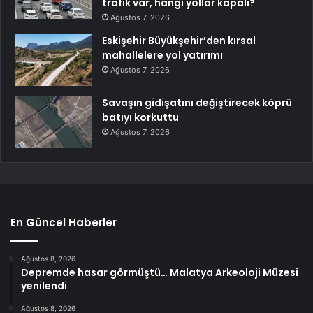
trafik var, hangi yollar kapalı?
Ağustos 7, 2026
Eskişehir Büyükşehir’den kırsal
mahallelere yol yatırımı
Ağustos 7, 2026
Savaşın gidişatını değiştirecek köprü
batıyı korkuttu
Ağustos 7, 2026
En Güncel Haberler
Ağustos 8, 2026
Depremde hasar görmüştü… Malatya Arkeoloji Müzesi
yenilendi
Ağustos 8, 2026