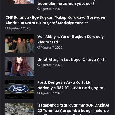
ödemeleri ne zaman yatacak?
Ağustos 7, 2026
CHP Bulancak İlçe Başkanı Yakup Karakaya Görevden
Alındı: “Bu Karar Bizim Şeref Madalyamızdır”
Ağustos 7, 2026
Vali Akbıyık, Yaralı Başkan Karaca’yı
Ziyaret Etti
Ağustos 7, 2026
Umut Altaş’ın Ses Kaydı Ortaya Çıktı
Ağustos 7, 2026
Ford, Dengesiz Arka Koltuklar
Nedeniyle 387.911 SUV’u Geri Çağırdı
Ağustos 7, 2026
İstanbul’da trafik var mı? SON DAKİKA!
22 Temmuz Çarşamba hangi ilçelerde