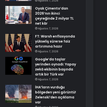
Ağustos 7, 2026
Oyak Çimento’dan
2026’nın ikinci
çeyreğinde 2 milyar TL
net kâr
Ağustos 7, 2026
FT: Warsh enflasyonda
yükseliş sürerse faiz
artırımına hazır
Ağustos 7, 2026
Google’da taşlar
yerinden oynadı: Yapay
zekâ ekibinin başında
artık bir Türk var
Ağustos 7, 2026
İHA’ların vurduğu
bölgeden yeni görüntü!
Zelenski’den açıklama
var