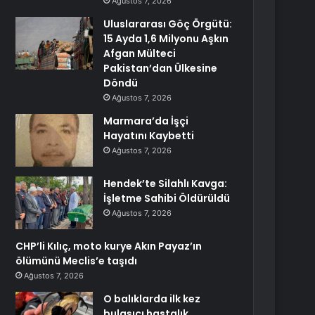
Ağustos 7, 2026
Uluslararası Göç Örgütü:
15 Ayda 1,6 Milyonu Aşkın
Afgan Mülteci
Pakistan’dan Ülkesine
Döndü
Ağustos 7, 2026
Marmara’da İşçi
Hayatını Kaybetti
Ağustos 7, 2026
Hendek’te Silahlı Kavga:
İşletme Sahibi Öldürüldü
Ağustos 7, 2026
CHP’li Kılıç, moto kurye Akın Payaz’ın
ölümünü Meclis’e taşıdı
Ağustos 7, 2026
O balıklarda ilk kez
bulaşıcı hastalık