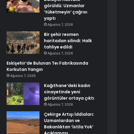
görüldü: Uzmanlar
‘tüketmeyin’ çağrısı
yaptı
Ağustos 7, 2026
Bir şehir resmen
haritadan silindi: Halk
tahliye edildi
Ağustos 7, 2026
Eskişehir’de Bulunan Teı Fabrikasında
Korkutan Yangın
Ağustos 7, 2026
Kağıthane’deki kadın
cinayetinde yeni
görüntüler ortaya çıktı
Ağustos 7, 2026
Çekirge Artışı İddiaları:
Uzmanlardan ve
Bakanlıktan ‘İstila Yok’
Açıklaması