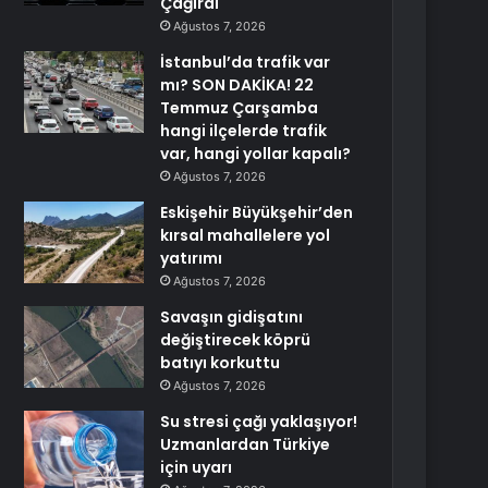
Çağırdı
Ağustos 7, 2026
İstanbul’da trafik var
mı? SON DAKİKA! 22
Temmuz Çarşamba
hangi ilçelerde trafik
var, hangi yollar kapalı?
Ağustos 7, 2026
Eskişehir Büyükşehir’den
kırsal mahallelere yol
yatırımı
Ağustos 7, 2026
Savaşın gidişatını
değiştirecek köprü
batıyı korkuttu
Ağustos 7, 2026
Su stresi çağı yaklaşıyor!
Uzmanlardan Türkiye
için uyarı