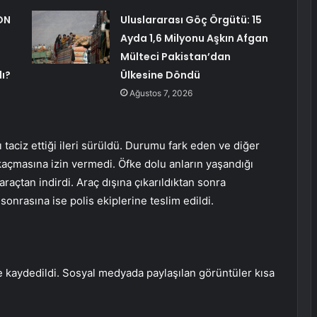
ON
Uluslararası Göç Örgütü: 15
Ayda 1,6 Milyonu Aşkın Afgan
Mülteci Pakistan’dan
lı?
Ülkesine Döndü
Ağustos 7, 2026
 taciz ettiği ileri sürüldü. Durumu fark eden ve diğer
açmasına izin vermedi. Öfke dolu anların yaşandığı
araçtan indirdi. Araç dışına çıkarıldıktan sonra
onrasına ise polis ekiplerine teslim edildi.
e kaydedildi. Sosyal medyada paylaşılan görüntüler kısa