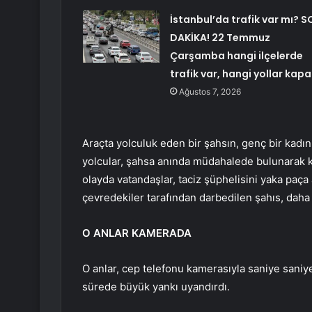
İstanbul’da trafik var mı? S
DAKİKA! 22 Temmuz
Çarşamba hangi ilçelerde
trafik var, hangi yollar kapa
Ağustos 7, 2026
Araçta yolculuk eden bir şahsın, genç bir kadını
yolcular, şahsa anında müdahalede bulunarak k
olayda vatandaşlar, taciz şüphelisini yaka paça 
çevredekiler tarafından darbedilen şahıs, daha s
O ANLAR KAMERADA
O anlar, cep telefonu kamerasıyla saniye saniy
sürede büyük yankı uyandırdı.