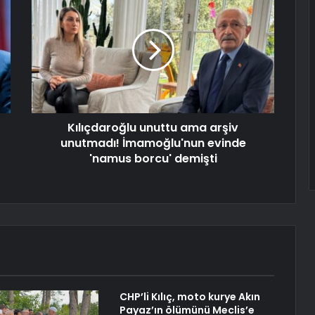
Kılıçdaroğlu unuttu ama arşiv
unutmadı! İmamoğlu'nun evinde
'namus borcu' demişti
CHP’li Kılıç, moto kurye Akın
Payaz’ın ölümünü Meclis’e