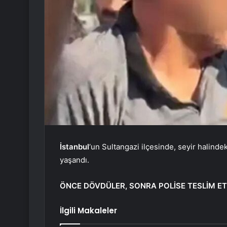
İstanbul
‘un Sultangazi ilçesinde, seyir halindek
yaşandı.
ÖNCE DÖVDÜLER, SONRA POLİSE TESLİM ET
İlgili Makaleler