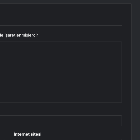
le işaretlenmişlerdir
İnternet sitesi