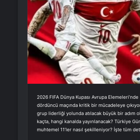
2026 FIFA Dünya Kupası Avrupa Elemeleri’nde h
dördüncü maçında kritik bir mücadeleye çıkıyo
grup liderliği yolunda atılacak büyük bir adım 
kaçta, hangi kanalda yayınlanacak? Türkiye Gü
muhtemel 11’ler nasıl şekilleniyor? İşte tüm de