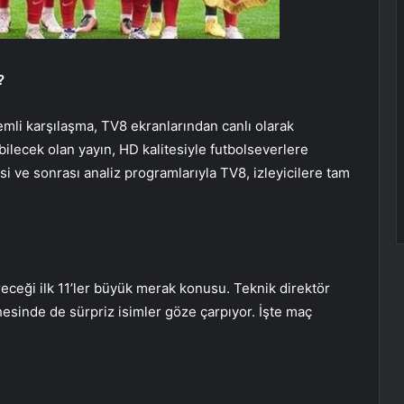
?
emli karşılaşma, TV8 ekranlarından canlı olarak
bilecek olan yayın, HD kalitesiyle futbolseverlere
i ve sonrası analiz programlarıyla TV8, izleyicilere tam
eceği ilk 11’ler büyük merak konusu. Teknik direktör
hesinde de sürpriz isimler göze çarpıyor. İşte maç