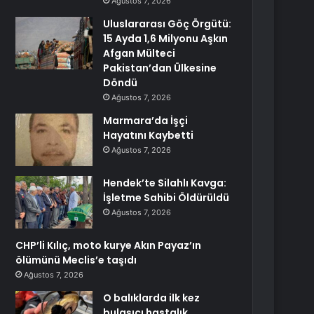
Ağustos 7, 2026
Uluslararası Göç Örgütü:
15 Ayda 1,6 Milyonu Aşkın
Afgan Mülteci
Pakistan’dan Ülkesine
Döndü
Ağustos 7, 2026
Marmara’da İşçi
Hayatını Kaybetti
Ağustos 7, 2026
Hendek’te Silahlı Kavga:
İşletme Sahibi Öldürüldü
Ağustos 7, 2026
CHP’li Kılıç, moto kurye Akın Payaz’ın
ölümünü Meclis’e taşıdı
Ağustos 7, 2026
O balıklarda ilk kez
bulaşıcı hastalık