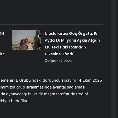
ON
Uluslararası Göç Örgütü: 15
Ayda 1,6 Milyonu Aşkın Afgan
Mülteci Pakistan’dan
lı?
Ülkesine Döndü
Ağustos 7, 2026
lemeleri E Grubu’ndaki dördüncü sınavını 14 Ekim 2025
akımımızın grup sıralamasında avantaj sağlaması
da oynayacağı bu kritik maçta taraftar desteğini
ibiyet hedefliyor.