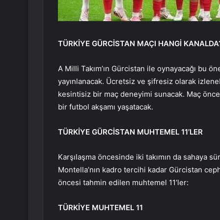
TÜRKİYE GÜRCİSTAN MAÇI HANGİ KANALDA
A Milli Takım’ın Gürcistan ile oynayacağı bu ön
yayınlanacak. Ücretsiz ve şifresiz olarak izlene
kesintisiz bir maç deneyimi sunacak. Maç önces
bir futbol akşamı yaşatacak.
TÜRKİYE GÜRCİSTAN MUHTEMEL 11’LER
Karşılaşma öncesinde iki takımın da sahaya sür
Montella’nın kadro tercihi kadar Gürcistan cep
öncesi tahmin edilen muhtemel 11’ler:
TÜRKİYE MUHTEMEL 11