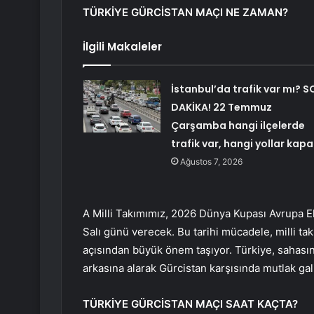
TÜRKİYE GÜRCİSTAN MAÇI NE ZAMAN?
İlgili Makaleler
İstanbul’da trafik var mı? S
DAKİKA! 22 Temmuz
Çarşamba hangi ilçelerde
trafik var, hangi yollar kapa
Ağustos 7, 2026
A Milli Takımımız, 2026 Dünya Kupası Avrupa E
Salı günü verecek. Bu tarihi mücadele, milli t
açısından büyük önem taşıyor. Türkiye, sahasın
arkasına alarak Gürcistan karşısında mutlak gal
TÜRKİYE GÜRCİSTAN MAÇI SAAT KAÇTA?