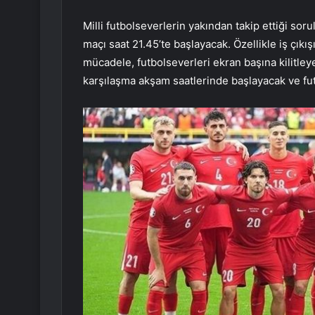
Milli futbolseverlerin yakından takip ettiği so
maçı saat 21.45’te başlayacak. Özellikle iş çıkı
mücadele, futbolseverleri ekran başına kilitleye
karşılaşma akşam saatlerinde başlayacak ve futb