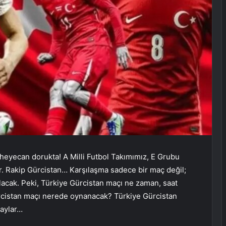
eyecan dorukta! A Milli Futbol Takımımız, E Grubu
r. Rakip Gürcistan… Karşılaşma sadece bir maç değil;
olacak. Peki, Türkiye Gürcistan maçı ne zaman, saat
rcistan maçı nerede oynanacak? Türkiye Gürcistan
taylar…