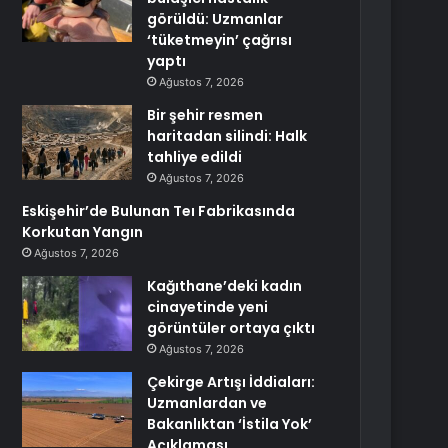
görüldü: Uzmanlar
‘tüketmeyin’ çağrısı
yaptı
Ağustos 7, 2026
Bir şehir resmen
haritadan silindi: Halk
tahliye edildi
Ağustos 7, 2026
Eskişehir’de Bulunan Teı Fabrikasında
Korkutan Yangın
Ağustos 7, 2026
Kağıthane’deki kadın
cinayetinde yeni
görüntüler ortaya çıktı
Ağustos 7, 2026
Çekirge Artışı İddiaları:
Uzmanlardan ve
Bakanlıktan ‘İstila Yok’
Açıklaması