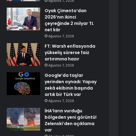
Ağustos 7, 2026
Oyak Çimento’dan
2026’nın ikinci
çeyreğinde 2 milyar TL
net kâr
Ağustos 7, 2026
FT: Warsh enflasyonda
yükseliş sürerse faiz
artırımına hazır
Ağustos 7, 2026
Google’da taşlar
yerinden oynadı: Yapay
zekâ ekibinin başında
artık bir Türk var
Ağustos 7, 2026
İHA’ların vurduğu
bölgeden yeni görüntü!
Zelenski’den açıklama
var