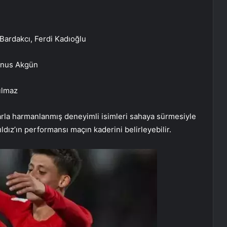
Bardakcı, Ferdi Kadıoğlu
unus Akgün
ılmaz
arla harmanlanmış deneyimli isimleri sahaya sürmesiyle
ldız’ın performansı maçın kaderini belirleyebilir.