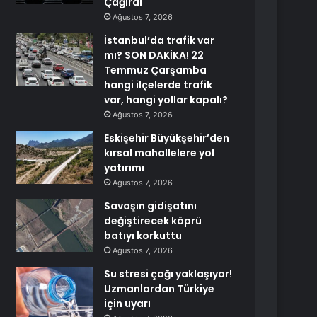
Çağırdı
Ağustos 7, 2026
İstanbul’da trafik var
mı? SON DAKİKA! 22
Temmuz Çarşamba
hangi ilçelerde trafik
var, hangi yollar kapalı?
Ağustos 7, 2026
Eskişehir Büyükşehir’den
kırsal mahallelere yol
yatırımı
Ağustos 7, 2026
Savaşın gidişatını
değiştirecek köprü
batıyı korkuttu
Ağustos 7, 2026
Su stresi çağı yaklaşıyor!
Uzmanlardan Türkiye
için uyarı