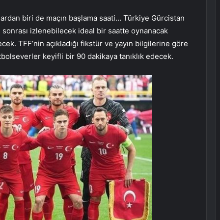
rulardan biri de maçın başlama saati… Türkiye Gürcistan
şı sonrası izlenebilecek ideal bir saatte oynanacak
cek. TFF’nin açıkladığı fikstür ve yayın bilgilerine göre
olseverler keyifli bir 90 dakikaya tanıklık edecek.