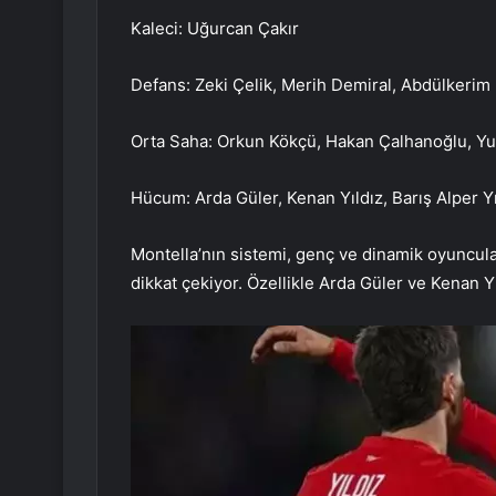
Kaleci: Uğurcan Çakır
Defans: Zeki Çelik, Merih Demiral, Abdülkerim 
Orta Saha: Orkun Kökçü, Hakan Çalhanoğlu, Y
Hücum: Arda Güler, Kenan Yıldız, Barış Alper Y
Montella’nın sistemi, genç ve dinamik oyuncul
dikkat çekiyor. Özellikle Arda Güler ve Kenan Yı