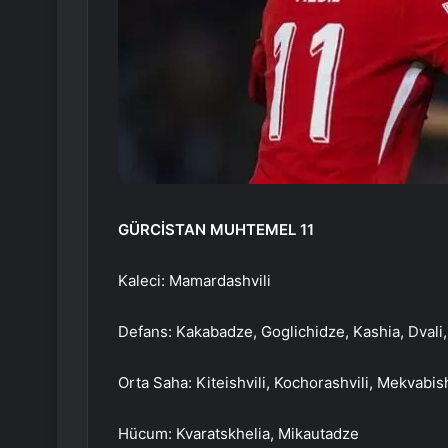
GÜRCİSTAN MUHTEMEL 11
Kaleci: Mamardashvili
Defans: Kakabadze, Goglichidze, Kashia, Dvali,
Orta Saha: Kiteishvili, Kochorashvili, Mekvabish
Hücum: Kvaratskhelia, Mikautadze