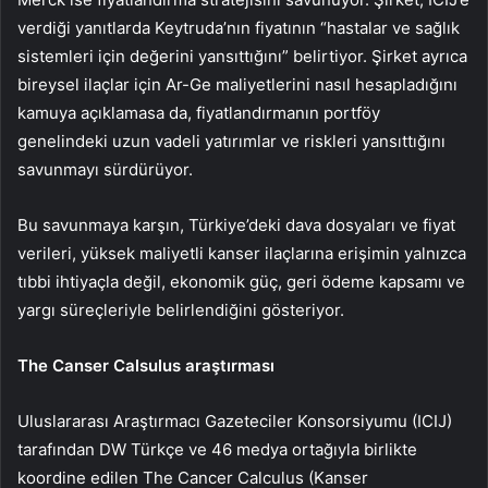
verdiği yanıtlarda Keytruda’nın fiyatının “hastalar ve sağlık
sistemleri için değerini yansıttığını” belirtiyor. Şirket ayrıca
bireysel ilaçlar için Ar-Ge maliyetlerini nasıl hesapladığını
kamuya açıklamasa da, fiyatlandırmanın portföy
genelindeki uzun vadeli yatırımlar ve riskleri yansıttığını
savunmayı sürdürüyor.
Bu savunmaya karşın, Türkiye’deki dava dosyaları ve fiyat
verileri, yüksek maliyetli kanser ilaçlarına erişimin yalnızca
tıbbi ihtiyaçla değil, ekonomik güç, geri ödeme kapsamı ve
yargı süreçleriyle belirlendiğini gösteriyor.
The Canser Calsulus araştırması
Uluslararası Araştırmacı Gazeteciler Konsorsiyumu (ICIJ)
tarafından DW Türkçe ve 46 medya ortağıyla birlikte
koordine edilen The Cancer Calculus (Kanser