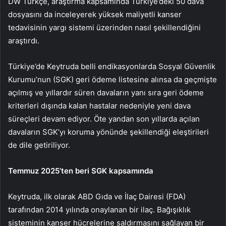
DW Türkçe, araştırma kapsamında Türkiye’deki 50 dava
dosyasını da inceleyerek yüksek maliyetli kanser
tedavisinin yargı sistemi üzerinden nasıl şekillendiğini
araştırdı.
Türkiye’de Keytruda belli endikasyonlarda Sosyal Güvenlik
Kurumu’nun (SGK) geri ödeme listesine alınsa da geçmişte
açılmış ve yıllardır süren davaların yanı sıra geri ödeme
kriterleri dışında kalan hastalar nedeniyle yeni dava
süreçleri devam ediyor. Öte yandan son yıllarda açılan
davaların SGK’yı koruma yönünde şekillendiği eleştirileri
de dile getiriliyor.
Temmuz 2025’ten beri SGK kapsamında
Keytruda, ilk olarak ABD Gıda ve İlaç Dairesi (FDA)
tarafından 2014 yılında onaylanan bir ilaç. Bağışıklık
sisteminin kanser hücrelerine saldırmasını sağlayan bir