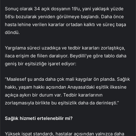
Sonuç olarak 34 açık dosyanın 19’u, yani yaklaşık yüzde
56’sı bozularak yeniden görülmeye başlandı. Daha önce
hasta lehine verilen kararlar ortadan kalktı ve süreç başa
döndü.
Yargılama süreci uzadıkça ve tedbir kararları zorlaştıkça,
ilaca erişim de fiilen daralıyor. Beydilli’ye göre tablo daha
geniş bir eşitsizliğe işaret ediyor:
“Maalesef şu anda daha çok mali kaygılar ön planda. Sağlık
hakkı, yaşam hakkı açısından Anayasa’daki eşitlik ilkesine
açıkça aykırı bir durum var. Tedbir kararlarının
zorlaşmasıyla birlikte bu eşitsizlik daha da derinleşti.”
Sağlık hizmeti ertelenebilir mi?
Yüksek ispat standardı, hastalar açısından yalnızca daha