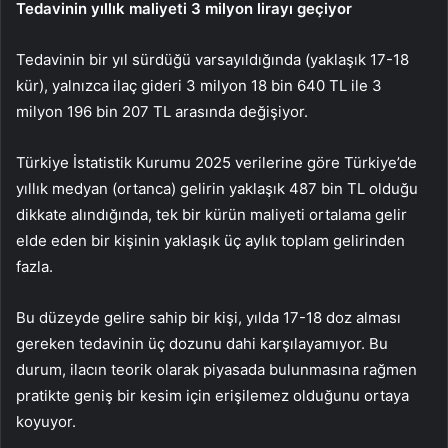
Tedavinin yıllık maliyeti 3 milyon lirayı geçiyor
Tedavinin bir yıl sürdüğü varsayıldığında (yaklaşık 17-18
kür), yalnızca ilaç gideri 3 milyon 18 bin 640 TL ile 3
milyon 196 bin 207 TL arasında değişiyor.
Türkiye İstatistik Kurumu 2025 verilerine göre Türkiye’de
yıllık medyan (ortanca) gelirin yaklaşık 487 bin TL olduğu
dikkate alındığında, tek bir kürün maliyeti ortalama gelir
elde eden bir kişinin yaklaşık üç aylık toplam gelirinden
fazla.
Bu düzeyde gelire sahip bir kişi, yılda 17-18 doz alması
gereken tedavinin üç dozunu dahi karşılayamıyor. Bu
durum, ilacın teorik olarak piyasada bulunmasına rağmen
pratikte geniş bir kesim için erişilemez olduğunu ortaya
koyuyor.