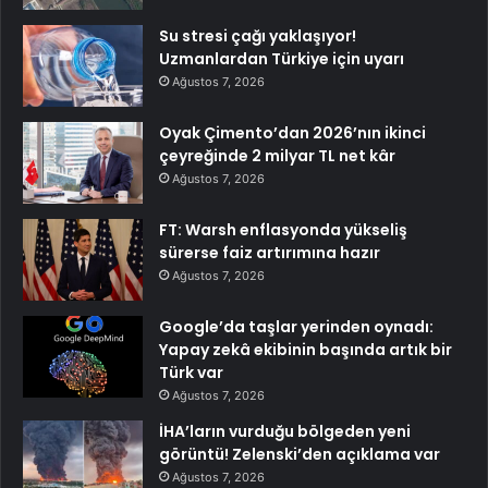
Su stresi çağı yaklaşıyor!
Uzmanlardan Türkiye için uyarı
Ağustos 7, 2026
Oyak Çimento’dan 2026’nın ikinci
çeyreğinde 2 milyar TL net kâr
Ağustos 7, 2026
FT: Warsh enflasyonda yükseliş
sürerse faiz artırımına hazır
Ağustos 7, 2026
Google’da taşlar yerinden oynadı:
Yapay zekâ ekibinin başında artık bir
Türk var
Ağustos 7, 2026
İHA’ların vurduğu bölgeden yeni
görüntü! Zelenski’den açıklama var
Ağustos 7, 2026