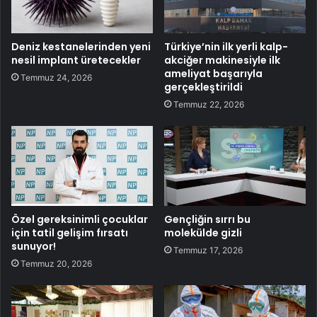
Deniz kestanelerinden yeni
Türkiye’nin ilk yerli kalp-
nesil implant üretecekler
akciğer makinesiyle ilk
ameliyat başarıyla
Temmuz 24, 2026
gerçekleştirildi
Temmuz 22, 2026
Özel gereksinimli çocuklar
Gençliğin sırrı bu
için tatil gelişim fırsatı
molekülde gizli
sunuyor!
Temmuz 17, 2026
Temmuz 20, 2026