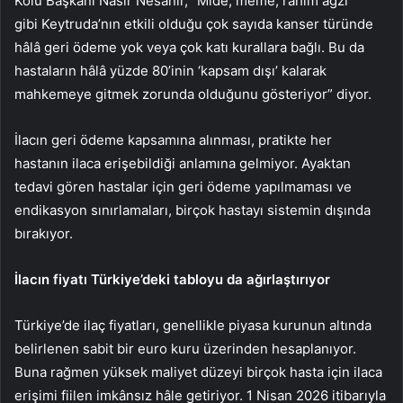
Kolu Başkanı Nasır Nesanır, “Mide, meme, rahim ağzı
gibi Keytruda’nın etkili olduğu çok sayıda kanser türünde
hâlâ geri ödeme yok veya çok katı kurallara bağlı. ​Bu da
hastaların hâlâ yüzde 80’inin ‘kapsam dışı’ kalarak
mahkemeye gitmek zorunda olduğunu gösteriyor” diyor.
İlacın geri ödeme kapsamına alınması, pratikte her
hastanın ilaca erişebildiği anlamına gelmiyor. Ayaktan
tedavi gören hastalar için geri ödeme yapılmaması ve
endikasyon sınırlamaları, birçok hastayı sistemin dışında
bırakıyor.
İlacın fiyatı Türkiye’deki tabloyu da ağırlaştırıyor
Türkiye’de ilaç fiyatları, genellikle piyasa kurunun altında
belirlenen sabit bir euro kuru üzerinden hesaplanıyor.
Buna rağmen yüksek maliyet düzeyi birçok hasta için ilaca
erişimi fiilen imkânsız hâle getiriyor. 1 Nisan 2026 itibarıyla