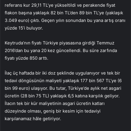
referans kur 29,11 TL’ye yükseltildi ve perakende fiyat
flakon başına yaklaşık 82 bin TL’den 89 bin TL’ye (yaklaşık
3.049 euro) çıktı. Geçen yılın sonundan bu yana artış oranı
yüzde 15’i buluyor.
Keytruda’nın fiyatı Türkiye piyasasına girdiği Temmuz
2016’dan bu yana 20 kez güncellendi. Bu süre zarfında
fiyatı yüzde 850 arttı.
İlaç üç haftada bir iki doz şeklinde uygulanıyor ve tek bir
tedavi döngüsünün maliyeti yaklaşık 177 bin 567 TL’ye (6
bin 99 euro) ulaşıyor. Bu tutar, Türkiye’de aylık net asgari
ücretin (28 bin 75 TL) yaklaşık 6,5 katına karşılık geliyor.
İlacın tek bir kür maliyetinin asgari ücretin katları
düzeyinde olması, geniş bir kesim için tedaviyi
karşılanamaz hâle getiriyor.