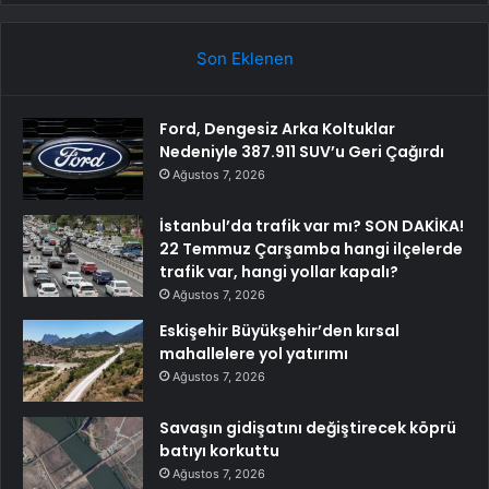
Son Eklenen
Ford, Dengesiz Arka Koltuklar
Nedeniyle 387.911 SUV’u Geri Çağırdı
Ağustos 7, 2026
İstanbul’da trafik var mı? SON DAKİKA!
22 Temmuz Çarşamba hangi ilçelerde
trafik var, hangi yollar kapalı?
Ağustos 7, 2026
Eskişehir Büyükşehir’den kırsal
mahallelere yol yatırımı
Ağustos 7, 2026
Savaşın gidişatını değiştirecek köprü
batıyı korkuttu
Ağustos 7, 2026