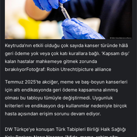
Keytruda’nın etkili olduğu çok sayıda kanser türünde hâlâ
geri ödeme yok veya çok katı kurallara bağlı. ‘Kapsam dışı’
kalan hastalar mahkemeye gitmek zorunda
bırakılıyorFotoğraf: Robin Utrecht/picture alliance
Temmuz 2025’te akciğer, meme ve baş-boyun kanserleri
için altı endikasyonda geri ödeme kapsamına alınmış
olması bu tabloyu tümüyle değiştirmedi. Uygunluk
kriterleri ve endikasyon dışı kullanımlar nedeniyle birçok
hasta açısından erişim sorunu devam ediyor.
DW Türkçe’ye konuşan Türk Tabipleri Birliği Halk Sağlığı