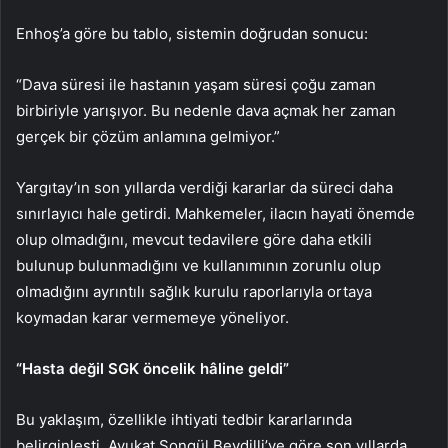
Enhoş’a göre bu tablo, sistemin doğrudan sonucu:
“Dava süresi ile hastanın yaşam süresi çoğu zaman
birbiriyle yarışıyor. Bu nedenle dava açmak her zaman
gerçek bir çözüm anlamına gelmiyor.”
Yargıtay’ın son yıllarda verdiği kararlar da süreci daha
sınırlayıcı hale getirdi. Mahkemeler, ilacın hayati önemde
olup olmadığını, mevcut tedavilere göre daha etkili
bulunup bulunmadığını ve kullanımının zorunlu olup
olmadığını ayrıntılı sağlık kurulu raporlarıyla ortaya
koymadan karar vermemeye yöneliyor.
“Hasta değil SGK öncelik hâline geldi”
Bu yaklaşım, özellikle ihtiyati tedbir kararlarında
belirginleşti. Avukat Songül Beydilli’ye göre son yıllarda