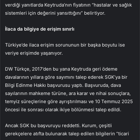
verdiği yanıtlarda Keytruda’nın fiyatının “hastalar ve sağlık
sistemleri için değerini yansıttığını” belirtiyor.
İlaca da bilgiye de erişim sınırlı
Türkiye’de ilaca erişim sorununun bir başka boyutu ise
veriye erişimde yaşanıyor.
DW Türkçe, 2017’den bu yana Keytruda geri ödeme
davalarının yıllara göre sayımını talep ederek SGK’ya bir
Bilgi Edinme Hakkı başvurusu yaptı. Başvuruda, dava
sayılarının mahkeme türüne, ara karar ve nihai sonuçlara,
temyiz süreçlerine göre ayrıştırılması ve 10 Temmuz 2025
öncesi ile sonrası olarak ikiye bölünmesi talep edildi.
Ancak SGK bu başvuruyu reddetti. Kurum, çeşitli
gerekçelere atıfta bulunarak talep edilen bilgilerin “ticari