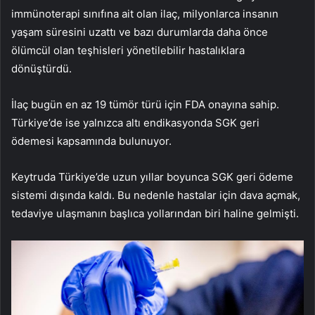
immünoterapi sınıfına ait olan ilaç, milyonlarca insanın
yaşam süresini uzattı ve bazı durumlarda daha önce
ölümcül olan teşhisleri yönetilebilir hastalıklara
dönüştürdü.
İlaç bugün en az 19 tümör türü için FDA onayına sahip.
Türkiye’de ise yalnızca altı endikasyonda SGK geri
ödemesi kapsamında bulunuyor.
Keytruda Türkiye’de uzun yıllar boyunca SGK geri ödeme
sistemi dışında kaldı. Bu nedenle hastalar için dava açmak,
tedaviye ulaşmanın başlıca yollarından biri haline gelmişti.