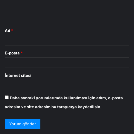
m
*
Ad
*
E-posta
*
İnternet sitesi
Daha sonraki yorumlarımda kullanılması için adım, e-posta
adresim ve site adresim bu tarayıcıya kaydedilsin.