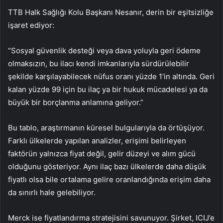
TTB Halk Sağlığı Kolu Başkanı Nesanır, derin bir eşitsizliğe
işaret ediyor:
“Sosyal güvenlik desteği veya dava yoluyla geri ödeme
olmaksızın, bu ilacı kendi imkanlarıyla sürdürülebilir
şekilde karşılayabilecek nüfus oranı yüzde 1’in altında. Geri
kalan yüzde 99 için bu ilaç ya bir hukuk mücadelesi ya da
büyük bir borçlanma anlamına geliyor.”
Bu tablo, araştırmanın küresel bulgularıyla da örtüşüyor.
Farklı ülkelerde yapılan analizler, erişimi belirleyen
faktörün yalnızca fiyat değil, gelir düzeyi ve alım gücü
olduğunu gösteriyor. Aynı ilaç bazı ülkelerde daha düşük
fiyatlı olsa bile ortalama gelire oranlandığında erişim daha
da sınırlı hale gelebiliyor.
Merck ise fiyatlandırma stratejisini savunuyor. Şirket, ICIJ’e