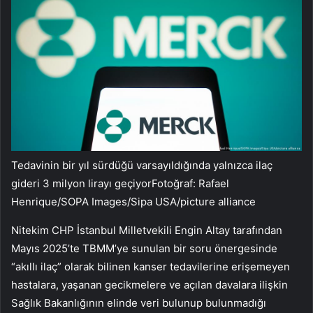
Tedavinin bir yıl sürdüğü varsayıldığında yalnızca ilaç
gideri 3 milyon lirayı geçiyorFotoğraf: Rafael
Henrique/SOPA Images/Sipa USA/picture alliance
Nitekim CHP İstanbul Milletvekili Engin Altay tarafından
Mayıs 2025’te TBMM’ye sunulan bir soru önergesinde
“akıllı ilaç” olarak bilinen kanser tedavilerine erişemeyen
hastalara, yaşanan gecikmelere ve açılan davalara ilişkin
Sağlık Bakanlığının elinde veri bulunup bulunmadığı