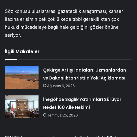
Söz konusu uluslararası gazetecilik araştırması, kanser
ilacına erişimin pek çok ülkede tıbbi gereklilikten çok
hukuki mücadeleye bağlı hale geldiğini gözler önüne
seriyor.
İlgili Makaleler
Çekirge Artışı İddiaları: Uzmanlardan
ve Bakanlıktan ‘İstila Yok’ Açıklaması
Ağustos 6, 2026
İnegöl’de Sağlık Yatırımları Sürüyor:
Hedef 160 Aile Hekimi
Temmuz 25, 2026