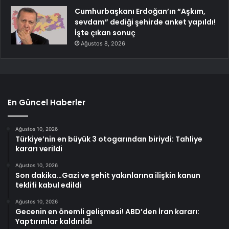
Cumhurbaşkanı Erdoğan’ın “Aşkım,
sevdam” dediği şehirde anket yapıldı!
İşte çıkan sonuç
Ağustos 8, 2026
En Güncel Haberler
Ağustos 10, 2026
Türkiye’nin en büyük 3 otogarından biriydi: Tahliye
kararı verildi
Ağustos 10, 2026
Son dakika…Gazi ve şehit yakınlarına ilişkin kanun
teklifi kabul edildi
Ağustos 10, 2026
Gecenin en önemli gelişmesi! ABD’den İran kararı:
Yaptırımlar kaldırıldı