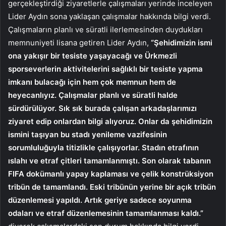
gerçekleştirdiği ziyaretlerle çalışmaları yerinde inceleyen
Lider Aydın sona yaklaşan çalışmalar hakkında bilgi verdi.
Çalışmaların planlı ve süratli ilerlemesinden duydukları
memnuniyeti lisana getiren Lider Aydın,
“Şehidimizin ismi
ona yakışır bir tesiste yaşayacağı ve Ürkmezli
sporseverlerin aktivitelerini sağlıklı bir tesiste yapma
imkanı bulacağı için hem çok memnun hem de
heyecanlıyız. Çalışmalar planlı ve süratli halde
sürdürülüyor. Sık sık burada çalışan arkadaşlarımızı
ziyaret edip onlardan bilgi alıyoruz. Onlar da şehidimizin
ismini taşıyan bu stadı yenileme vazifesinin
sorumluluğuyla titizlikle çalışıyorlar. Stadın etrafının
ıslahı ve etraf çitleri tamamlanmıştı. Son olarak tabanın
FIFA dokümanlı yapay kaplaması ve çelik konstrüksiyon
tribün de tamamlandı. Eski tribünün yerine bir açık tribün
düzenlemesi yapıldı. Artık geriye sadece soyunma
odaları ve etraf düzenlemesinin tamamlanması kaldı.”