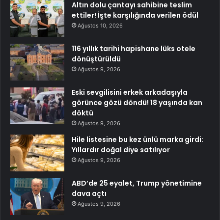
Altın dolu çantayı sahibine teslim
ettiler! İşte karşılığında verilen ödül
Ağustos 10, 2026
116 yıllık tarihi hapishane lüks otele
dönüştürüldü
Ağustos 9, 2026
Eski sevgilisini erkek arkadaşıyla
görünce gözü döndü! 18 yaşında kan
döktü
Ağustos 9, 2026
Hile listesine bu kez ünlü marka girdi:
Yıllardır doğal diye satılıyor
Ağustos 9, 2026
ABD’de 25 eyalet, Trump yönetimine
dava açtı
Ağustos 9, 2026