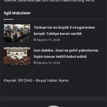
diyerek çalışmalardaki son durum hakkında bilgi verdi.
İlgili Makaleler
Türkiye’nin en büyük 3 otogarından
biriydi: Tahliye kararı verildi
Ağustos 10, 2026
Son dakika…Gazi ve şehit yakınlarına
ilişkin kanun teklifi kabul edildi
Ağustos 10, 2026
Kaynak: (BYZHA) – Beyaz Haber Ajansı