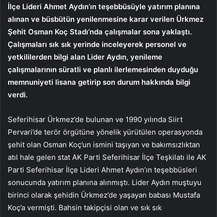
İlçe Lideri Ahmet Aydın’ın teşebbüsüyle yatırım planına
alınan ve büsbütün yenilenmesine karar verilen Ürkmez
Şehit Osman Koç Stadı’nda çalışmalar sona yaklaştı.
Çalışmaları sık sık yerinde inceleyerek personel ve
yetkililerden bilgi alan Lider Aydın, yenileme
çalışmalarının süratli ve planlı ilerlemesinden duyduğu
memnuniyeti lisana getirip son durum hakkında bilgi
verdi.
Seferihisar Ürkmez’de bulunan ve 1990 yılında Siirt
Pervari’de terör örgütüne yönelik yürütülen operasyonda
şehit olan Osman Koç’un ismini taşıyan ve bakımsızlıktan
atıl hale gelen stat AK Parti Seferihisar İlçe Teşkilatı ile AK
Parti Seferihisar İlçe Lideri Ahmet Aydın’ın teşebbüsleri
sonucunda yatırım planına alınmıştı. Lider Aydın muştuyu
birinci olarak şehidin Ürkmez’de yaşayan babası Mustafa
Koç’a vermişti. Bahsin takipçisi olan ve sık sık