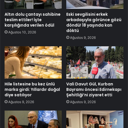
Altın dolu çantayı sahibine
Eski sevgilisini erkek
teslim ettiler! İşte
arkadaşıyla görünce gözü
karşılığında verilen ödül
döndü! 18 yaşında kan
döktü
Ağustos 10, 2026
Ağustos 9, 2026
Hile listesine bu kez ünlü
Vali Davut Gül, Kurban
marka girdi: Yıllardır doğal
Bayramı öncesi Edirnekapı
diye satılıyor
Şehitliği’ni ziyaret etti
Ağustos 9, 2026
Ağustos 9, 2026