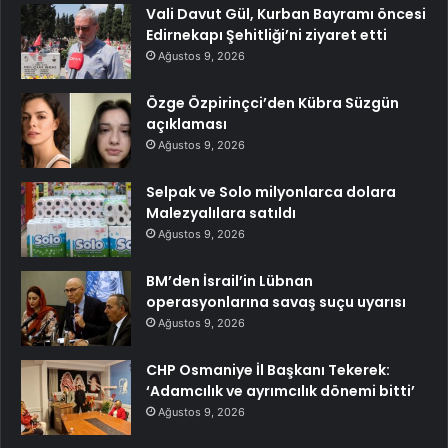
Vali Davut Gül, Kurban Bayramı öncesi
Edirnekapı Şehitliği’ni ziyaret etti
Ağustos 9, 2026
Özge Özpirinçci’den Kübra Süzgün
açıklaması
Ağustos 9, 2026
Selpak ve Solo milyonlarca dolara
Malezyalılara satıldı
Ağustos 9, 2026
BM’den İsrail’in Lübnan
operasyonlarına savaş suçu uyarısı
Ağustos 9, 2026
CHP Osmaniye İl Başkanı Tekerek:
‘Adamcılık ve ayrımcılık dönemi bitti’
Ağustos 9, 2026