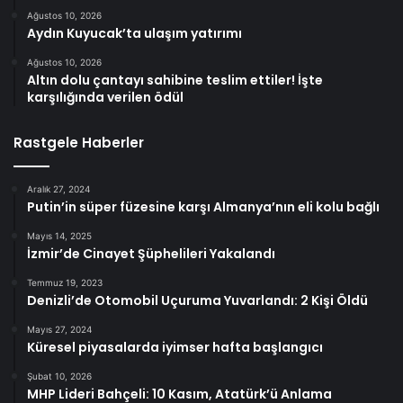
Ağustos 10, 2026
Aydın Kuyucak’ta ulaşım yatırımı
Ağustos 10, 2026
Altın dolu çantayı sahibine teslim ettiler! İşte
karşılığında verilen ödül
Rastgele Haberler
Aralık 27, 2024
Putin’in süper füzesine karşı Almanya’nın eli kolu bağlı
Mayıs 14, 2025
İzmir’de Cinayet Şüphelileri Yakalandı
Temmuz 19, 2023
Denizli’de Otomobil Uçuruma Yuvarlandı: 2 Kişi Öldü
Mayıs 27, 2024
Küresel piyasalarda iyimser hafta başlangıcı
Şubat 10, 2026
MHP Lideri Bahçeli: 10 Kasım, Atatürk’ü Anlama