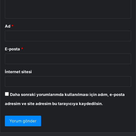
*
Ad
*
E-posta
*
İnternet sitesi
Daha sonraki yorumlarımda kullanılması için adım, e-posta
adresim ve site adresim bu tarayıcıya kaydedilsin.