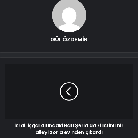
GÜL ÖZDEMİR
İsrail işgal altındaki Batı Şeria'da Filistinli bir
aileyi zorla evinden çıkardı