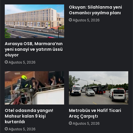
Okuyan: Silahlanma yeni
Osmanlıcı yayılma planı
Ağustos 5, 2026
Avrasya OSB, Marmara’nın
yeni sanayi ve yatırım üssü
oluyor
Ağustos 5, 2026
Otel odasında yangın!
Metrobüs ve Hafif Ticari
Mahsur kalan 9 kişi
Araç Çarpıştı
kurtarıldı
Ağustos 5, 2026
Ağustos 5, 2026