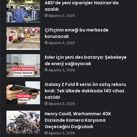
ABD’de yeni siparişler Haziran’da
azaldı
Ağustos 5, 2026
Çiftçinin emeği bu merkezde
korunacak
Ağustos 5, 2026
Evler için yeni dev batarya: Şebekeye
de enerji sağlayacak
Ağustos 5, 2026
Galaxy Z Fold 8 serisi ön satış rekoru
kırdı: Tek ülkede dakikada 140 cihaz
satıldı!
Ağustos 5, 2026
Henry Cavill, Warhammer 40K
Dizisinde Kamera Karşısına
Geçeceğini Doğruladı
Ağustos 5, 2026