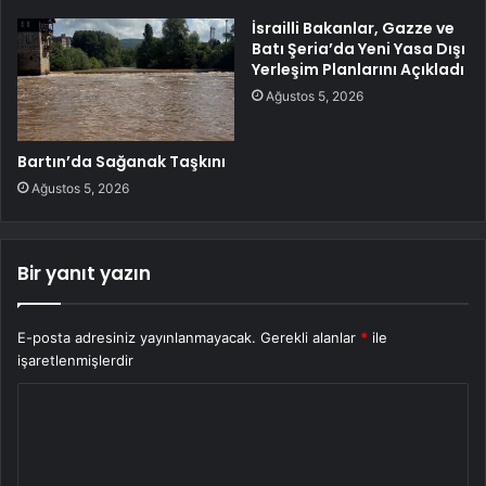
İsrailli Bakanlar, Gazze ve
Batı Şeria’da Yeni Yasa Dışı
Yerleşim Planlarını Açıkladı
Ağustos 5, 2026
Bartın’da Sağanak Taşkını
Ağustos 5, 2026
Bir yanıt yazın
E-posta adresiniz yayınlanmayacak.
Gerekli alanlar
*
ile
işaretlenmişlerdir
Y
o
r