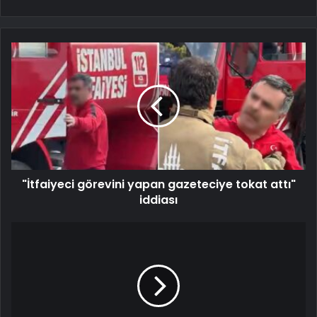
"İtfaiyeci görevini yapan gazeteciye tokat attı"
iddiası