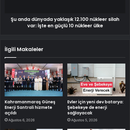
Şu anda dünyada yaklaşık 12.100 nükleer silah
var: İşte en güçlü 10 nükleer ülke
İlgili Makaleler
Kahramanmaraş Güneş
Evler için yeni dev batarya:
Enerji Santrali hizmete
Şebekeye de enerji
açıldı
sağlayacak
Ağustos 6, 2026
Ağustos 5, 2026