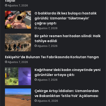
taşıdı
Ağustos 7, 2026
O balıklarda ilk kez bulaşıcı hastalık
görüldü: Uzmanlar ‘tüketmeyin’
çağrısı yaptı
Ağustos 7, 2026
Bir şehir resmen haritadan silindi: Halk
tahliye edildi
Ağustos 7, 2026
Eskişehir’de Bulunan Teı Fabrikasında Korkutan Yangın
Ağustos 7, 2026
Kağıthane’deki kadın cinayetinde yeni
görüntüler ortaya çıktı
Ağustos 7, 2026
Çekirge Artışı İddiaları: Uzmanlardan
ve Bakanlıktan ‘İstila Yok’ Açıklaması
Ağustos 6, 2026