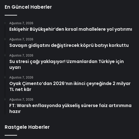
En Güncel Haberler
Ağustos 7, 2026
Eskişehir Büyükşehir’den kırsal mahallelere yol yatırımı
Ağustos 7, 2026
Savaşın gidişatını değiştirecek köprü batıyı korkuttu
Ağustos 7, 2026
Su stresi çağı yaklaşıyor! Uzmanlardan Türkiye için
uyarı
Ağustos 7, 2026
Oyak Çimento’dan 2026’nın ikinci çeyreğinde 2 milyar
TL net kâr
Ağustos 7, 2026
FT: Warsh enflasyonda yükseliş sürerse faiz artırımına
hazır
Rastgele Haberler