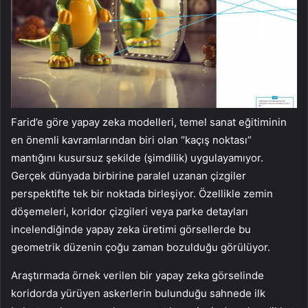
Farid’e göre yapay zeka modelleri, temel sanat eğitiminin
en önemli kavramlarından biri olan “kaçış noktası”
mantığını kusursuz şekilde (şimdilik) uygulayamıyor.
Gerçek dünyada birbirine paralel uzanan çizgiler
perspektifte tek bir noktada birleşiyor. Özellikle zemin
döşemeleri, koridor çizgileri veya parke detayları
incelendiğinde yapay zeka üretimi görsellerde bu
geometrik düzenin çoğu zaman bozulduğu görülüyor.
Araştırmada örnek verilen bir yapay zeka görselinde
koridorda yürüyen askerlerin bulunduğu sahnede ilk