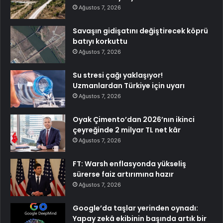
Ağustos 7, 2026
Savaşın gidişatını değiştirecek köprü
batıyı korkuttu
Ağustos 7, 2026
Su stresi çağı yaklaşıyor!
Uzmanlardan Türkiye için uyarı
Ağustos 7, 2026
Oyak Çimento’dan 2026’nın ikinci
çeyreğinde 2 milyar TL net kâr
Ağustos 7, 2026
FT: Warsh enflasyonda yükseliş
sürerse faiz artırımına hazır
Ağustos 7, 2026
Google’da taşlar yerinden oynadı:
Yapay zekâ ekibinin başında artık bir