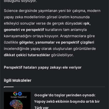
olduğunu söylüyor.
Science dergisinde yayımlanan yeni bir çalışma, modern
yapay zeka modellerinin görsel üretim konusunda
etkileyici sonuçlar verse de gerçek dünyadaki
ışık,
geometri ve perspektif
kurallarını tam anlamıyla
kavrayamadığını ortaya koyuyor. Araştırmacılara göre
özellikle
gölgeler, yansımalar ve perspektif çizgileri
incelendiğinde yapay olarak oluşturulan görüntülerde
dikkat çekici tutarsızlıklar
görülebiliyor.
Perspektif hataları yapay zekayı ele veriyor
İlgili Makaleler
Google’da taşlar yerinden oynadı:
Yapay zekâ ekibinin başında artık bir
Türk var