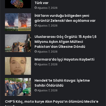
Türk var
Ağustos 7, 2026
İHA’ların vurduğu bölgeden yeni
görüntü! Zelenski’den açıklama var
Ağustos 7, 2026
Uluslararası Göç Örgütü: 15 Ayda 1,6
Milyonu Aşkın Afgan Mülteci
Pakistan’dan Ülkesine Döndü
Ağustos 7, 2026
Marmara’da İşçi Hayatını Kaybetti
Ağustos 7, 2026
Hendek’te Silahlı Kavga: İşletme
Sahibi Öldürüldü
Ağustos 7, 2026
CHP’li Kılıç, moto kurye Akın Payaz’ın ölümünü Meclis’e