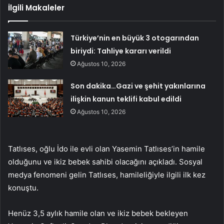
İlgili Makaleler
Türkiye’nin en büyük 3 otogarından
biriydi: Tahliye kararı verildi
Ağustos 10, 2026
Son dakika…Gazi ve şehit yakınlarına
ilişkin kanun teklifi kabul edildi
Ağustos 10, 2026
Tatlıses, oğlu İdo ile evli olan Yasemin Tatlıses’in hamile
olduğunu ve ikiz bebek sahibi olacağını açıkladı. Sosyal
medya fenomeni gelin Tatlıses, hamileliğiyle ilgili ilk kez
konuştu.
Henüz 3,5 aylık hamile olan ve ikiz bebek bekleyen