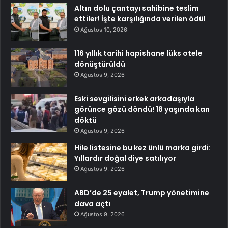
Altın dolu çantayı sahibine teslim
ettiler! İşte karşılığında verilen ödül
Ağustos 10, 2026
116 yıllık tarihi hapishane lüks otele
dönüştürüldü
Ağustos 9, 2026
Eski sevgilisini erkek arkadaşıyla
görünce gözü döndü! 18 yaşında kan
döktü
Ağustos 9, 2026
Hile listesine bu kez ünlü marka girdi:
Yıllardır doğal diye satılıyor
Ağustos 9, 2026
ABD’de 25 eyalet, Trump yönetimine
dava açtı
Ağustos 9, 2026