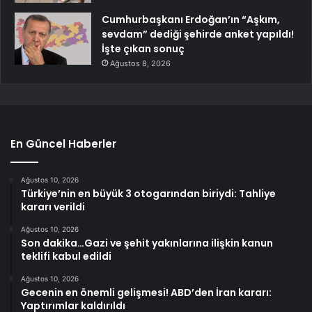
Cumhurbaşkanı Erdoğan’ın “Aşkım,
sevdam” dediği şehirde anket yapıldı!
İşte çıkan sonuç
Ağustos 8, 2026
En Güncel Haberler
Ağustos 10, 2026
Türkiye’nin en büyük 3 otogarından biriydi: Tahliye
kararı verildi
Ağustos 10, 2026
Son dakika…Gazi ve şehit yakınlarına ilişkin kanun
teklifi kabul edildi
Ağustos 10, 2026
Gecenin en önemli gelişmesi! ABD’den İran kararı:
Yaptırımlar kaldırıldı