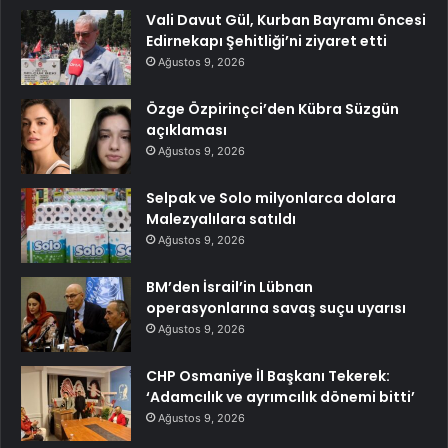
Vali Davut Gül, Kurban Bayramı öncesi
Edirnekapı Şehitliği’ni ziyaret etti
Ağustos 9, 2026
Özge Özpirinçci’den Kübra Süzgün
açıklaması
Ağustos 9, 2026
Selpak ve Solo milyonlarca dolara
Malezyalılara satıldı
Ağustos 9, 2026
BM’den İsrail’in Lübnan
operasyonlarına savaş suçu uyarısı
Ağustos 9, 2026
CHP Osmaniye İl Başkanı Tekerek:
‘Adamcılık ve ayrımcılık dönemi bitti’
Ağustos 9, 2026