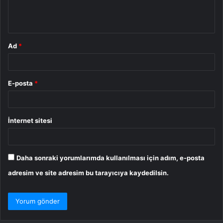
m
*
Ad
*
E-posta
*
İnternet sitesi
Daha sonraki yorumlarımda kullanılması için adım, e-posta
adresim ve site adresim bu tarayıcıya kaydedilsin.