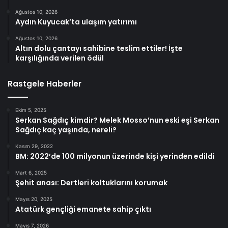
Ağustos 10, 2026
Aydın Kuyucak’ta ulaşım yatırımı
Ağustos 10, 2026
Altın dolu çantayı sahibine teslim ettiler! İşte
karşılığında verilen ödül
Rastgele Haberler
Ekim 5, 2025
Serkan Sağdıç kimdir? Melek Mosso’nun eski eşi Serkan
Sağdıç kaç yaşında, nereli?
Kasım 29, 2022
BM: 2022’de 100 milyonun üzerinde kişi yerinden edildi
Mart 6, 2025
Şehit anası: Dertleri koltuklarını korumak
Mayıs 20, 2025
Atatürk gençliği emanete sahip çıktı
Mayıs 7, 2026