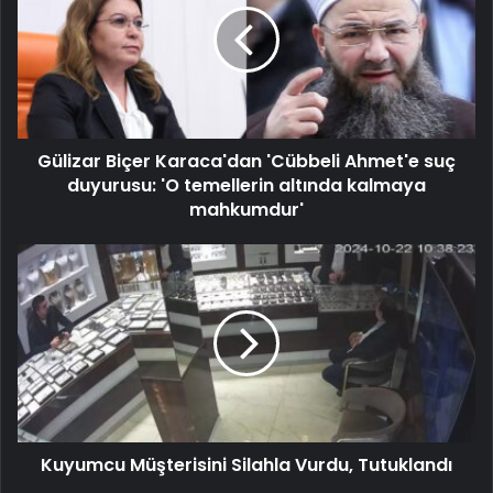
Gülizar Biçer Karaca'dan 'Cübbeli Ahmet'e suç
duyurusu: 'O temellerin altında kalmaya
mahkumdur'
Kuyumcu Müşterisini Silahla Vurdu, Tutuklandı