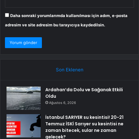
Daha sonraki yorumlarımda kullanılması için adım, e-posta
adresim ve site adresim bu tarayıcıya kaydedilsin.
Son Eklenen
Ardahan’da Dolu ve Sağanak Etkili
Oldu
Ağustos 6, 2026
İstanbul SARIYER su kesintisi! 20-21
Temmuz İSKİ Sarıyer su kesintisi ne
zaman bitecek, sular ne zaman
gelecek?