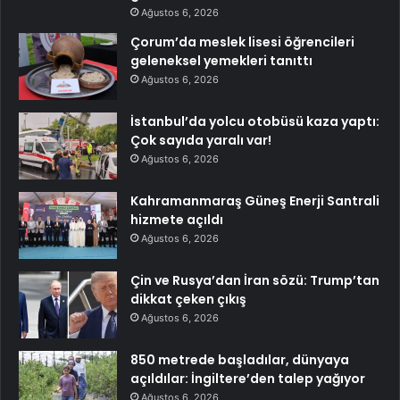
Ağustos 6, 2026
Çorum’da meslek lisesi öğrencileri
geleneksel yemekleri tanıttı
Ağustos 6, 2026
İstanbul’da yolcu otobüsü kaza yaptı:
Çok sayıda yaralı var!
Ağustos 6, 2026
Kahramanmaraş Güneş Enerji Santrali
hizmete açıldı
Ağustos 6, 2026
Çin ve Rusya’dan İran sözü: Trump’tan
dikkat çeken çıkış
Ağustos 6, 2026
850 metrede başladılar, dünyaya
açıldılar: İngiltere’den talep yağıyor
Ağustos 6, 2026