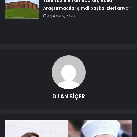
Tarihi kalenin altında keşfedildi:
Araştırmacılar şimdi başka izleri arıyor
Ağustos 5, 2026
DİLAN BİÇER