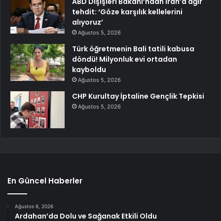
ABD Dışişleri Bakanı’ndan İran’a ağır
tehdit: ‘Göze karşılık kellelerini
alıyoruz’
Ağustos 5, 2026
Türk öğretmenin Bali tatili kabusa
döndü! Milyonluk evi ortadan
kayboldu
Ağustos 5, 2026
CHP Kurultay İptaline Gençlik Tepkisi
Ağustos 5, 2026
En Güncel Haberler
Ağustos 6, 2026
Ardahan’da Dolu ve Sağanak Etkili Oldu