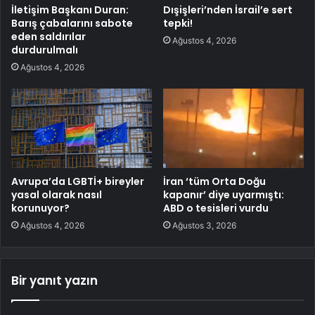
İletişim Başkanı Duran:
Dışişleri’nden İsrail’e sert
Barış çabalarını sabote
tepki!
eden saldırılar
Ağustos 4, 2026
durdurulmalı
Ağustos 4, 2026
Avrupa’da LGBTİ+ bireyler
İran ‘tüm Orta Doğu
yasal olarak nasıl
kapanır’ diye uyarmıştı:
korunuyor?
ABD o tesisleri vurdu
Ağustos 4, 2026
Ağustos 3, 2026
Bir yanıt yazın