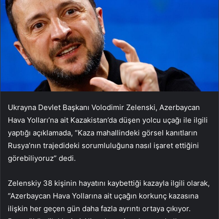
Ukrayna Devlet Başkanı Volodimir Zelenski, Azerbaycan
Hava Yolları’na ait Kazakistan’da düşen yolcu uçağı ile ilgili
yaptığı açıklamada, “Kaza mahallindeki görsel kanıtların
Rusya’nın trajedideki sorumluluğuna nasıl işaret ettiğini
görebiliyoruz” dedi.
Zelenskiy 38 kişinin hayatını kaybettiği kazayla ilgili olarak,
“Azerbaycan Hava Yollarına ait uçağın korkunç kazasına
ilişkin her geçen gün daha fazla ayrıntı ortaya çıkıyor.