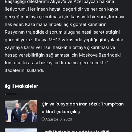
Başsağlığı dileklerimi Aliyev’e ve Azerbaycan halkına
iletiyorum. Her insan hayatı değerlidir ve her can kaybı
gerçeğin ortaya çıkarılması için kapsamlı bir soruşturmayı
hak eder. Kaza mahallindeki açık görsel kanıtların
Rusya’nın trajedideki sorumluluğuna nasıl işaret ettiğini
görebiliyoruz. Rusya MH17 vakasında yaptığı gibi yalanlar
yaymaya karar verirse, hakikatin ortaya çıkarılması ve
hesap verebilirliğin sağlanması için Moskova üzerindeki
tüm uluslararası baskıyı arttırmamız gerekecektir”
ifadelerini kullandı.
İlgili Makaleler
Çin ve Rusya’dan İran sözü: Trump’tan
dikkat çeken çıkış
Ağustos 6, 2026