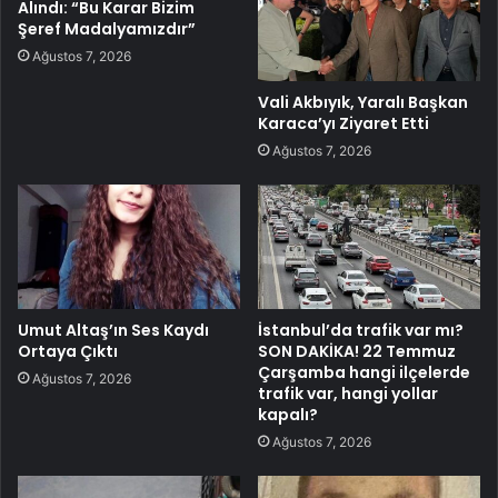
Alındı: “Bu Karar Bizim
Şeref Madalyamızdır”
Ağustos 7, 2026
Vali Akbıyık, Yaralı Başkan
Karaca’yı Ziyaret Etti
Ağustos 7, 2026
Umut Altaş’ın Ses Kaydı
İstanbul’da trafik var mı?
Ortaya Çıktı
SON DAKİKA! 22 Temmuz
Çarşamba hangi ilçelerde
Ağustos 7, 2026
trafik var, hangi yollar
kapalı?
Ağustos 7, 2026