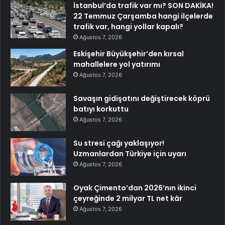
İstanbul’da trafik var mı? SON DAKİKA!
22 Temmuz Çarşamba hangi ilçelerde
trafik var, hangi yollar kapalı?
Ağustos 7, 2026
Eskişehir Büyükşehir’den kırsal
mahallelere yol yatırımı
Ağustos 7, 2026
Savaşın gidişatını değiştirecek köprü
batıyı korkuttu
Ağustos 7, 2026
Su stresi çağı yaklaşıyor!
Uzmanlardan Türkiye için uyarı
Ağustos 7, 2026
Oyak Çimento’dan 2026’nın ikinci
çeyreğinde 2 milyar TL net kâr
Ağustos 7, 2026