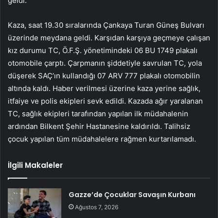
geldi.
Kaza, saat 19.30 sıralarında Çankaya Turan Güneş Bulvarı
üzerinde meydana geldi. Karşıdan karşıya geçmeye çalışan
kız durumu TC, Ö.F.Ş. yönetimindeki 06 BU 1749 plakalı
otomobile çarptı. Çarpmanın şiddetiyle savrulan TC, yola
düşerek SAÇ’ın kullandığı 07 ARV 777 plakalı otomobilin
altında kaldı. Haber verilmesi üzerine kaza yerine sağlık,
itfaiye ve polis ekipleri sevk edildi. Kazada ağır yaralanan
TC, sağlık ekipleri tarafından yapılan ilk müdahalenin
ardından Bilkent Şehir Hastanesine kaldırıldı. Talihsiz
çocuk yapılan tüm müdahalelere rağmen kurtarılamadı.
İlgili Makaleler
Gazze’de Çocuklar Savaşın Kurbanı
Ağustos 7, 2026