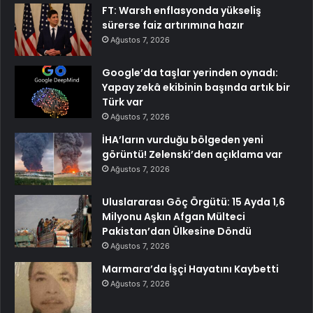
FT: Warsh enflasyonda yükseliş
sürerse faiz artırımına hazır
Ağustos 7, 2026
Google’da taşlar yerinden oynadı:
Yapay zekâ ekibinin başında artık bir
Türk var
Ağustos 7, 2026
İHA’ların vurduğu bölgeden yeni
görüntü! Zelenski’den açıklama var
Ağustos 7, 2026
Uluslararası Göç Örgütü: 15 Ayda 1,6
Milyonu Aşkın Afgan Mülteci
Pakistan’dan Ülkesine Döndü
Ağustos 7, 2026
Marmara’da İşçi Hayatını Kaybetti
Ağustos 7, 2026