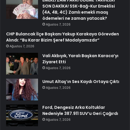
EMEKLİ ZAM FARKI ÖDEME TARİHLERİ
SON DAKİKA! SSK-Bağ-Kur Emeklisi
(4A, 4B, 4C) Zamlı emekli maaş
ödemeleri ne zaman yatacak?
Ağustos 7, 2026
CHP Bulancak İlçe Başkanı Yakup Karakaya Görevden
Alındı: “Bu Karar Bizim Şeref Madalyamızdır”
Ağustos 7, 2026
Vali Akbıyık, Yaralı Başkan Karaca’yı
Ziyaret Etti
Ağustos 7, 2026
Umut Altaş’ın Ses Kaydı Ortaya Çıktı
Ağustos 7, 2026
Ford, Dengesiz Arka Koltuklar
Nedeniyle 387.911 SUV’u Geri Çağırdı
Ağustos 7, 2026