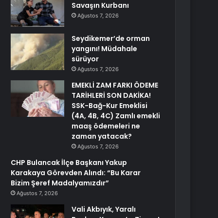
Savaşın Kurbanı
Ağustos 7, 2026
Seydikemer’de orman
yangını! Müdahale
sürüyor
Ağustos 7, 2026
EMEKLİ ZAM FARKI ÖDEME
TARİHLERİ SON DAKİKA!
SSK-Bağ-Kur Emeklisi
(4A, 4B, 4C) Zamlı emekli
maaş ödemeleri ne
zaman yatacak?
Ağustos 7, 2026
CHP Bulancak İlçe Başkanı Yakup
Karakaya Görevden Alındı: “Bu Karar
Bizim Şeref Madalyamızdır”
Ağustos 7, 2026
Vali Akbıyık, Yaralı