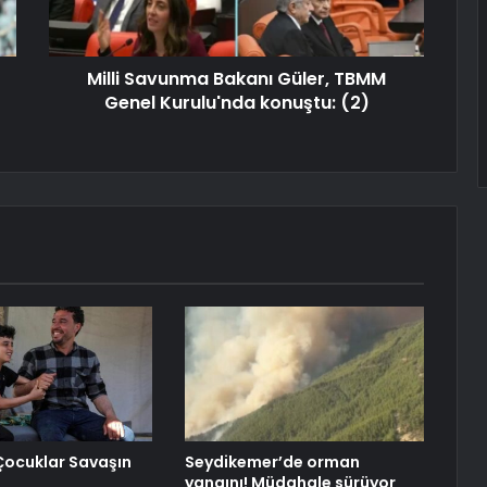
Milli Savunma Bakanı Güler, TBMM
Genel Kurulu'nda konuştu: (2)
Çocuklar Savaşın
Seydikemer’de orman
yangını! Müdahale sürüyor