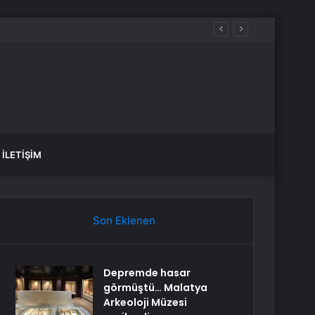
İLETIŞIM
Son Eklenen
Depremde hasar
görmüştü… Malatya
Arkeoloji Müzesi