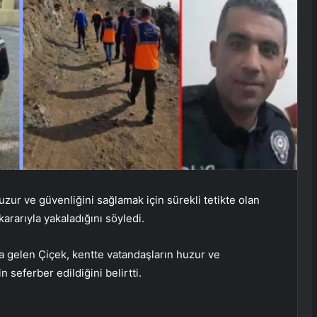
uzur ve güvenliğini sağlamak için sürekli tetikte olan
kararıyla yakaladığını söyledi.
aya gelen Çiçek, kentte vatandaşların huzur ve
 seferber edildiğini belirtti.