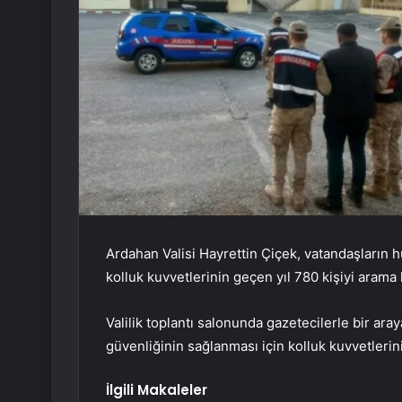
Ardahan Valisi Hayrettin Çiçek, vatandaşların h
kolluk kuvvetlerinin geçen yıl 780 kişiyi arama 
Valilik toplantı salonunda gazetecilerle bir ar
güvenliğinin sağlanması için kolluk kuvvetlerinin
İlgili Makaleler