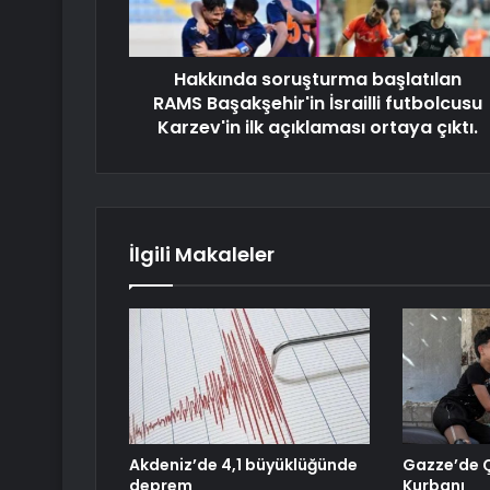
Hakkında soruşturma başlatılan
RAMS Başakşehir'in İsrailli futbolcusu
Karzev'in ilk açıklaması ortaya çıktı.
İlgili Makaleler
Akdeniz’de 4,1 büyüklüğünde
Gazze’de 
deprem
Kurbanı