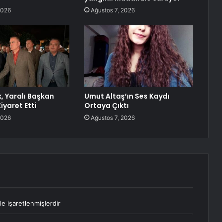
2026
Ağustos 7, 2026
k, Yaralı Başkan
Umut Altaş’ın Ses Kaydı
iyaret Etti
Ortaya Çıktı
2026
Ağustos 7, 2026
le işaretlenmişlerdir