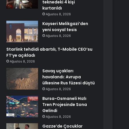
teknedeki 4 kişi
kurtarıldı
Ağustos 8, 2026
Kayseri Melikgazi’den
yeni sosyal tesis
Ağustos 8, 2026
Starlink tehdidi abartılı, T-Mobile CEO’su
FT’ye açıkladı
Ağustos 8, 2026
Savaş uçakları
havalandı: Avrupa
ülkesine Rus füzesi düştü
Ağustos 8, 2026
Bursa-Osmaneli Hızlı
Tren Projesinde Sona
Gelindi
Ağustos 8, 2026
Gazze’de Çocuklar