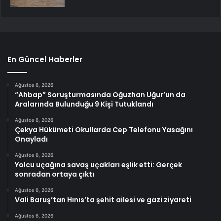
En Güncel Haberler
Ağustos 6, 2026
“Ahbap” Soruşturmasında Oğuzhan Uğur’un da
Aralarında Bulunduğu 9 Kişi Tutuklandı
Ağustos 6, 2026
Çekya Hükümeti Okullarda Cep Telefonu Yasağını
Onayladı
Ağustos 6, 2026
Yolcu uçağına savaş uçakları eşlik etti: Gerçek
sonradan ortaya çıktı
Ağustos 6, 2026
Vali Baruş’tan Hınıs’ta şehit ailesi ve gazi ziyareti
Ağustos 6, 2026