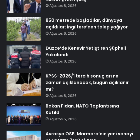
Ağustos 6, 2026
850 metrede başladılar, dünyaya
açıldılar: İngiltere’den talep yağıyor
Ağustos 6, 2026
Düzce’de Kenevir Yetiştiren Şüpheli
Yakalandı
Ağustos 6, 2026
KPSS-2026/1 tercih sonuçları ne
zaman açıklanacak, bugün açıklanır
mı?
Ağustos 6, 2026
Bakan Fidan, NATO Toplantısına
Katıldı
Ağustos 5, 2026
Avrasya OSB, Marmara’nın yeni sanayi