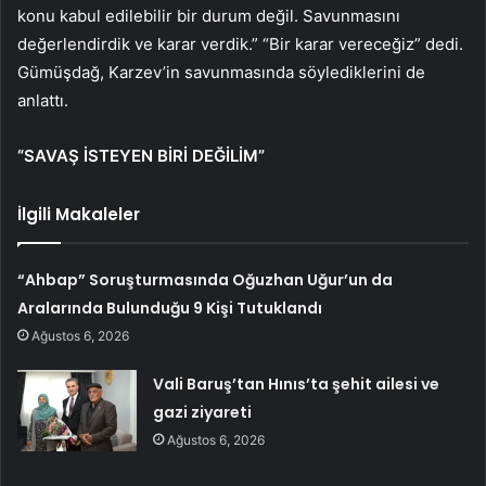
konu kabul edilebilir bir durum değil. Savunmasını
değerlendirdik ve karar verdik.” “Bir karar vereceğiz” dedi.
Gümüşdağ, Karzev’in savunmasında söylediklerini de
anlattı.
“SAVAŞ İSTEYEN BİRİ DEĞİLİM”
İlgili Makaleler
“Ahbap” Soruşturmasında Oğuzhan Uğur’un da
Aralarında Bulunduğu 9 Kişi Tutuklandı
Ağustos 6, 2026
Vali Baruş’tan Hınıs’ta şehit ailesi ve
gazi ziyareti
Ağustos 6, 2026