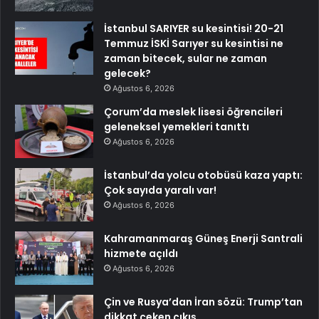
İstanbul SARIYER su kesintisi! 20-21
Temmuz İSKİ Sarıyer su kesintisi ne
zaman bitecek, sular ne zaman
gelecek?
Ağustos 6, 2026
Çorum’da meslek lisesi öğrencileri
geleneksel yemekleri tanıttı
Ağustos 6, 2026
İstanbul’da yolcu otobüsü kaza yaptı:
Çok sayıda yaralı var!
Ağustos 6, 2026
Kahramanmaraş Güneş Enerji Santrali
hizmete açıldı
Ağustos 6, 2026
Çin ve Rusya’dan İran sözü: Trump’tan
dikkat çeken çıkış