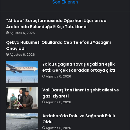
Son Eklenen
“Ahbap” Soruşturmasında Oğuzhan Uğur’un da
Aralarında Bulunduğu 9 Kişi Tutuklandı
Ağustos 6, 2026
Çekya Hükümeti Okullarda Cep Telefonu Yasağını
Onayladı
Ağustos 6, 2026
Yolcu uçağına savaş uçakları eşlik
etti: Gerçek sonradan ortaya çıktı
Ağustos 6, 2026
Vali Baruş’tan Hınıs’ta şehit ailesi ve
gazi ziyareti
Ağustos 6, 2026
Ardahan’da Dolu ve Sağanak Etkili
Oldu
Ağustos 6, 2026