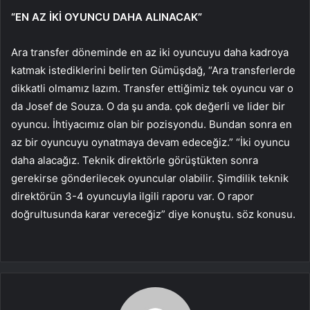
“EN AZ İKİ OYUNCU DAHA ALINACAK”
Ara transfer döneminde en az iki oyuncuyu daha kadroya
katmak istediklerini belirten Gümüşdağ, “Ara transferlerde
dikkatli olmamız lazım. Transfer ettiğimiz tek oyuncu var o
da Josef de Souza. O da şu anda. çok değerli ve lider bir
oyuncu. İhtiyacımız olan bir pozisyondu. Bundan sonra en
az bir oyuncuyu oynatmaya devam edeceğiz.” “İki oyuncu
daha alacağız. Teknik direktörle görüştükten sonra
gerekirse gönderilecek oyuncular olabilir. Şimdilik teknik
direktörün 3-4 oyuncuyla ilgili raporu var. O rapor
doğrultusunda karar vereceğiz” diye konuştu. söz konusu.