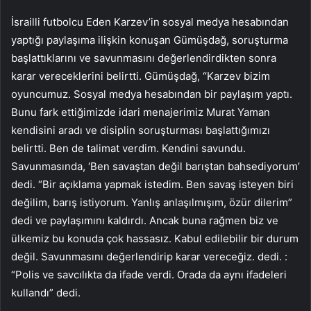
İsrailli futbolcu Eden Karzev’in sosyal medya hesabından
yaptığı paylaşıma ilişkin konuşan Gümüşdağ, soruşturma
başlattıklarını ve savunmasını değerlendirdikten sonra
karar vereceklerini belirtti. Gümüşdağ, “Karzev bizim
oyuncumuz. Sosyal medya hesabından bir paylaşım yaptı.
Bunu fark ettiğimizde idari menajerimiz Murat Yaman
kendisini aradı ve disiplin soruşturması başlattığımızı
belirtti. Ben de talimat verdim. Kendini savundu.
Savunmasında, ‘Ben savaştan değil barıştan bahsediyorum’
dedi. “Bir açıklama yapmak istedim. Ben savaş isteyen biri
değilim, barış istiyorum. Yanlış anlaşılmışım, özür dilerim”
dedi ve paylaşımını kaldırdı. Ancak buna rağmen biz ve
ülkemiz bu konuda çok hassasız. Kabul edilebilir bir durum
değil. Savunmasını değerlendirip karar vereceğiz. dedi. :
“Polis ve savcılıkta da ifade verdi. Orada da aynı ifadeleri
kullandı” dedi.