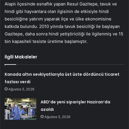
Alaplı ilçesinde esnaflık yapan Resul Gazitepe, tavuk ve
hindi gibi hayvanlara olan ilgisinin de etkisiyle hindi
besiciliğine yatırım yaparak ilçe ve ülke ekonomisine
katkıda bulundu. 2010 yılında tavuk besiciliği ile başlayan
Gazitepe, daha sonra hindi yetiştiriciliği ile ilgilenmiş ve 15
bin kapasiteli tesiste üretime başlamıştır.
İlgili Makaleler
Kanada altın sevkiyatlarıyla üst üste dördüncü ticaret
fazlası verdi
Ağustos 5, 2026
ABD’de yeni siparişler Haziran’da
azaldı
Ağustos 5, 2026