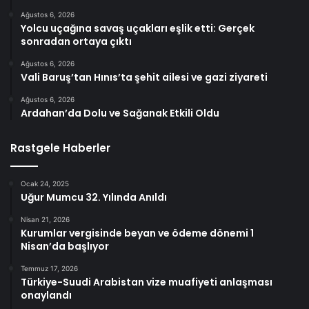
Ağustos 6, 2026
Yolcu uçağına savaş uçakları eşlik etti: Gerçek
sonradan ortaya çıktı
Ağustos 6, 2026
Vali Baruş’tan Hınıs’ta şehit ailesi ve gazi ziyareti
Ağustos 6, 2026
Ardahan’da Dolu ve Sağanak Etkili Oldu
Rastgele Haberler
Ocak 24, 2025
Uğur Mumcu 32. Yılında Anıldı
Nisan 21, 2026
Kurumlar vergisinde beyan ve ödeme dönemi 1
Nisan’da başlıyor
Temmuz 17, 2026
Türkiye-Suudi Arabistan vize muafiyeti anlaşması
onaylandı