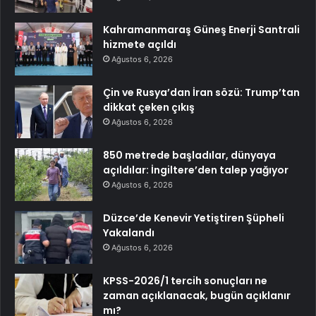
Kahramanmaraş Güneş Enerji Santrali
hizmete açıldı
Ağustos 6, 2026
Çin ve Rusya’dan İran sözü: Trump’tan
dikkat çeken çıkış
Ağustos 6, 2026
850 metrede başladılar, dünyaya
açıldılar: İngiltere’den talep yağıyor
Ağustos 6, 2026
Düzce’de Kenevir Yetiştiren Şüpheli
Yakalandı
Ağustos 6, 2026
KPSS-2026/1 tercih sonuçları ne
zaman açıklanacak, bugün açıklanır
mı?