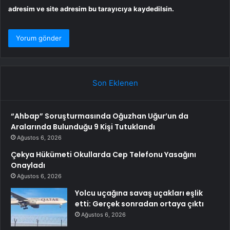
adresim ve site adresim bu tarayıcıya kaydedilsin.
Son Eklenen
“Ahbap” Soruşturmasında Oğuzhan Uğur’un da
Aralarında Bulunduğu 9 Kişi Tutuklandı
Ağustos 6, 2026
Çekya Hükümeti Okullarda Cep Telefonu Yasağını
Onayladı
Ağustos 6, 2026
Yolcu uçağına savaş uçakları eşlik
etti: Gerçek sonradan ortaya çıktı
Ağustos 6, 2026