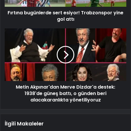
Fırtına bugünlerde sert esiyor! Trabzonspor yine
gol attı
Metin Akpınar'dan Merve Dizdar'a destek:
1938'de güneş battı, o günden beri
alacakaranlıkta yönetiliyoruz
İlgili Makaleler