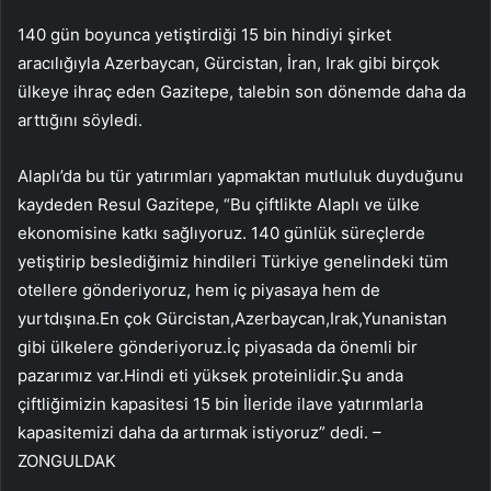
140 gün boyunca yetiştirdiği 15 bin hindiyi şirket
aracılığıyla Azerbaycan, Gürcistan, İran, Irak gibi birçok
ülkeye ihraç eden Gazitepe, talebin son dönemde daha da
arttığını söyledi.
Alaplı’da bu tür yatırımları yapmaktan mutluluk duyduğunu
kaydeden Resul Gazitepe, “Bu çiftlikte Alaplı ve ülke
ekonomisine katkı sağlıyoruz. 140 günlük süreçlerde
yetiştirip beslediğimiz hindileri Türkiye genelindeki tüm
otellere gönderiyoruz, hem iç piyasaya hem de
yurtdışına.En çok Gürcistan,Azerbaycan,Irak,Yunanistan
gibi ülkelere gönderiyoruz.İç piyasada da önemli bir
pazarımız var.Hindi eti yüksek proteinlidir.Şu anda
çiftliğimizin kapasitesi 15 bin İleride ilave yatırımlarla
kapasitemizi daha da artırmak istiyoruz” dedi. –
ZONGULDAK