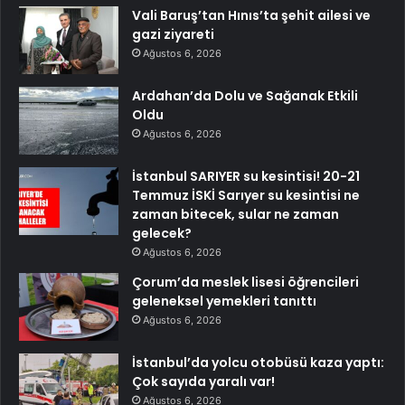
Vali Baruş’tan Hınıs’ta şehit ailesi ve
gazi ziyareti
Ağustos 6, 2026
Ardahan’da Dolu ve Sağanak Etkili
Oldu
Ağustos 6, 2026
İstanbul SARIYER su kesintisi! 20-21
Temmuz İSKİ Sarıyer su kesintisi ne
zaman bitecek, sular ne zaman
gelecek?
Ağustos 6, 2026
Çorum’da meslek lisesi öğrencileri
geleneksel yemekleri tanıttı
Ağustos 6, 2026
İstanbul’da yolcu otobüsü kaza yaptı:
Çok sayıda yaralı var!
Ağustos 6, 2026