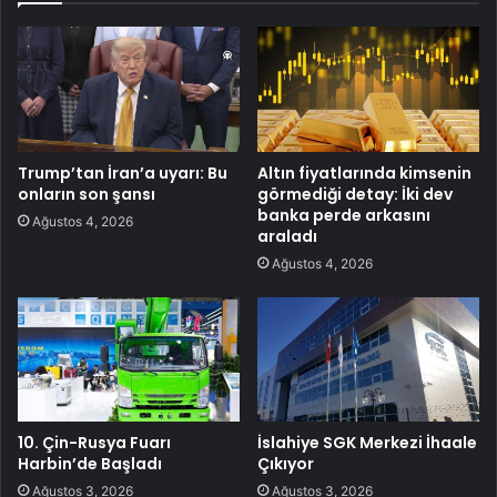
Trump’tan İran’a uyarı: Bu
Altın fiyatlarında kimsenin
onların son şansı
görmediği detay: İki dev
banka perde arkasını
Ağustos 4, 2026
araladı
Ağustos 4, 2026
10. Çin-Rusya Fuarı
İslahiye SGK Merkezi İhaale
Harbin’de Başladı
Çıkıyor
Ağustos 3, 2026
Ağustos 3, 2026