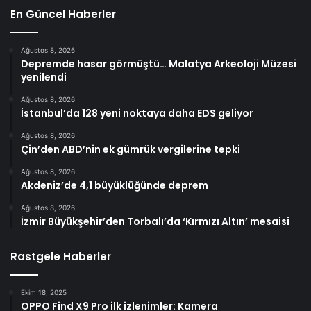
En Güncel Haberler
Ağustos 8, 2026
Depremde hasar görmüştü… Malatya Arkeoloji Müzesi
yenilendi
Ağustos 8, 2026
İstanbul’da 128 yeni noktaya daha EDS geliyor
Ağustos 8, 2026
Çin’den ABD’nin ek gümrük vergilerine tepki
Ağustos 8, 2026
Akdeniz’de 4,1 büyüklüğünde deprem
Ağustos 8, 2026
İzmir Büyükşehir’den Torbalı’da ‘Kırmızı Altın’ mesaisi
Rastgele Haberler
Ekim 18, 2025
OPPO Find X9 Pro ilk izlenimler: Kamera