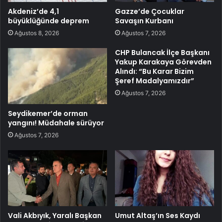
Akdeniz’de 4,1
Gazze’de Çocuklar
büyüklüğünde deprem
Savaşın Kurbanı
Ağustos 8, 2026
Ağustos 7, 2026
CHP Bulancak İlçe Başkanı
Yakup Karakaya Görevden
Alındı: “Bu Karar Bizim
Şeref Madalyamızdır”
Ağustos 7, 2026
Seydikemer’de orman
yangını! Müdahale sürüyor
Ağustos 7, 2026
Vali Akbıyık, Yaralı Başkan
Umut Altaş’ın Ses Kaydı