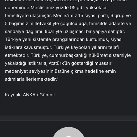
döneminde Meclis’imiz yüzde 95 gibi yüksek bir
temsiliyete ulaşmıştır. Meclis’imiz 15 siyasi parti, 6 grup ve
5 bağımsız milletvekiliyle çoğulculuğa, temsilde adalete ve
sandalye dağılımı itibariyle uzlaşmacı bir yapıya sahiptir.
Türkiye yeni sistemle prangalarından kurtulmuş, siyasi
istikrara kavuşmuştur. Türkiye kaybolan yıllarını telafi
etmektedir. Türkiye, cumhurbaşkanlığı hükümet sistemiyle
yakaladığı istikrarla, Atatürk’ün gösterdiği muassır
medeniyet seviyesinin üstüne çıkma hedefine emin
adımlarla ilerlemektedir.”
Kaynak: ANKA / Güncel