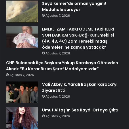
Seydikemer’de orman yangını!
Müdahale sürüyor
Ağustos 7, 2026
EMEKLİ ZAM FARKI ÖDEME TARİHLERİ
SON DAKİKA! SSK-Bağ-Kur Emeklisi
(4A, 4B, 4C) Zamlı emekli maaş
ödemeleri ne zaman yatacak?
Ağustos 7, 2026
CHP Bulancak İlçe Başkanı Yakup Karakaya Görevden
Alındı: “Bu Karar Bizim Şeref Madalyamızdır”
Ağustos 7, 2026
Vali Akbıyık, Yaralı Başkan Karaca’yı
Ziyaret Etti
Ağustos 7, 2026
Umut Altaş’ın Ses Kaydı Ortaya Çıktı
Ağustos 7, 2026