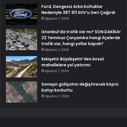
Ford, Dengesiz Arka Koltuklar
Nedeniyle 387.911 SUV’u Geri Çağırdı
Ağustos 7, 2026
İstanbul’da trafik var mı? SON DAKİKA!
22 Temmuz Çarşamba hangi ilçelerde
trafik var, hangi yollar kapalı?
Ağustos 7, 2026
Eskişehir Büyükşehir’den kırsal
mahallelere yol yatırımı
Ağustos 7, 2026
Savaşın gidişatını değiştirecek köprü
batıyı korkuttu
Ağustos 7, 2026