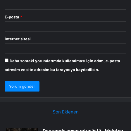
E-posta
*
İnternet sitesi
Daha sonraki yorumlarımda kullanılması için adım, e-posta
adresim ve site adresim bu tarayıcıya kaydedilsin.
Son Eklenen
Depremde hasar görmüştü… Malatya