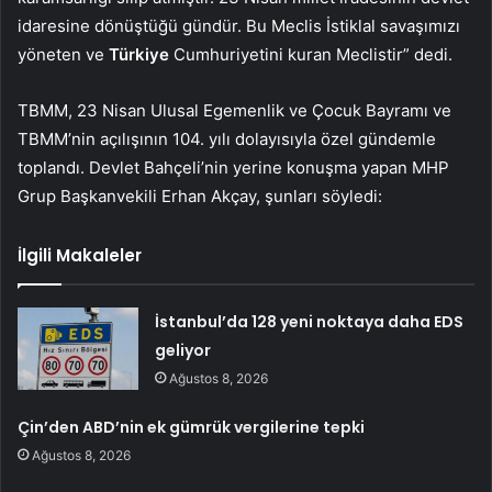
idaresine dönüştüğü gündür. Bu Meclis İstiklal savaşımızı
yöneten ve
Türkiye
Cumhuriyetini kuran Meclistir” dedi.
TBMM, 23 Nisan Ulusal Egemenlik ve Çocuk Bayramı ve
TBMM’nin açılışının 104. yılı dolayısıyla özel gündemle
toplandı. Devlet Bahçeli’nin yerine konuşma yapan MHP
Grup Başkanvekili Erhan Akçay, şunları söyledi:
İlgili Makaleler
İstanbul’da 128 yeni noktaya daha EDS
geliyor
Ağustos 8, 2026
Çin’den ABD’nin ek gümrük vergilerine tepki
Ağustos 8, 2026