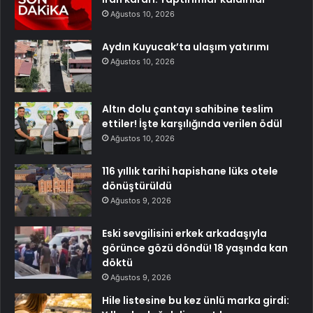
Ağustos 10, 2026
Aydın Kuyucak’ta ulaşım yatırımı
Ağustos 10, 2026
Altın dolu çantayı sahibine teslim
ettiler! İşte karşılığında verilen ödül
Ağustos 10, 2026
116 yıllık tarihi hapishane lüks otele
dönüştürüldü
Ağustos 9, 2026
Eski sevgilisini erkek arkadaşıyla
görünce gözü döndü! 18 yaşında kan
döktü
Ağustos 9, 2026
Hile listesine bu kez ünlü marka girdi: