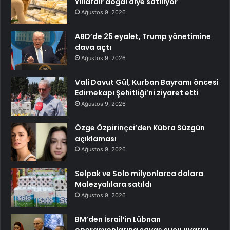
Yıllardır doğal diye satılıyor
Ağustos 9, 2026
ABD’de 25 eyalet, Trump yönetimine
dava açtı
Ağustos 9, 2026
Vali Davut Gül, Kurban Bayramı öncesi
Edirnekapı Şehitliği’ni ziyaret etti
Ağustos 9, 2026
Özge Özpirinçci’den Kübra Süzgün
açıklaması
Ağustos 9, 2026
Selpak ve Solo milyonlarca dolara
Malezyalılara satıldı
Ağustos 9, 2026
BM’den İsrail’in Lübnan
operasyonlarına savaş suçu uyarısı