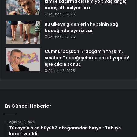
kimse kaçırmak istemiyor: Başlangıç
maaşı 40 milyon lira
Ağustos 8, 2026
Bu ülkeye gidenlerin hepsinin sağ
bacağında aynı iz var
Ağustos 8, 2026
Cumhurbaşkanı Erdoğan’ın “Aşkım,
sevdam” dediği şehirde anket yapıldı!
İşte çıkan sonuç
Ağustos 8, 2026
En Güncel Haberler
Ağustos 10, 2026
Türkiye’nin en büyük 3 otogarından biriydi: Tahliye
kararı verildi