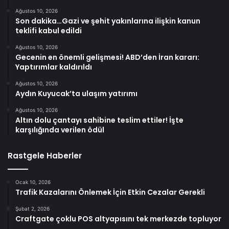
Ağustos 10, 2026
Son dakika…Gazi ve şehit yakınlarına ilişkin kanun
teklifi kabul edildi
Ağustos 10, 2026
Gecenin en önemli gelişmesi! ABD’den İran kararı:
Yaptırımlar kaldırıldı
Ağustos 10, 2026
Aydın Kuyucak’ta ulaşım yatırımı
Ağustos 10, 2026
Altın dolu çantayı sahibine teslim ettiler! İşte
karşılığında verilen ödül
Rastgele Haberler
Ocak 10, 2026
Trafik Kazalarını Önlemek İçin Etkin Cezalar Gerekli
Şubat 2, 2026
Craftgate çoklu POS altyapısını tek merkezde topluyor