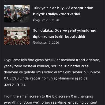
Türkiye’nin en büyük 3 otogarından
biriydi: Tahliye kararı verildi
Ağustos 10, 2026
Son dakika…Gazi ve şehit yakınlarına
ilişkin kanun teklifi kabul edildi
Ağustos 10, 2026
Uygulama için öne çıkan özellikler arasında trend videolar,
yapay zeka destekli konular, sorunsuz cihazlar arası
deneyim ve geliştirilmiş video arama gibi şeyler bulunuyor.
X CEO’su Linda Yaccarino’nun açıklamasını aşağıda
görebilirsiniz.
From the small screen to the big screen X is changing
everything. Soon we’ll bring real-time, engaging content