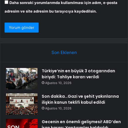
Daha sonraki yorumlarımda kullanılması için adım, e-posta
adresim ve site adresim bu tarayıcıya kaydedilsin.
Son Eklenen
Türkiye’nin en büyük 3 otogarından
biriydi: Tahliye kararı verildi
Ağustos 10, 2026
Son dakika…Gazi ve şehit yakınlarına
ilişkin kanun teklifi kabul edildi
Ağustos 10, 2026
Gecenin en önemli gelişmesi! ABD’den
İran kararı: Yaptırımlar kaldırıldı