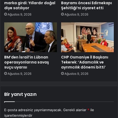
marka girdi: Yıllardır doğal
Bayramı öncesi Edirnekapı
diye satılıyor
Şehitliği’ni ziyaret etti
Ağustos 9, 2026
Ağustos 9, 2026
BM’den İsrail’in Lübnan
CHP Osmaniye İl Başkanı
operasyonlarına savaş
Tekerek: ‘Adamcılık ve
suçu uyarısı
ayrımcılık dönemi bitti’
Ağustos 9, 2026
Ağustos 9, 2026
Bir yanıt yazın
E-posta adresiniz yayınlanmayacak.
Gerekli alanlar
*
ile
işaretlenmişlerdir