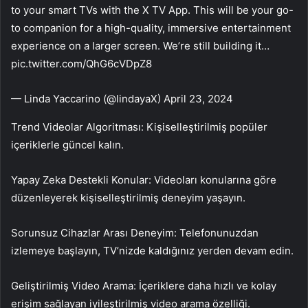
to your smart TVs with the X TV App. This will be your go-
to companion for a high-quality, immersive entertainment
experience on a larger screen. We’re still building it…
pic.twitter.com/QhG6cVDpZ8
— Linda Yaccarino (@lindayaX) April 23, 2024
Trend Videolar Algoritması: Kişiselleştirilmiş popüler
içeriklerle güncel kalın.
Yapay Zeka Destekli Konular: Videoları konularına göre
düzenleyerek kişiselleştirilmiş deneyim yaşayın.
Sorunsuz Cihazlar Arası Deneyim: Telefonunuzdan
izlemeye başlayın, TV’nizde kaldığınız yerden devam edin.
Geliştirilmiş Video Arama: İçeriklere daha hızlı ve kolay
erişim sağlayan iyileştirilmiş video arama özelliği.