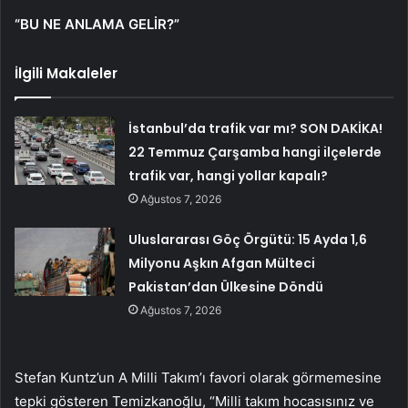
“BU NE ANLAMA GELİR?”
İlgili Makaleler
İstanbul’da trafik var mı? SON DAKİKA!
22 Temmuz Çarşamba hangi ilçelerde
trafik var, hangi yollar kapalı?
Ağustos 7, 2026
Uluslararası Göç Örgütü: 15 Ayda 1,6
Milyonu Aşkın Afgan Mülteci
Pakistan’dan Ülkesine Döndü
Ağustos 7, 2026
Stefan Kuntz’un A Milli Takım’ı favori olarak görmemesine
tepki gösteren Temizkanoğlu, “Milli takım hocasısınız ve