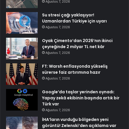
Ağustos 7, 2026
Su stresi çağı yaklaşıyor!
Uzmanlardan Türkiye için uyarı
Ağustos 7, 2026
Oyak Çimento’dan 2026’nın ikinci
çeyreğinde 2 milyar TL net kâr
Ağustos 7, 2026
FT: Warsh enflasyonda yükseliş
sürerse faiz artırımına hazır
Ağustos 7, 2026
Google’da taşlar yerinden oynadı:
Yapay zekâ ekibinin başında artık bir
Türk var
Ağustos 7, 2026
İHA’ların vurduğu bölgeden yeni
görüntü! Zelenski’den açıklama var