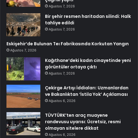
Ağustos 7, 2026
Bir şehir resmen haritadan silindi: Halk
tahliye edildi
Ağustos 7, 2026
Eskişehir’de Bulunan Teı Fabrikasında Korkutan Yangın
Ağustos 7, 2026
Kağıthane’deki kadın cinayetinde yeni
görüntüler ortaya çıktı
Ağustos 7, 2026
Çekirge Artışı İddiaları: Uzmanlardan
ve Bakanlıktan ‘İstila Yok’ Açıklaması
Ağustos 6, 2026
TÜVTÜRK’ten araç muayene
randevusu uyarısı: Ücretsiz, resmi
olmayan sitelere dikkat
Ağustos 6, 2026