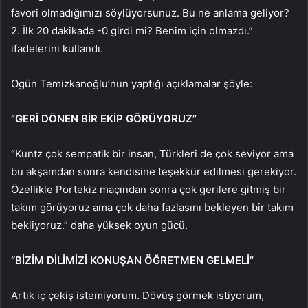
favori olmadığımızı söylüyorsunuz. Bu ne anlama geliyor?
2. İlk 20 dakikada -0 girdi mi? Benim için olmazdı.”
ifadelerini kullandı.
Ogün Temizkanoğlu’nun yaptığı açıklamalar şöyle:
“GERİ DÖNEN BİR EKİP GÖRÜYORUZ”
“Kuntz çok sempatik bir insan, Türkleri de çok seviyor ama
bu akşamdan sonra kendisine teşekkür edilmesi gerekiyor.
Özellikle Portekiz maçından sonra çok gerilere gitmiş bir
takım görüyoruz ama çok daha fazlasını bekleyen bir takım
bekliyoruz.” daha yüksek oyun gücü.
“BİZİM DİLİMİZİ KONUŞAN ÖĞRETMEN GELMELİ”
Artık iç çekiş istemiyorum. Dövüş görmek istiyorum,