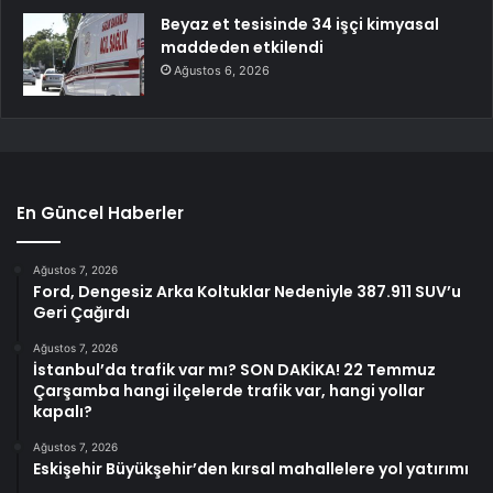
Beyaz et tesisinde 34 işçi kimyasal
maddeden etkilendi
Ağustos 6, 2026
En Güncel Haberler
Ağustos 7, 2026
Ford, Dengesiz Arka Koltuklar Nedeniyle 387.911 SUV’u
Geri Çağırdı
Ağustos 7, 2026
İstanbul’da trafik var mı? SON DAKİKA! 22 Temmuz
Çarşamba hangi ilçelerde trafik var, hangi yollar
kapalı?
Ağustos 7, 2026
Eskişehir Büyükşehir’den kırsal mahallelere yol yatırımı