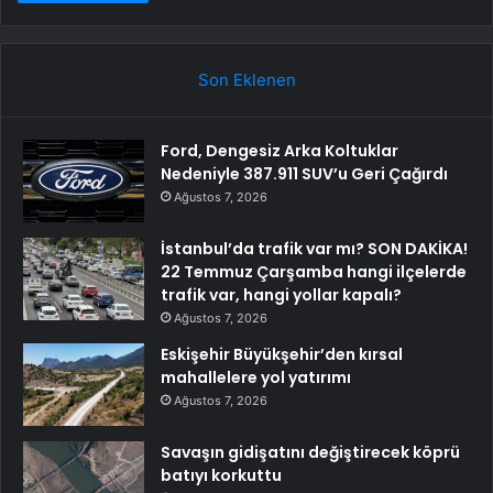
Son Eklenen
Ford, Dengesiz Arka Koltuklar
Nedeniyle 387.911 SUV’u Geri Çağırdı
Ağustos 7, 2026
İstanbul’da trafik var mı? SON DAKİKA!
22 Temmuz Çarşamba hangi ilçelerde
trafik var, hangi yollar kapalı?
Ağustos 7, 2026
Eskişehir Büyükşehir’den kırsal
mahallelere yol yatırımı
Ağustos 7, 2026
Savaşın gidişatını değiştirecek köprü
batıyı korkuttu