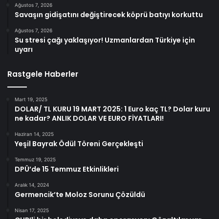
Ağustos 7, 2026
Savaşın gidişatını değiştirecek köprü batıyı korkuttu
Ağustos 7, 2026
Su stresi çağı yaklaşıyor! Uzmanlardan Türkiye için
uyarı
Rastgele Haberler
Mart 19, 2025
DOLAR/ TL KURU 19 MART 2025: 1 Euro kaç TL? Dolar kuru
ne kadar? ANLIK DOLAR VE EURO FİYATLARI!
Haziran 14, 2025
Yeşil Bayrak Ödül Töreni Gerçekleşti
Temmuz 19, 2025
DPÜ’de 15 Temmuz Etkinlikleri
Aralık 14, 2024
Germencik’te Moloz Sorunu Çözüldü
Nisan 17, 2025