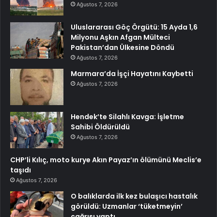
Ağustos 7, 2026
Uluslararası Göç Örgütü: 15 Ayda 1,6
Milyonu Aşkın Afgan Mülteci
Pakistan’dan Ülkesine Döndü
Ağustos 7, 2026
Marmara’da İşçi Hayatını Kaybetti
Ağustos 7, 2026
Hendek’te Silahlı Kavga: İşletme
Sahibi Öldürüldü
Ağustos 7, 2026
CHP’li Kılıç, moto kurye Akın Payaz’ın ölümünü Meclis’e
taşıdı
Ağustos 7, 2026
O balıklarda ilk kez bulaşıcı hastalık
görüldü: Uzmanlar ‘tüketmeyin’
çağrısı yaptı