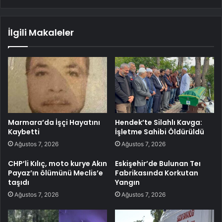
İlgili Makaleler
Marmara’da İşçi Hayatını
Hendek’te Silahlı Kavga:
Kaybetti
İşletme Sahibi Öldürüldü
Ağustos 7, 2026
Ağustos 7, 2026
CHP’li Kılıç, moto kurye Akın
Eskişehir’de Bulunan Teı
Payaz’ın ölümünü Meclis’e
Fabrikasında Korkutan
taşıdı
Yangın
Ağustos 7, 2026
Ağustos 7, 2026