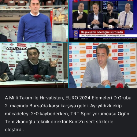
A Milli Takım ile Hırvatistan, EURO 2024 Elemeleri D Grubu
2. maçında Bursa’da karşı karşıya geldi. Ay-yıldızlı ekip
mücadeleyi 2-0 kaybederken, TRT Spor yorumcusu Ogün
Temizkanoğlu teknik direktör Kuntz’u sert sözlerle
eleştirdi.