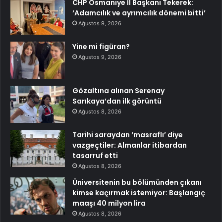
CHP Osmaniye İl Başkanı Tekerek:
‘Adamcılık ve ayrımcılık dönemi bitti’
Ağustos 9, 2026
Yine mi figüran?
Ağustos 9, 2026
Gözaltına alınan Serenay
Sarıkaya’dan ilk görüntü
Ağustos 8, 2026
Tarihi saraydan ‘masraflı’ diye
vazgeçtiler: Almanlar itibardan
tasarruf etti
Ağustos 8, 2026
Üniversitenin bu bölümünden çıkanı
kimse kaçırmak istemiyor: Başlangıç
maaşı 40 milyon lira
Ağustos 8, 2026