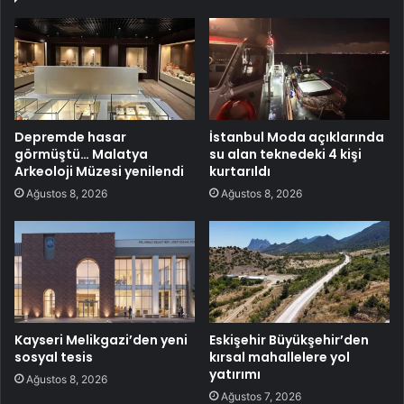
Depremde hasar
İstanbul Moda açıklarında
görmüştü… Malatya
su alan teknedeki 4 kişi
Arkeoloji Müzesi yenilendi
kurtarıldı
Ağustos 8, 2026
Ağustos 8, 2026
Kayseri Melikgazi’den yeni
Eskişehir Büyükşehir’den
sosyal tesis
kırsal mahallelere yol
yatırımı
Ağustos 8, 2026
Ağustos 7, 2026