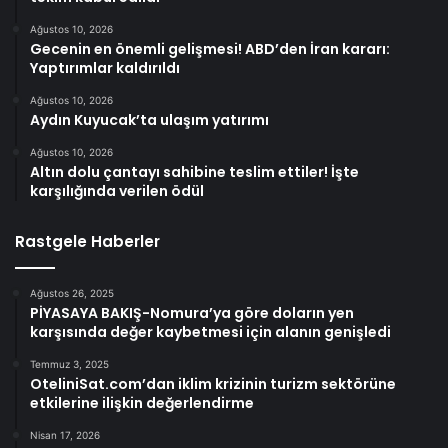
Ağustos 10, 2026
Gecenin en önemli gelişmesi! ABD’den İran kararı:
Yaptırımlar kaldırıldı
Ağustos 10, 2026
Aydın Kuyucak’ta ulaşım yatırımı
Ağustos 10, 2026
Altın dolu çantayı sahibine teslim ettiler! İşte
karşılığında verilen ödül
Rastgele Haberler
Ağustos 26, 2025
PİYASAYA BAKIŞ-Nomura’ya göre doların yen
karşısında değer kaybetmesi için alanın genişledi
Temmuz 3, 2025
OteliniSat.com’dan iklim krizinin turizm sektörüne
etkilerine ilişkin değerlendirme
Nisan 17, 2026