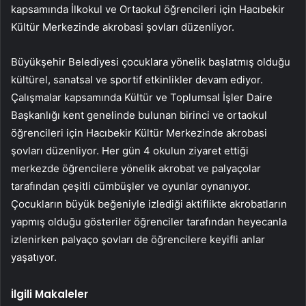
kapsamında İlkokul ve Ortaokul öğrencileri için Hacıbekir
Kültür Merkezinde akrobasi şovları düzenliyor.
Büyükşehir Belediyesi çocuklara yönelik başlatmış olduğu
kültürel, sanatsal ve sportif etkinlikler devam ediyor.
Çalışmalar kapsamında Kültür ve Toplumsal İşler Daire
Başkanlığı kent genelinde bulunan birinci ve ortaokul
öğrencileri için Hacıbekir Kültür Merkezinde akrobasi
şovları düzenliyor. Her gün 4 okulun ziyaret ettiği
merkezde öğrencilere yönelik akrobat ve palyaçolar
tarafından çeşitli cümbüşler ve oyunlar oynanıyor.
Çocukların büyük beğeniyle izlediği aktiflikte akrobatların
yapmış olduğu gösteriler öğrenciler tarafından heyecanla
izlenirken palyaço şovları de öğrencilere keyifli anlar
yaşatıyor.
İlgili Makaleler