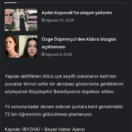
Aydın Kuyucak’ta ulaşım yatırımı
Ağustos 10, 2026
Özge Özpirinçci’den Kübra Süzgün
açıklaması
Ağustos 9, 2026
Yapılan aktiflikten ötürü çok keyifli olduklarını belirten
çocuklar birinci sefer bir akrobasi gösterisine geldiklerini
söyleyerek Büyükşehir Belediyesine teşekkür ettiler.
Yıl sonuna kadar devam edecek şovlara kent genelindeki
72 bin öğrencinin götürülmesi planlanıyor.
Kaynak: (BYZHA) – Beyaz Haber Ajansı