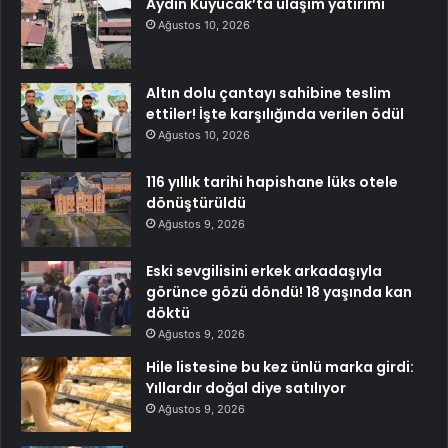
Aydın Kuyucak’ta ulaşım yatırımı
Ağustos 10, 2026
Altın dolu çantayı sahibine teslim
ettiler! İşte karşılığında verilen ödül
Ağustos 10, 2026
116 yıllık tarihi hapishane lüks otele
dönüştürüldü
Ağustos 9, 2026
Eski sevgilisini erkek arkadaşıyla
görünce gözü döndü! 18 yaşında kan
döktü
Ağustos 9, 2026
Hile listesine bu kez ünlü marka girdi:
Yıllardır doğal diye satılıyor
Ağustos 9, 2026