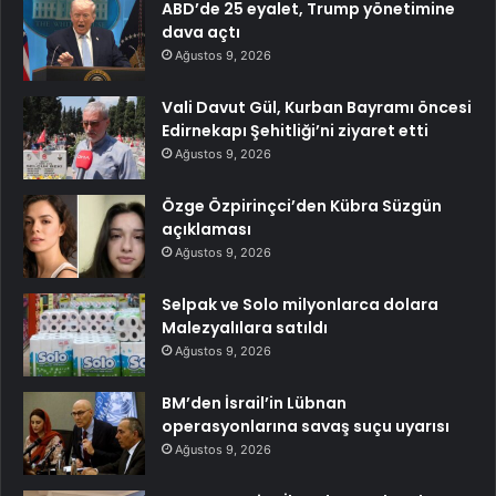
ABD’de 25 eyalet, Trump yönetimine
dava açtı
Ağustos 9, 2026
Vali Davut Gül, Kurban Bayramı öncesi
Edirnekapı Şehitliği’ni ziyaret etti
Ağustos 9, 2026
Özge Özpirinçci’den Kübra Süzgün
açıklaması
Ağustos 9, 2026
Selpak ve Solo milyonlarca dolara
Malezyalılara satıldı
Ağustos 9, 2026
BM’den İsrail’in Lübnan
operasyonlarına savaş suçu uyarısı
Ağustos 9, 2026