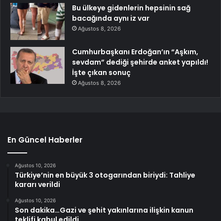
Bu ülkeye gidenlerin hepsinin sağ
bacağında aynı iz var
Ağustos 8, 2026
Cumhurbaşkanı Erdoğan’ın “Aşkım,
sevdam” dediği şehirde anket yapıldı!
İşte çıkan sonuç
Ağustos 8, 2026
En Güncel Haberler
Ağustos 10, 2026
Türkiye’nin en büyük 3 otogarından biriydi: Tahliye
kararı verildi
Ağustos 10, 2026
Son dakika…Gazi ve şehit yakınlarına ilişkin kanun
teklifi kabul edildi