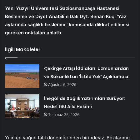
Yeni Yüzyıl Üniversitesi Gaziosmanpaşa Hastanesi
Beslenme ve Diyet Anabilim Dalı Dyt. Benan Koç, ‘Yaz
aylarında sağlıklı beslenme’ konusunda dikkat edilmesi
gereken noktaları anlattı
İlgili Makaleler
Çekirge Artışı İddiaları: Uzmanlardan
ve Bakanlıktan ‘İstila Yok’ Açıklaması
Ağustos 6, 2026
İnegöl’de Sağlık Yatırımları Sürüyor:
Hedef 160 Aile Hekimi
Temmuz 25, 2026
Yılın en yoğun tatil dönemlerinden birindeyiz. Bazılarımız