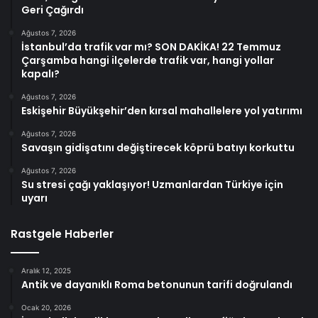
Geri Çağırdı
Ağustos 7, 2026
İstanbul’da trafik var mı? SON DAKİKA! 22 Temmuz
Çarşamba hangi ilçelerde trafik var, hangi yollar
kapalı?
Ağustos 7, 2026
Eskişehir Büyükşehir’den kırsal mahallelere yol yatırımı
Ağustos 7, 2026
Savaşın gidişatını değiştirecek köprü batıyı korkuttu
Ağustos 7, 2026
Su stresi çağı yaklaşıyor! Uzmanlardan Türkiye için
uyarı
Rastgele Haberler
Aralık 12, 2025
Antik ve dayanıklı Roma betonunun tarifi doğrulandı
Ocak 20, 2026