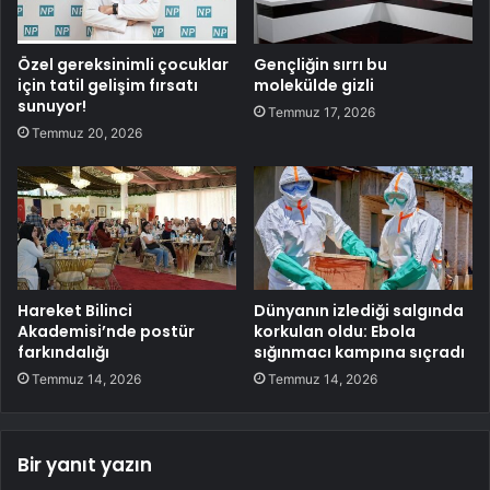
Özel gereksinimli çocuklar
Gençliğin sırrı bu
için tatil gelişim fırsatı
molekülde gizli
sunuyor!
Temmuz 17, 2026
Temmuz 20, 2026
Hareket Bilinci
Dünyanın izlediği salgında
Akademisi’nde postür
korkulan oldu: Ebola
farkındalığı
sığınmacı kampına sıçradı
Temmuz 14, 2026
Temmuz 14, 2026
Bir yanıt yazın