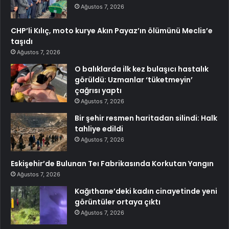
Ağustos 7, 2026
CHP’li Kılıç, moto kurye Akın Payaz’ın ölümünü Meclis’e
taşıdı
Ağustos 7, 2026
O balıklarda ilk kez bulaşıcı hastalık
görüldü: Uzmanlar ‘tüketmeyin’
çağrısı yaptı
Ağustos 7, 2026
Bir şehir resmen haritadan silindi: Halk
tahliye edildi
Ağustos 7, 2026
Eskişehir’de Bulunan Teı Fabrikasında Korkutan Yangın
Ağustos 7, 2026
Kağıthane’deki kadın cinayetinde yeni
görüntüler ortaya çıktı
Ağustos 7, 2026