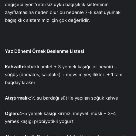
değişebiliyor. Yetersiz uyku bağışıklık sisteminin
zayıflamasına neden olur bu nedenle 7-8 saat uyumak
bağışıklık sistemimiz için çok değerlidir.
Yaz Dönemi Örnek Beslenme Listesi
Kahvaltı:
kabaklı omlet + 3 yemek kaşığı lor peyniri +
söğüş (domates, salatalık) + mevsim yeşillikleri + 1 tam
buğday kraker
Atıştırmalık:
½ su bardağı süt ile yapılan soğuk kahve
Öğlen:
4-5 yemek kaşığı kırmızı meyveli müsli + 3-4
yemek kaşığı probiyotikli yoğurt