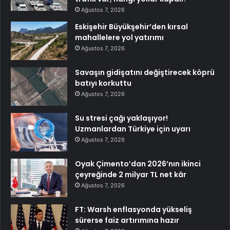
Ağustos 7, 2026
Eskişehir Büyükşehir’den kırsal
mahallelere yol yatırımı
Ağustos 7, 2026
Savaşın gidişatını değiştirecek köprü
batıyı korkuttu
Ağustos 7, 2026
Su stresi çağı yaklaşıyor!
Uzmanlardan Türkiye için uyarı
Ağustos 7, 2026
Oyak Çimento’dan 2026’nın ikinci
çeyreğinde 2 milyar TL net kâr
Ağustos 7, 2026
FT: Warsh enflasyonda yükseliş
sürerse faiz artırımına hazır