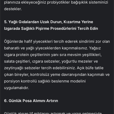
planınıza ekleyeceğiniz probiyotikler bağışıklık sisteminizi
destekler.
5. Yağlı Gıdalardan Uzak Durun, Kızartma Yerine
Izgarada Sağlıklı Pişirme Prosedürlerini Tercih Edin
Öğünlerde hafif yiyecekleri tercih ederek sindirimi zor olan
baharatlı ve yağlı yiyeceklerden kaçınmalısınız. Yağsız
ızgara protein çeşitlerinin yanı sıra mevsim yeşillikleri,
salata çeşitleri, ızgara sebzeler, yoğurtlu mezeler ve
zeytinyağlı sebzeler tercih edebilirsiniz. Açık büfe tatile
çıkan bireyler, kontrolsüz yeme davranışından kaçınmalı ve
porsiyon kontrollü sağlıklı beslenme modelini
uygulamalıdır.
6. Günlük Posa Alımını Artırın
Günlük alınan lif miktarını artırmak ve yazın gelmesiyle