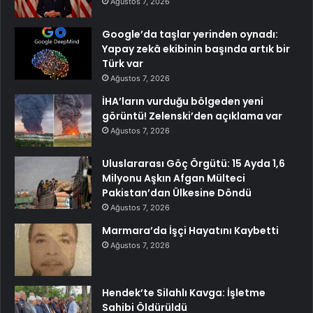
Ağustos 7, 2026
Google’da taşlar yerinden oynadı:
Yapay zekâ ekibinin başında artık bir
Türk var
Ağustos 7, 2026
İHA’ların vurduğu bölgeden yeni
görüntü! Zelenski’den açıklama var
Ağustos 7, 2026
Uluslararası Göç Örgütü: 15 Ayda 1,6
Milyonu Aşkın Afgan Mülteci
Pakistan’dan Ülkesine Döndü
Ağustos 7, 2026
Marmara’da İşçi Hayatını Kaybetti
Ağustos 7, 2026
Hendek’te Silahlı Kavga: İşletme
Sahibi Öldürüldü