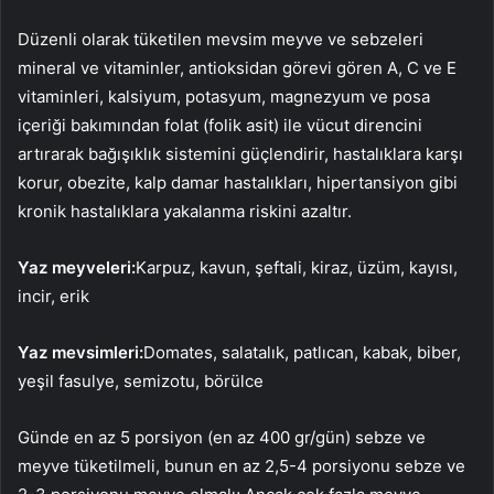
Düzenli olarak tüketilen mevsim meyve ve sebzeleri
mineral ve vitaminler, antioksidan görevi gören A, C ve E
vitaminleri, kalsiyum, potasyum, magnezyum ve posa
içeriği bakımından folat (folik asit) ile vücut direncini
artırarak bağışıklık sistemini güçlendirir, hastalıklara karşı
korur, obezite, kalp damar hastalıkları, hipertansiyon gibi
kronik hastalıklara yakalanma riskini azaltır.
Yaz meyveleri:
Karpuz, kavun, şeftali, kiraz, üzüm, kayısı,
incir, erik
Yaz mevsimleri:
Domates, salatalık, patlıcan, kabak, biber,
yeşil fasulye, semizotu, börülce
Günde en az 5 porsiyon (en az 400 gr/gün) sebze ve
meyve tüketilmeli, bunun en az 2,5-4 porsiyonu sebze ve