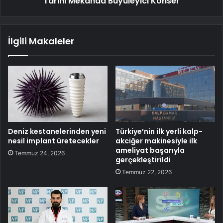
Tarihi Mekanda Büyüleyici Konser
İlgili Makaleler
Deniz kestanelerinden yeni
Türkiye’nin ilk yerli kalp-
nesil implant üretecekler
akciğer makinesiyle ilk
ameliyat başarıyla
Temmuz 24, 2026
gerçekleştirildi
Temmuz 22, 2026