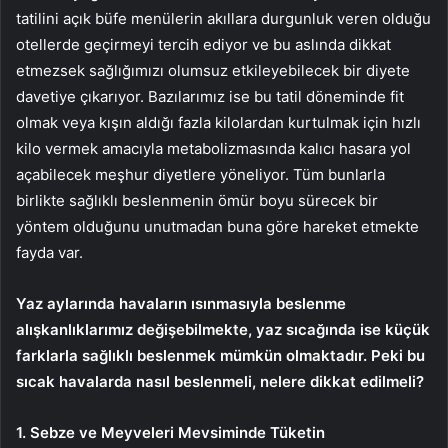
tatilini açık büfe menülerin akıllara durgunluk veren olduğu
otellerde geçirmeyi tercih ediyor ve bu aslında dikkat
etmezsek sağlığımızı olumsuz etkileyebilecek bir diyete
davetiye çıkarıyor. Bazılarımız ise bu tatil döneminde fit
olmak veya kışın aldığı fazla kilolardan kurtulmak için hızlı
kilo vermek amacıyla metabolizmasında kalıcı hasara yol
açabilecek meşhur diyetlere yöneliyor. Tüm bunlarla
birlikte sağlıklı beslenmenin ömür boyu sürecek bir
yöntem olduğunu unutmadan buna göre hareket etmekte
fayda var.
Yaz aylarında havaların ısınmasıyla beslenme
alışkanlıklarımız değişebilmekte, yaz sıcağında ise küçük
farklarla sağlıklı beslenmek mümkün olmaktadır. Peki bu
sıcak havalarda nasıl beslenmeli, nelere dikkat edilmeli?
1. Sebze ve Meyveleri Mevsiminde Tüketin