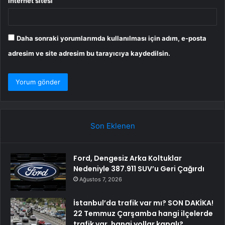
İnternet sitesi
Daha sonraki yorumlarımda kullanılması için adım, e-posta
adresim ve site adresim bu tarayıcıya kaydedilsin.
Son Eklenen
Ford, Dengesiz Arka Koltuklar
Nedeniyle 387.911 SUV’u Geri Çağırdı
Ağustos 7, 2026
İstanbul’da trafik var mı? SON DAKİKA!
22 Temmuz Çarşamba hangi ilçelerde
trafik var, hangi yollar kapalı?