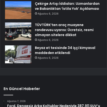
Çekirge Artışı İddiaları: Uzmanlardan
ve Bakanlıktan ‘İstila Yok’ Açıklaması
Ağustos 6, 2026
TÜVTÜRK’ten araç muayene
randevusu uyarısı: Ücretsiz, resmi
olmayan sitelere dikkat
Ağustos 6, 2026
Beyaz et tesisinde 34 işçi kimyasal
maddeden etkilendi
Ağustos 6, 2026
En Güncel Haberler
Ağustos 7, 2026
Ford, Dengesiz Arka Koltuklar Nedeniyle 387.911 SUV’u