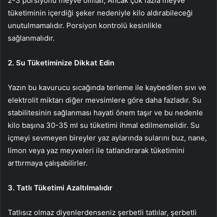
2-3 porsiyonu meyve olmalı; Ancak çok fazla meyve
tüketiminin içerdiği şeker nedeniyle kilo aldırabileceği
unutulmamalıdır. Porsiyon kontrolü kesinlikle
sağlanmalıdır.
2. Su Tüketiminize Dikkat Edin
Yazın bu kavurucu sıcağında terleme ile kaybedilen sıvı ve
elektrolit miktarı diğer mevsimlere göre daha fazladır. Su
stabilitesinin sağlanması hayati önem taşır ve bu nedenle
kilo başına 30-35 ml su tüketimi ihmal edilmemelidir. Su
içmeyi sevmeyen bireyler yaz aylarında sularını buz, nane,
limon veya yaz meyveleri ile tatlandırarak tüketimini
arttırmaya çalışabilirler.
3. Tatlı Tüketimi Azaltılmalıdır
Tatlısız olmaz diyenlerdenseniz şerbetli tatlılar, şerbetli